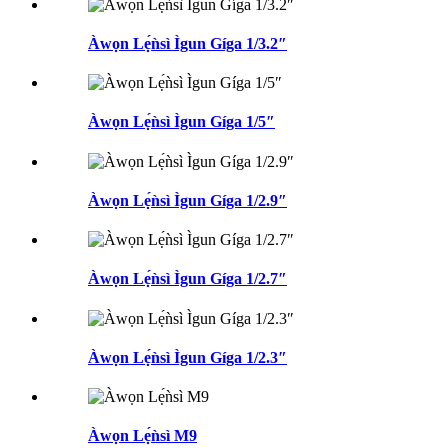
Àwọn Lẹ́ǹsì Ìgun Gíga 1/3.2″
Àwọn Lẹ́ǹsì Ìgun Gíga 1/5″
Àwọn Lẹ́ǹsì Ìgun Gíga 1/2.9″
Àwọn Lẹ́ǹsì Ìgun Gíga 1/2.7″
Àwọn Lẹ́ǹsì Ìgun Gíga 1/2.3″
Àwọn Lẹ́ǹsì M9