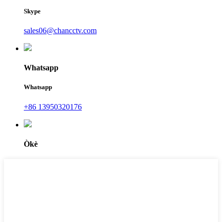
Skype
sales06@chancctv.com
Whatsapp
Whatsapp
+86 13950320176
Òkè