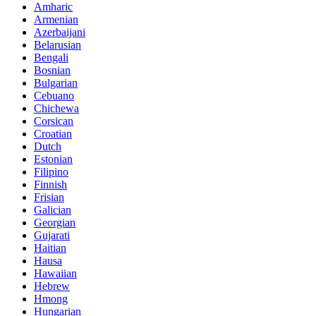
Amharic
Armenian
Azerbaijani
Belarusian
Bengali
Bosnian
Bulgarian
Cebuano
Chichewa
Corsican
Croatian
Dutch
Estonian
Filipino
Finnish
Frisian
Galician
Georgian
Gujarati
Haitian
Hausa
Hawaiian
Hebrew
Hmong
Hungarian