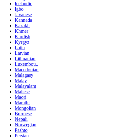
Icelandic
Igbo
Javanese
Kannada
Kazakh
Khmer
Kurdish
Kyrgyz
Latin
Latvian
Lithuanian
Luxembou..
Macedonian
Malagasy
Malay
Malayalam
Maltese
Maori
Marathi
Mongolian
Burmese
Nepali
Norwegian
Pashto
Persian