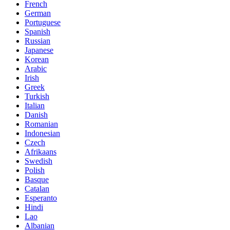
French
German
Portuguese
Spanish
Russian
Japanese
Korean
Arabic
Irish
Greek
Turkish
Italian
Danish
Romanian
Indonesian
Czech
Afrikaans
Swedish
Polish
Basque
Catalan
Esperanto
Hindi
Lao
Albanian