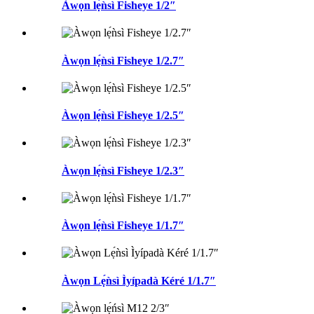
Àwọn lẹ́ǹsì Fisheye 1/2″
Àwọn lẹ́ǹsì Fisheye 1/2.7″
Àwọn lẹ́ǹsì Fisheye 1/2.5″
Àwọn lẹ́ǹsì Fisheye 1/2.3″
Àwọn lẹ́ǹsì Fisheye 1/1.7″
Àwọn Lẹ́ǹsì Ìyípadà Kéré 1/1.7″