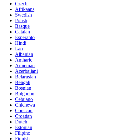
Czech
Afrikaans
Swedish
Polish
Basque
Catalan
Esperanto
Hindi
Lao
Albanian
Amharic
Armenian
Azerbaijani
Belarusian
Bengali
Bosnian
Bulgarian
Cebuano
Chichewa
Corsican
Croatian
Dutch
Estonian
Filipino
Finnish