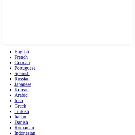
English
French
German
Portuguese
Spanish
Russian
Japanese
Korean
Arabic
Irish
Greek
Turkish
Italian
Danish
Romanian
Indonesian