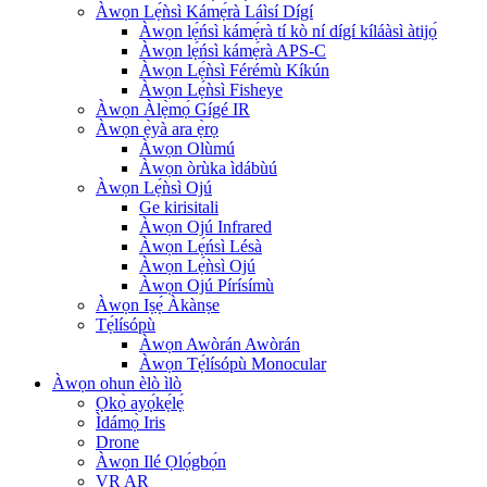
Àwọn Lẹ́ǹsì Kámẹ́rà Láìsí Dígí
Àwọn lẹ́ńsì kámẹ́rà tí kò ní dígí kíláàsì àtijọ́
Àwọn lẹ́ńsì kámẹ́rà APS-C
Àwọn Lẹ́ǹsì Férémù Kíkún
Àwọn Lẹ́ǹsì Fisheye
Àwọn Àlẹ̀mọ́ Gígé IR
Àwọn ẹ̀yà ara ẹ̀rọ
Àwọn Olùmú
Àwọn òrùka ìdábùú
Àwọn Lẹ́ǹsì Ojú
Ge kirisitali
Àwọn Ojú Infrared
Àwọn Lẹ́ńsì Lésà
Àwọn Lẹ́ǹsì Ojú
Àwọn Ojú Pírísímù
Àwọn Iṣẹ́ Àkànṣe
Tẹ́lísópù
Àwọn Awòrán Awòrán
Àwọn Tẹ́lísópù Monocular
Àwọn ohun èlò ìlò
Ọkọ̀ ayọ́kẹ́lẹ́
Ìdámọ̀ Iris
Drone
Àwọn Ilé Ọlọ́gbọ́n
VR AR