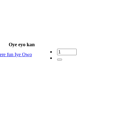
Oye eyo kan
ere fun Iye Owo