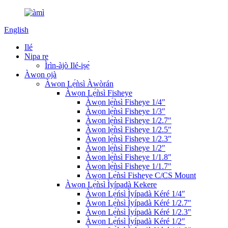
English
Ilé
Nipa re
Ìrìn-àjò Ilé-iṣẹ́
Àwọn ọjà
Àwọn Lẹ́ǹsì Àwòrán
Àwọn Lẹ́ǹsì Fisheye
Àwọn lẹ́ǹsì Fisheye 1/4″
Àwọn lẹ́ǹsì Fisheye 1/3″
Àwọn lẹ́ǹsì Fisheye 1/2.7″
Àwọn lẹ́ǹsì Fisheye 1/2.5″
Àwọn lẹ́ǹsì Fisheye 1/2.3″
Àwọn lẹ́ǹsì Fisheye 1/2″
Àwọn lẹ́ǹsì Fisheye 1/1.8″
Àwọn lẹ́ǹsì Fisheye 1/1.7″
Àwọn Lẹ́ǹsì Fisheye C/CS Mount
Àwọn Lẹ́ǹsì Ìyípadà Kekere
Àwọn Lẹ́ńsì Ìyípadà Kéré 1/4″
Àwọn Lẹ́ǹsì Ìyípadà Kéré 1/2.7″
Àwọn Lẹ́ǹsì Ìyípadà Kéré 1/2.3″
Àwọn Lẹ́ńsì Ìyípadà Kéré 1/2″