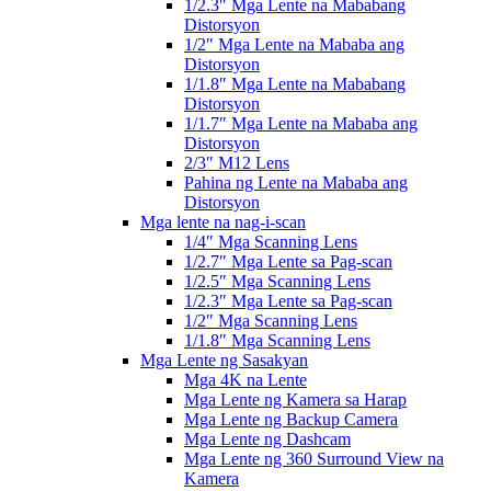
1/2.3″ Mga Lente na Mababang
Distorsyon
1/2″ Mga Lente na Mababa ang
Distorsyon
1/1.8″ Mga Lente na Mababang
Distorsyon
1/1.7″ Mga Lente na Mababa ang
Distorsyon
2/3″ M12 Lens
Pahina ng Lente na Mababa ang
Distorsyon
Mga lente na nag-i-scan
1/4″ Mga Scanning Lens
1/2.7″ Mga Lente sa Pag-scan
1/2.5″ Mga Scanning Lens
1/2.3″ Mga Lente sa Pag-scan
1/2″ Mga Scanning Lens
1/1.8″ Mga Scanning Lens
Mga Lente ng Sasakyan
Mga 4K na Lente
Mga Lente ng Kamera sa Harap
Mga Lente ng Backup Camera
Mga Lente ng Dashcam
Mga Lente ng 360 Surround View na
Kamera