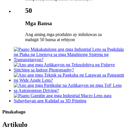
50
Mga Bansa
Ang aming mga produkto ay iniluluwas sa
mahigit 50 bansa at rehiyon
Pinakabago
Artikulo