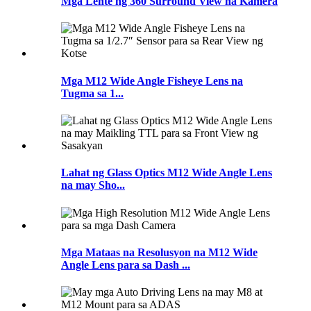
Mga Lente ng 360 Surround View na Kamera
Mga M12 Wide Angle Fisheye Lens na
Tugma sa 1...
Lahat ng Glass Optics M12 Wide Angle Lens
na may Sho...
Mga Mataas na Resolusyon na M12 Wide
Angle Lens para sa Dash ...