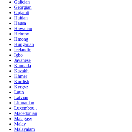
Galician
Georgian
Gujarati
Haitian
Hausa
Hawaiian
Hebrew
Hmong
Hungarian
Icelandic
Igbo
Javanese
Kannada
Kazakh
Khmer
Kurdish
Kyrgyz
Latin
Latvian
Lithuanian
Luxembou..
Macedonian
Malagasy
Malay
Malayalam