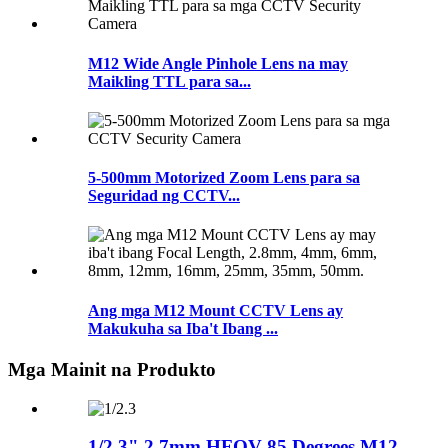
M12 Wide Angle Pinhole Lens na may
Maikling TTL para sa...
5-500mm Motorized Zoom Lens para sa
Seguridad ng CCTV...
Ang mga M12 Mount CCTV Lens ay
Makukuha sa Iba't Ibang ...
Mga Mainit na Produkto
1/2.3" 2.7mm HFOV 85 Degrees M12