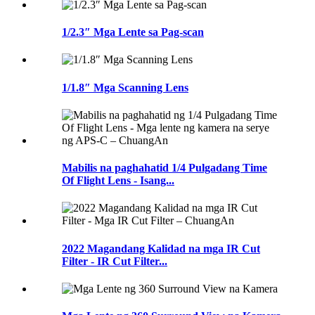
1/2.3″ Mga Lente sa Pag-scan
1/1.8″ Mga Scanning Lens
Mabilis na paghahatid 1/4 Pulgadang Time
Of Flight Lens - Isang...
2022 Magandang Kalidad na mga IR Cut
Filter - IR Cut Filter...