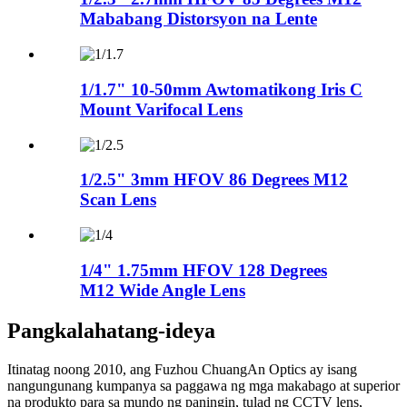
Mababang Distorsyon na Lente
1/1.7" 10-50mm Awtomatikong Iris C
Mount Varifocal Lens
1/2.5" 3mm HFOV 86 Degrees M12
Scan Lens
1/4" 1.75mm HFOV 128 Degrees
M12 Wide Angle Lens
Pangkalahatang-ideya
Itinatag noong 2010, ang Fuzhou ChuangAn Optics ay isang
nangungunang kumpanya sa paggawa ng mga makabago at superior
na produkto para sa mundo ng paningin, tulad ng CCTV lens,