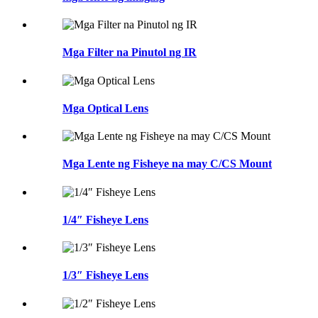
Mga Filter na Pinutol ng IR
Mga Optical Lens
Mga Lente ng Fisheye na may C/CS Mount
1/4″ Fisheye Lens
1/3″ Fisheye Lens