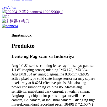
Tindahan
Itinatampok
Produkto
Lente ng Pag-scan sa Industriya
Ang 1/1.8″ series scanning lenses ay dinisenyo para sa
1/1.8″ imaging sensor, tulad ng IMX178, IMX334.
Ang IMX334 ay isang diagonal na 8.86mm CMOS
active pixel type solid state image sensor na may square
pixel array at 8.42M effective pixels. Mababa ang
power consumption ng chip na ito. Mataas ang
sensitivity, mababang dark current, at walang smear.
Angkop ang chip na ito para sa mga surveillance
camera, FA camera, at industrial camera. Bilang ng mga
inirerekomendang recording pixel: 3840(H) *2160(V)