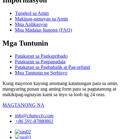
Tungkol sa Amin
Makipag-ugnayan sa Amin
Mga Aplikasyon
Mga Madalas Itanong (FAQ)
Mga Tuntunin
Patakaran sa Pagkapribado
Patakaran sa Pagpapadala
Patakaran sa Pagbabalik at Pag-refund
Mga Tuntunin ng Serbisyo
Kung mayroon kayong anumang katanungan para sa amin,
mangyaring punan ang aming form para sa pagtatanong at
makikipag-ugnayan kami sa inyo sa loob ng 24 oras.
MAGTANONG NA
info@chancctv.com
+86 591-87880861