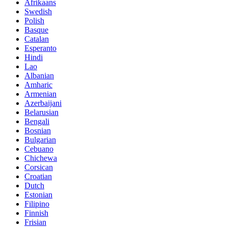
Afrikaans
Swedish
Polish
Basque
Catalan
Esperanto
Hindi
Lao
Albanian
Amharic
Armenian
Azerbaijani
Belarusian
Bengali
Bosnian
Bulgarian
Cebuano
Chichewa
Corsican
Croatian
Dutch
Estonian
Filipino
Finnish
Frisian