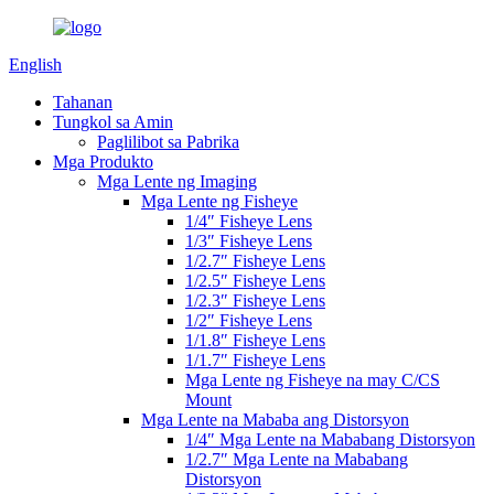
English
Tahanan
Tungkol sa Amin
Paglilibot sa Pabrika
Mga Produkto
Mga Lente ng Imaging
Mga Lente ng Fisheye
1/4″ Fisheye Lens
1/3″ Fisheye Lens
1/2.7″ Fisheye Lens
1/2.5″ Fisheye Lens
1/2.3″ Fisheye Lens
1/2″ Fisheye Lens
1/1.8″ Fisheye Lens
1/1.7″ Fisheye Lens
Mga Lente ng Fisheye na may C/CS
Mount
Mga Lente na Mababa ang Distorsyon
1/4″ Mga Lente na Mababang Distorsyon
1/2.7″ Mga Lente na Mababang
Distorsyon