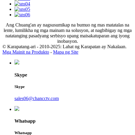
Ang Chuang'an ay nagsusumikap na bumuo ng mas matatalas na
lente, lumilikha ng mga mainam na solusyon, at nagbibigay ng mga
natatanging pasadyang serbisyo upang maisakatuparan ang iyong
inobasyon.
© Karapatang-ari - 2010-2025: Lahat ng Karapatan ay Nakalaan.
Mga Mainit na Produkto
-
Mapa ng Site
Skype
Skype
sales06@chancctv.com
Whatsapp
Whatsapp