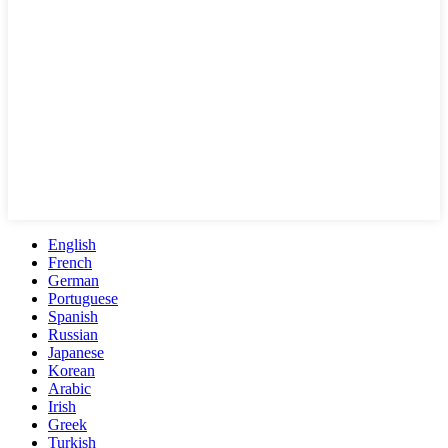
English
French
German
Portuguese
Spanish
Russian
Japanese
Korean
Arabic
Irish
Greek
Turkish