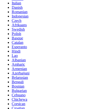
Italian
Danish
Romanian
Indonesian
Czech
Afrikaans
Swedish
Polish
Basque
Catalan
Esperanto
Hindi
Lao
Albanian
Amharic
Armenian
Azerbaijani
Belarusian
Bengali
Bosnian
Bulgarian
Cebuano
Chichewa
Corsican
Croatian