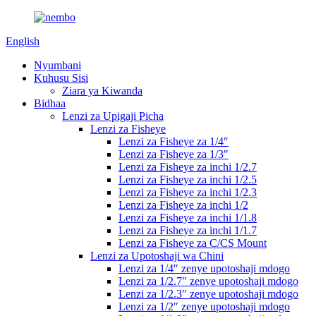
English
Nyumbani
Kuhusu Sisi
Ziara ya Kiwanda
Bidhaa
Lenzi za Upigaji Picha
Lenzi za Fisheye
Lenzi za Fisheye za 1/4″
Lenzi za Fisheye za 1/3″
Lenzi za Fisheye za inchi 1/2.7
Lenzi za Fisheye za inchi 1/2.5
Lenzi za Fisheye za inchi 1/2.3
Lenzi za Fisheye za inchi 1/2
Lenzi za Fisheye za inchi 1/1.8
Lenzi za Fisheye za inchi 1/1.7
Lenzi za Fisheye za C/CS Mount
Lenzi za Upotoshaji wa Chini
Lenzi za 1/4″ zenye upotoshaji mdogo
Lenzi za 1/2.7″ zenye upotoshaji mdogo
Lenzi za 1/2.3″ zenye upotoshaji mdogo
Lenzi za 1/2″ zenye upotoshaji mdogo