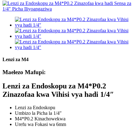
Lenzi za M4
Maelezo Mafupi:
Lenzi za Endoskopu za M4*P0.2
Zinazofaa kwa Vihisi vya hadi 1/4″
Lenzi za Endoskopu
Umbizo la Picha la 1/4″
M4*P0.2 Kinachowekwa
Urefu wa Fokasi wa 6mm