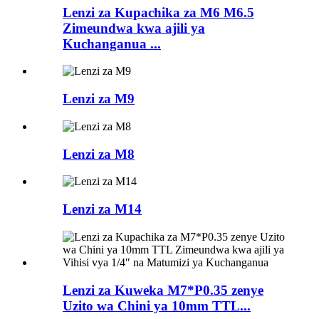
Lenzi za Kupachika za M6 M6.5
Zimeundwa kwa ajili ya
Kuchanganua ...
Lenzi za M9
Lenzi za M8
Lenzi za M14
Lenzi za Kuweka M7*P0.35 zenye
Uzito wa Chini ya 10mm TTL...