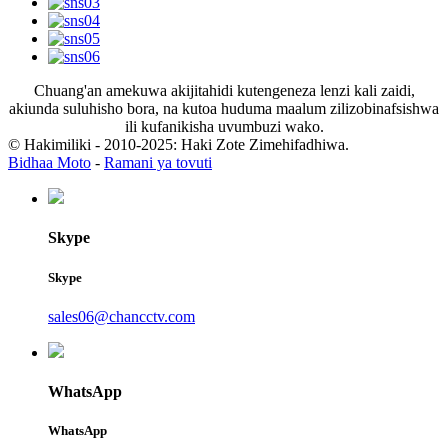
Chuang'an amekuwa akijitahidi kutengeneza lenzi kali zaidi,
akiunda suluhisho bora, na kutoa huduma maalum zilizobinafsishwa
ili kufanikisha uvumbuzi wako.
© Hakimiliki - 2010-2025: Haki Zote Zimehifadhiwa.
Bidhaa Moto
-
Ramani ya tovuti
Skype
Skype
sales06@chancctv.com
WhatsApp
WhatsApp