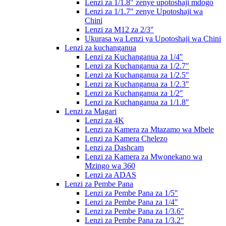
Lenzi za 1/1.8″ zenye upotoshaji mdogo
Lenzi za 1/1.7″ zenye Upotoshaji wa
Chini
Lenzi za M12 za 2/3″
Ukurasa wa Lenzi ya Upotoshaji wa Chini
Lenzi za kuchanganua
Lenzi za Kuchanganua za 1/4″
Lenzi za Kuchanganua za 1/2.7″
Lenzi za Kuchanganua za 1/2.5″
Lenzi za Kuchanganua za 1/2.3″
Lenzi za Kuchanganua za 1/2″
Lenzi za Kuchanganua za 1/1.8″
Lenzi za Magari
Lenzi za 4K
Lenzi za Kamera za Mtazamo wa Mbele
Lenzi za Kamera Chelezo
Lenzi za Dashcam
Lenzi za Kamera za Mwonekano wa
Mzingo wa 360
Lenzi za ADAS
Lenzi za Pembe Pana
Lenzi za Pembe Pana za 1/5″
Lenzi za Pembe Pana za 1/4″
Lenzi za Pembe Pana za 1/3.6″
Lenzi za Pembe Pana za 1/3.2″