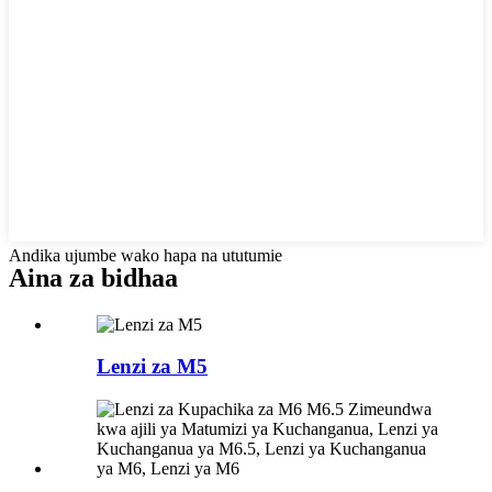
Andika ujumbe wako hapa na ututumie
Aina za bidhaa
Lenzi za M5