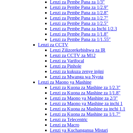
Lenzi za Pembe Pana za 1/3″
Lenzi za Pembe Pana za 1/2.9″
Lenzi za Pembe Pana za 1/2.8″
Lenzi za Pembe Pana za 1/2.7″
Lenzi za Pembe Pana za 1/2.5″
Lenzi za Pembe Pana za Inchi 1/2.3
Lenzi za Pembe Pana za 1/1.8″
Lenzi za Pembe Pana za 1/1.55″
Lenzi za CCTV
Lenzi Zilizorekebishwa za IR
Lenzi za CCTV za M12
Lenzi za Varifocal
Lenzi za Pinhole
Lenzi za kukuza zenye injini
Lenzi za Mwanga wa Nyota
Lenzi za Maono ya Mashine
Lenzi za Kuona za Mashine za 1/2.3″
Lenzi za Kuona za Mashine za 1/1.8″
Lenzi za Maono ya Mashine za 2/3″
Lenzi za Maono ya Mashine za inchi 1
Lenzi za Kuona za Mashine za inchi 1.1
Lenzi za Kuona za Mashine za 1/1.7″
Lenzi za Telecentric
Lenzi za Macro
Lenzi ya Kuchanganua Mistari