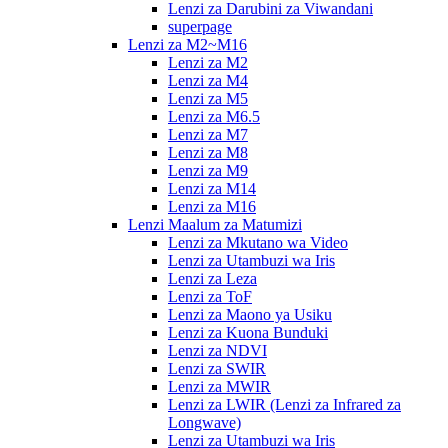
Lenzi za Darubini za Viwandani
superpage
Lenzi za M2~M16
Lenzi za M2
Lenzi za M4
Lenzi za M5
Lenzi za M6.5
Lenzi za M7
Lenzi za M8
Lenzi za M9
Lenzi za M14
Lenzi za M16
Lenzi Maalum za Matumizi
Lenzi za Mkutano wa Video
Lenzi za Utambuzi wa Iris
Lenzi za Leza
Lenzi za ToF
Lenzi za Maono ya Usiku
Lenzi za Kuona Bunduki
Lenzi za NDVI
Lenzi za SWIR
Lenzi za MWIR
Lenzi za LWIR (Lenzi za Infrared za
Longwave)
Lenzi za Utambuzi wa Iris