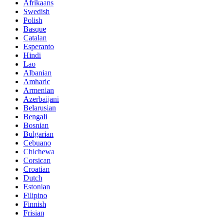
Afrikaans
Swedish
Polish
Basque
Catalan
Esperanto
Hindi
Lao
Albanian
Amharic
Armenian
Azerbaijani
Belarusian
Bengali
Bosnian
Bulgarian
Cebuano
Chichewa
Corsican
Croatian
Dutch
Estonian
Filipino
Finnish
Frisian