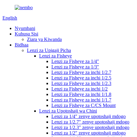
English
Nyumbani
Kuhusu Sisi
Ziara ya Kiwanda
Bidhaa
Lenzi za Upigaji Picha
Lenzi za Fisheye
Lenzi za Fisheye za 1/4″
Lenzi za Fisheye za 1/3″
Lenzi za Fisheye za inchi 1/2.7
Lenzi za Fisheye za inchi 1/2.5
Lenzi za Fisheye za inchi 1/2.3
Lenzi za Fisheye za inchi 1/2
Lenzi za Fisheye za inchi 1/1.8
Lenzi za Fisheye za inchi 1/1.7
Lenzi za Fisheye za C/CS Mount
Lenzi za Upotoshaji wa Chini
Lenzi za 1/4″ zenye upotoshaji mdogo
Lenzi za 1/2.7″ zenye upotoshaji mdogo
Lenzi za 1/2.3″ zenye upotoshaji mdogo
Lenzi za 1/2″ zenye upotoshaji mdogo