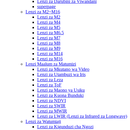
Lenzi za Darubini za Viwandani
superpage
Lenzi za M2~M16
Lenzi za M2
Lenzi za M4
Lenzi za M5
Lenzi za M6.5
Lenzi za M7
Lenzi za M8
Lenzi za M9
Lenzi za M14
Lenzi za M16
Lenzi Maalum za Matumizi
Lenzi za Mkutano wa Video
Lenzi za Utambuzi wa Iris
Lenzi za Leza
Lenzi za ToF
Lenzi za Maono ya Usiku
Lenzi za Kuona Bunduki
Lenzi za NDVI
Lenzi za SWIR
Lenzi za MWIR
Lenzi za LWIR (Lenzi za Infrared za Longwave)
Lenzi za Watumiaji
Lenzi za Kigunduzi cha Ngozi