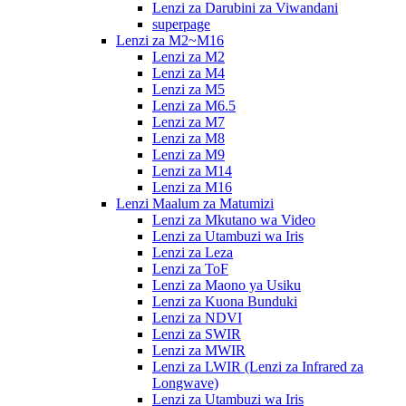
Lenzi za Darubini za Viwandani
superpage
Lenzi za M2~M16
Lenzi za M2
Lenzi za M4
Lenzi za M5
Lenzi za M6.5
Lenzi za M7
Lenzi za M8
Lenzi za M9
Lenzi za M14
Lenzi za M16
Lenzi Maalum za Matumizi
Lenzi za Mkutano wa Video
Lenzi za Utambuzi wa Iris
Lenzi za Leza
Lenzi za ToF
Lenzi za Maono ya Usiku
Lenzi za Kuona Bunduki
Lenzi za NDVI
Lenzi za SWIR
Lenzi za MWIR
Lenzi za LWIR (Lenzi za Infrared za
Longwave)
Lenzi za Utambuzi wa Iris