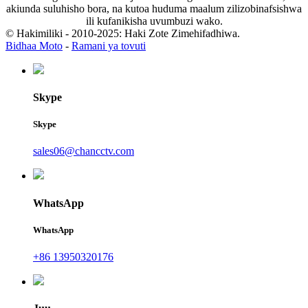
akiunda suluhisho bora, na kutoa huduma maalum zilizobinafsishwa
ili kufanikisha uvumbuzi wako.
© Hakimiliki - 2010-2025: Haki Zote Zimehifadhiwa.
Bidhaa Moto
-
Ramani ya tovuti
Skype
Skype
sales06@chancctv.com
WhatsApp
WhatsApp
+86 13950320176