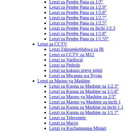
Lenzi za Pembe Pana za 1/3″
Lenzi za Pembe Pana za 1/2.9″
Lenzi za Pembe Pana za 1/2.8″
Lenzi za Pembe Pana za 1/2.7″
Lenzi za Pembe Pana za 1/2.5″
Lenzi za Pembe Pana za Inchi 1/2.3
Lenzi za Pembe Pana za 1/1.8″
Lenzi za Pembe Pana za 1/1.55″
Lenzi za CCTV
Lenzi Zilizorekebishwa za IR
Lenzi za CCTV za M12
Lenzi za Varifocal
Lenzi za Pinhole
Lenzi za kukuza zenye injini
Lenzi za Mwanga wa Nyota
Lenzi za Maono ya Mashine
Lenzi za Kuona za Mashine za 1/2.3″
Lenzi za Kuona za Mashine za 1/1.8″
Lenzi za Maono ya Mashine za 2/3″
Lenzi za Maono ya Mashine za inchi 1
Lenzi za Kuona za Mashine za inchi 1.1
Lenzi za Kuona za Mashine za 1/1.7″
Lenzi za Telecentric
Lenzi za Macro
Lenzi ya Kuchanganua Mistari