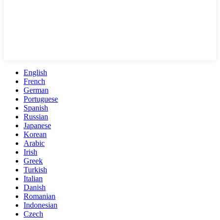
English
French
German
Portuguese
Spanish
Russian
Japanese
Korean
Arabic
Irish
Greek
Turkish
Italian
Danish
Romanian
Indonesian
Czech