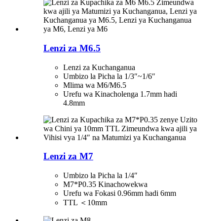
Lenzi za M6.5
Lenzi za Kuchanganua
Umbizo la Picha la 1/3″~1/6″
Mlima wa M6/M6.5
Urefu wa Kinacholenga 1.7mm hadi
4.8mm
Lenzi za M7
Umbizo la Picha la 1/4″
M7*P0.35 Kinachowekwa
Urefu wa Fokasi 0.96mm hadi 6mm
TTL ＜10mm