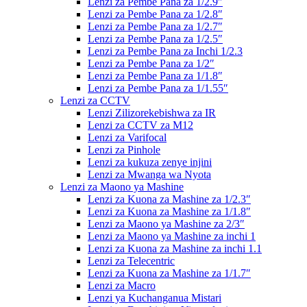
Lenzi za Pembe Pana za 1/2.9″
Lenzi za Pembe Pana za 1/2.8″
Lenzi za Pembe Pana za 1/2.7″
Lenzi za Pembe Pana za 1/2.5″
Lenzi za Pembe Pana za Inchi 1/2.3
Lenzi za Pembe Pana za 1/2″
Lenzi za Pembe Pana za 1/1.8″
Lenzi za Pembe Pana za 1/1.55″
Lenzi za CCTV
Lenzi Zilizorekebishwa za IR
Lenzi za CCTV za M12
Lenzi za Varifocal
Lenzi za Pinhole
Lenzi za kukuza zenye injini
Lenzi za Mwanga wa Nyota
Lenzi za Maono ya Mashine
Lenzi za Kuona za Mashine za 1/2.3″
Lenzi za Kuona za Mashine za 1/1.8″
Lenzi za Maono ya Mashine za 2/3″
Lenzi za Maono ya Mashine za inchi 1
Lenzi za Kuona za Mashine za inchi 1.1
Lenzi za Telecentric
Lenzi za Kuona za Mashine za 1/1.7″
Lenzi za Macro
Lenzi ya Kuchanganua Mistari