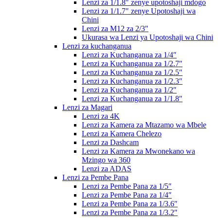
Lenzi za 1/1.8″ zenye upotoshaji mdogo
Lenzi za 1/1.7″ zenye Upotoshaji wa
Chini
Lenzi za M12 za 2/3″
Ukurasa wa Lenzi ya Upotoshaji wa Chini
Lenzi za kuchanganua
Lenzi za Kuchanganua za 1/4″
Lenzi za Kuchanganua za 1/2.7″
Lenzi za Kuchanganua za 1/2.5″
Lenzi za Kuchanganua za 1/2.3″
Lenzi za Kuchanganua za 1/2″
Lenzi za Kuchanganua za 1/1.8″
Lenzi za Magari
Lenzi za 4K
Lenzi za Kamera za Mtazamo wa Mbele
Lenzi za Kamera Chelezo
Lenzi za Dashcam
Lenzi za Kamera za Mwonekano wa
Mzingo wa 360
Lenzi za ADAS
Lenzi za Pembe Pana
Lenzi za Pembe Pana za 1/5″
Lenzi za Pembe Pana za 1/4″
Lenzi za Pembe Pana za 1/3.6″
Lenzi za Pembe Pana za 1/3.2″