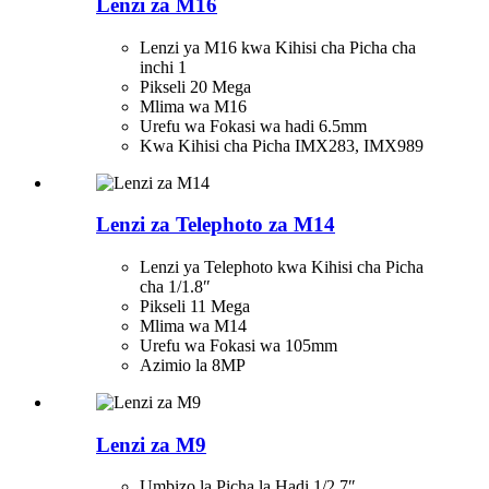
Lenzi za M16
Lenzi ya M16 kwa Kihisi cha Picha cha
inchi 1
Pikseli 20 Mega
Mlima wa M16
Urefu wa Fokasi wa hadi 6.5mm
Kwa Kihisi cha Picha IMX283, IMX989
Lenzi za Telephoto za M14
Lenzi ya Telephoto kwa Kihisi cha Picha
cha 1/1.8″
Pikseli 11 Mega
Mlima wa M14
Urefu wa Fokasi wa 105mm
Azimio la 8MP
Lenzi za M9
Umbizo la Picha la Hadi 1/2.7″