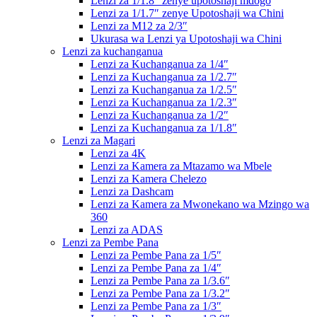
Lenzi za 1/1.8″ zenye upotoshaji mdogo
Lenzi za 1/1.7″ zenye Upotoshaji wa Chini
Lenzi za M12 za 2/3″
Ukurasa wa Lenzi ya Upotoshaji wa Chini
Lenzi za kuchanganua
Lenzi za Kuchanganua za 1/4″
Lenzi za Kuchanganua za 1/2.7″
Lenzi za Kuchanganua za 1/2.5″
Lenzi za Kuchanganua za 1/2.3″
Lenzi za Kuchanganua za 1/2″
Lenzi za Kuchanganua za 1/1.8″
Lenzi za Magari
Lenzi za 4K
Lenzi za Kamera za Mtazamo wa Mbele
Lenzi za Kamera Chelezo
Lenzi za Dashcam
Lenzi za Kamera za Mwonekano wa Mzingo wa
360
Lenzi za ADAS
Lenzi za Pembe Pana
Lenzi za Pembe Pana za 1/5″
Lenzi za Pembe Pana za 1/4″
Lenzi za Pembe Pana za 1/3.6″
Lenzi za Pembe Pana za 1/3.2″
Lenzi za Pembe Pana za 1/3″