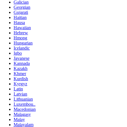
Galician
Georgian
Gujarati
Haitian
Hausa
Hawaiian
Hebrew
Hmong
Hungarian
Icelandic
Igbo
Javanese
Kannada
Kazakh
Khmer
Kurdish
Kyrgyz
Latin
Latvian
Lithuanian
Luxembou..
Macedonian
Malagasy
Malay
Malayalam