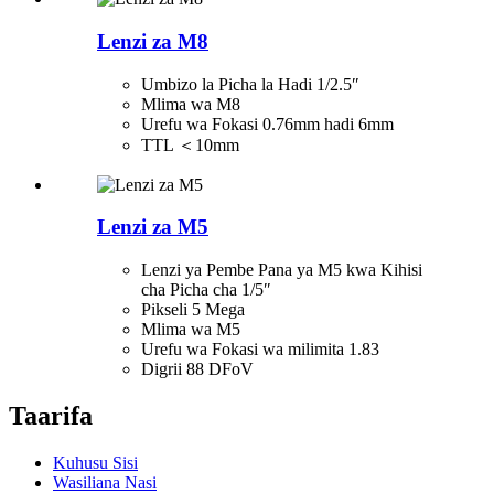
Lenzi za M8
Umbizo la Picha la Hadi 1/2.5″
Mlima wa M8
Urefu wa Fokasi 0.76mm hadi 6mm
TTL ＜10mm
Lenzi za M5
Lenzi ya Pembe Pana ya M5 kwa Kihisi
cha Picha cha 1/5″
Pikseli 5 Mega
Mlima wa M5
Urefu wa Fokasi wa milimita 1.83
Digrii 88 DFoV
Taarifa
Kuhusu Sisi
Wasiliana Nasi