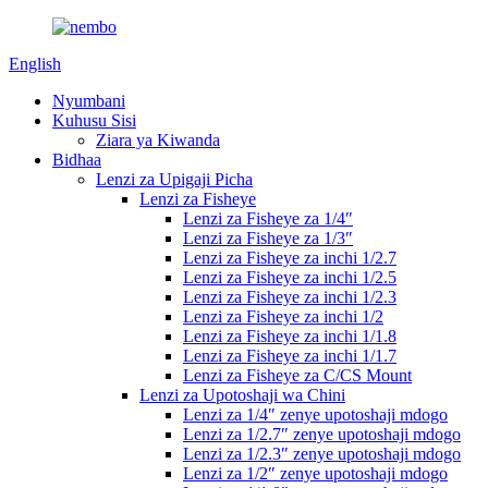
English
Nyumbani
Kuhusu Sisi
Ziara ya Kiwanda
Bidhaa
Lenzi za Upigaji Picha
Lenzi za Fisheye
Lenzi za Fisheye za 1/4″
Lenzi za Fisheye za 1/3″
Lenzi za Fisheye za inchi 1/2.7
Lenzi za Fisheye za inchi 1/2.5
Lenzi za Fisheye za inchi 1/2.3
Lenzi za Fisheye za inchi 1/2
Lenzi za Fisheye za inchi 1/1.8
Lenzi za Fisheye za inchi 1/1.7
Lenzi za Fisheye za C/CS Mount
Lenzi za Upotoshaji wa Chini
Lenzi za 1/4″ zenye upotoshaji mdogo
Lenzi za 1/2.7″ zenye upotoshaji mdogo
Lenzi za 1/2.3″ zenye upotoshaji mdogo
Lenzi za 1/2″ zenye upotoshaji mdogo