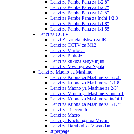
Lenzi za Pembe Pana za 1/2.8″
Lenzi za Pembe Pana za 1/2.7″
Lenzi za Pembe Pana za 1/2.5″
Lenzi za Pembe Pana za Inchi 1/2.3
Lenzi za Pembe Pana za 1/1.8″
Lenzi za Pembe Pana za 1/1.55″
Lenzi za CCTV
Lenzi Zilizorekebishwa za IR
Lenzi za CCTV za M12
Lenzi za Varifocal
Lenzi za Pinhole
Lenzi za kukuza zenye injini
Lenzi za Mwanga wa Nyota
Lenzi za Maono ya Mashine
Lenzi za Kuona za Mashine za 1/2.3″
Lenzi za Kuona za Mashine za 1/1.8″
Lenzi za Maono ya Mashine za 2/3″
Lenzi za Maono ya Mashine za inchi 1
Lenzi za Kuona za Mashine za inchi 1.1
Lenzi za Kuona za Mashine za 1/1.7″
Lenzi za Telecentric
Lenzi za Macro
Lenzi ya Kuchanganua Mistari
Lenzi za Darubini za Viwandani
superpage