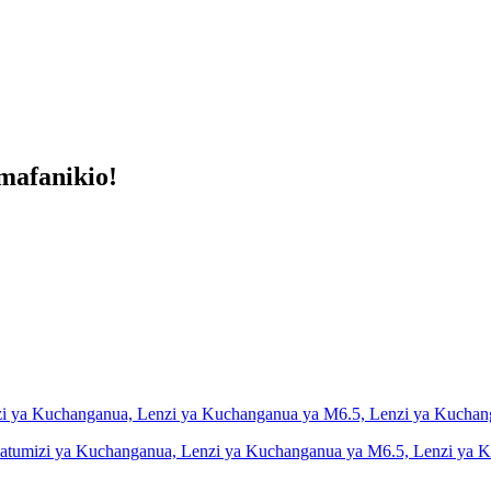
mafanikio!