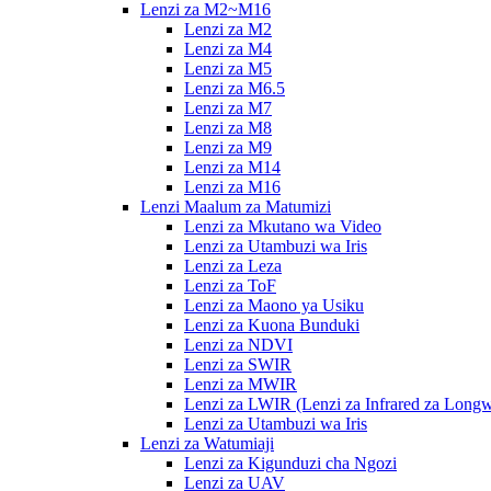
Lenzi za M2~M16
Lenzi za M2
Lenzi za M4
Lenzi za M5
Lenzi za M6.5
Lenzi za M7
Lenzi za M8
Lenzi za M9
Lenzi za M14
Lenzi za M16
Lenzi Maalum za Matumizi
Lenzi za Mkutano wa Video
Lenzi za Utambuzi wa Iris
Lenzi za Leza
Lenzi za ToF
Lenzi za Maono ya Usiku
Lenzi za Kuona Bunduki
Lenzi za NDVI
Lenzi za SWIR
Lenzi za MWIR
Lenzi za LWIR (Lenzi za Infrared za Long
Lenzi za Utambuzi wa Iris
Lenzi za Watumiaji
Lenzi za Kigunduzi cha Ngozi
Lenzi za UAV