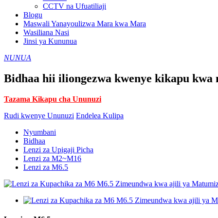
CCTV na Ufuatiliaji
Blogu
Maswali Yanayoulizwa Mara kwa Mara
Wasiliana Nasi
Jinsi ya Kununua
NUNUA
Bidhaa hii iliongezwa kwenye kikapu kwa 
Tazama Kikapu cha Ununuzi
Rudi kwenye Ununuzi
Endelea Kulipa
Nyumbani
Bidhaa
Lenzi za Upigaji Picha
Lenzi za M2~M16
Lenzi za M6.5