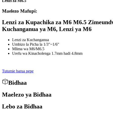
Lenzi za M6.5
Maelezo Mafupi:
Lenzi za Kupachika za M6 M6.5 Zimeundw
Kuchanganua ya M6, Lenzi ya M6
Lenzi za Kuchanganua
Umbizo la Picha la 1/3″~1/6″
Mlima wa M6/M6.5
Urefu wa Kinacholenga 1.7mm hadi 4.8mm
Tutumie barua pepe
Bidhaa
Maelezo ya Bidhaa
Lebo za Bidhaa