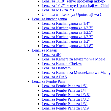
Lenzi za 1/1.8″ zenye upotoshaji mdogo
Lenzi za 1/1.7″ zenye Upotoshaji wa Chini
Lenzi za M12 za 2/3″
Ukurasa wa Lenzi ya Upotoshaji wa Chini
Lenzi za kuchanganua
Lenzi za Kuchanganua za 1/4″
Lenzi za Kuchanganua za 1/2.7″
Lenzi za Kuchanganua za 1/2.5″
Lenzi za Kuchanganua za 1/2.3″
Lenzi za Kuchanganua za 1/2″
Lenzi za Kuchanganua za 1/1.8″
Lenzi za Magari
Lenzi za 4K
Lenzi za Kamera za Mtazamo wa Mbele
Lenzi za Kamera Chelezo
Lenzi za Dashcam
Lenzi za Kamera za Mwonekano wa Mzing
Lenzi za ADAS
Lenzi za Pembe Pana
Lenzi za Pembe Pana za 1/5″
Lenzi za Pembe Pana za 1/4″
Lenzi za Pembe Pana za 1/3.6″
Lenzi za Pembe Pana za 1/3.2″
Lenzi za Pembe Pana za 1/3″
Lenzi za Pembe Pana za 1/2.9″