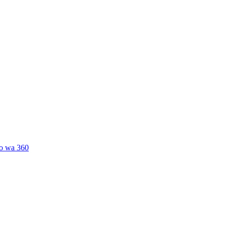
o wa 360