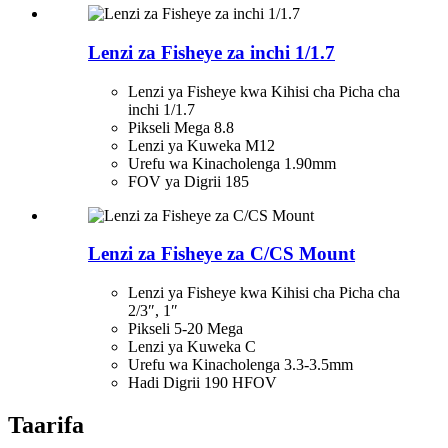
Lenzi za Fisheye za inchi 1/1.7
Lenzi ya Fisheye kwa Kihisi cha Picha cha
inchi 1/1.7
Pikseli Mega 8.8
Lenzi ya Kuweka M12
Urefu wa Kinacholenga 1.90mm
FOV ya Digrii 185
Lenzi za Fisheye za C/CS Mount
Lenzi ya Fisheye kwa Kihisi cha Picha cha
2/3″, 1″
Pikseli 5-20 Mega
Lenzi ya Kuweka C
Urefu wa Kinacholenga 3.3-3.5mm
Hadi Digrii 190 HFOV
Taarifa