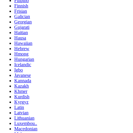
Filipino
Finnish
Frisian
Galician
Georgian
Gujarati
Haitian
Hausa
Hawaiian
Hebrew
Hmong
Hungarian
Icelandic
Igbo
Javanese
Kannada
Kazakh
Khmer
Kurdish
Kyrgyz
Latin
Latvian
Lithuanian
Luxembou..
Macedonian