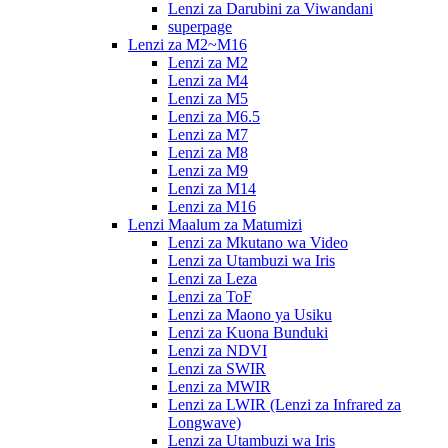
Lenzi za Darubini za Viwandani
superpage
Lenzi za M2~M16
Lenzi za M2
Lenzi za M4
Lenzi za M5
Lenzi za M6.5
Lenzi za M7
Lenzi za M8
Lenzi za M9
Lenzi za M14
Lenzi za M16
Lenzi Maalum za Matumizi
Lenzi za Mkutano wa Video
Lenzi za Utambuzi wa Iris
Lenzi za Leza
Lenzi za ToF
Lenzi za Maono ya Usiku
Lenzi za Kuona Bunduki
Lenzi za NDVI
Lenzi za SWIR
Lenzi za MWIR
Lenzi za LWIR (Lenzi za Infrared za
Longwave)
Lenzi za Utambuzi wa Iris