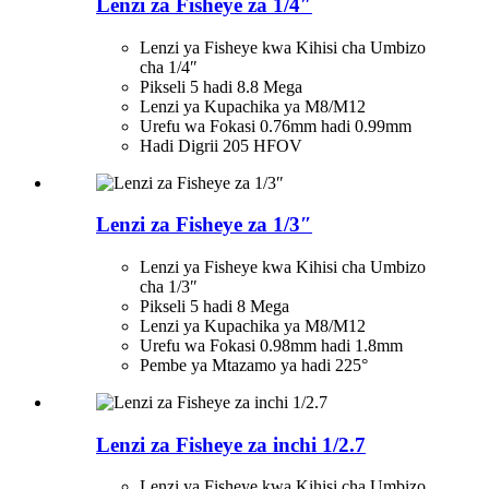
Lenzi za Fisheye za 1/4″
Lenzi ya Fisheye kwa Kihisi cha Umbizo
cha 1/4″
Pikseli 5 hadi 8.8 Mega
Lenzi ya Kupachika ya M8/M12
Urefu wa Fokasi 0.76mm hadi 0.99mm
Hadi Digrii 205 HFOV
Lenzi za Fisheye za 1/3″
Lenzi ya Fisheye kwa Kihisi cha Umbizo
cha 1/3″
Pikseli 5 hadi 8 Mega
Lenzi ya Kupachika ya M8/M12
Urefu wa Fokasi 0.98mm hadi 1.8mm
Pembe ya Mtazamo ya hadi 225°
Lenzi za Fisheye za inchi 1/2.7
Lenzi ya Fisheye kwa Kihisi cha Umbizo