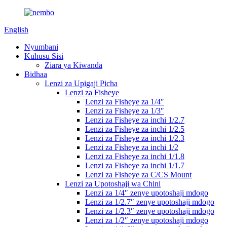
English
Nyumbani
Kuhusu Sisi
Ziara ya Kiwanda
Bidhaa
Lenzi za Upigaji Picha
Lenzi za Fisheye
Lenzi za Fisheye za 1/4″
Lenzi za Fisheye za 1/3″
Lenzi za Fisheye za inchi 1/2.7
Lenzi za Fisheye za inchi 1/2.5
Lenzi za Fisheye za inchi 1/2.3
Lenzi za Fisheye za inchi 1/2
Lenzi za Fisheye za inchi 1/1.8
Lenzi za Fisheye za inchi 1/1.7
Lenzi za Fisheye za C/CS Mount
Lenzi za Upotoshaji wa Chini
Lenzi za 1/4″ zenye upotoshaji mdogo
Lenzi za 1/2.7″ zenye upotoshaji mdogo
Lenzi za 1/2.3″ zenye upotoshaji mdogo
Lenzi za 1/2″ zenye upotoshaji mdogo