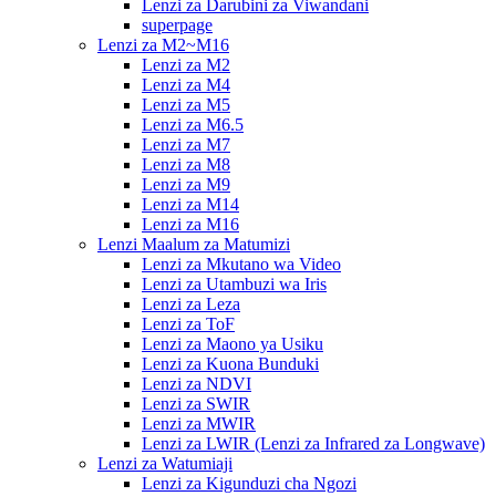
Lenzi za Darubini za Viwandani
superpage
Lenzi za M2~M16
Lenzi za M2
Lenzi za M4
Lenzi za M5
Lenzi za M6.5
Lenzi za M7
Lenzi za M8
Lenzi za M9
Lenzi za M14
Lenzi za M16
Lenzi Maalum za Matumizi
Lenzi za Mkutano wa Video
Lenzi za Utambuzi wa Iris
Lenzi za Leza
Lenzi za ToF
Lenzi za Maono ya Usiku
Lenzi za Kuona Bunduki
Lenzi za NDVI
Lenzi za SWIR
Lenzi za MWIR
Lenzi za LWIR (Lenzi za Infrared za Longwave)
Lenzi za Watumiaji
Lenzi za Kigunduzi cha Ngozi