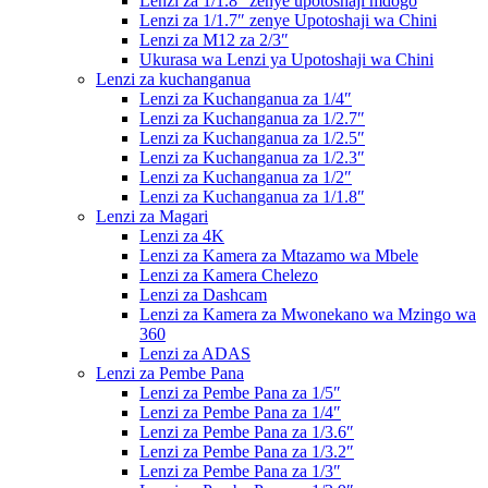
Lenzi za 1/1.8″ zenye upotoshaji mdogo
Lenzi za 1/1.7″ zenye Upotoshaji wa Chini
Lenzi za M12 za 2/3″
Ukurasa wa Lenzi ya Upotoshaji wa Chini
Lenzi za kuchanganua
Lenzi za Kuchanganua za 1/4″
Lenzi za Kuchanganua za 1/2.7″
Lenzi za Kuchanganua za 1/2.5″
Lenzi za Kuchanganua za 1/2.3″
Lenzi za Kuchanganua za 1/2″
Lenzi za Kuchanganua za 1/1.8″
Lenzi za Magari
Lenzi za 4K
Lenzi za Kamera za Mtazamo wa Mbele
Lenzi za Kamera Chelezo
Lenzi za Dashcam
Lenzi za Kamera za Mwonekano wa Mzingo wa
360
Lenzi za ADAS
Lenzi za Pembe Pana
Lenzi za Pembe Pana za 1/5″
Lenzi za Pembe Pana za 1/4″
Lenzi za Pembe Pana za 1/3.6″
Lenzi za Pembe Pana za 1/3.2″
Lenzi za Pembe Pana za 1/3″