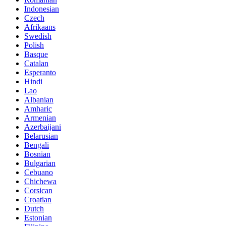
Indonesian
Czech
Afrikaans
Swedish
Polish
Basque
Catalan
Esperanto
Hindi
Lao
Albanian
Amharic
Armenian
Azerbaijani
Belarusian
Bengali
Bosnian
Bulgarian
Cebuano
Chichewa
Corsican
Croatian
Dutch
Estonian