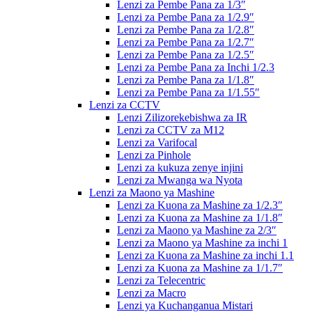
Lenzi za Pembe Pana za 1/3″
Lenzi za Pembe Pana za 1/2.9″
Lenzi za Pembe Pana za 1/2.8″
Lenzi za Pembe Pana za 1/2.7″
Lenzi za Pembe Pana za 1/2.5″
Lenzi za Pembe Pana za Inchi 1/2.3
Lenzi za Pembe Pana za 1/1.8″
Lenzi za Pembe Pana za 1/1.55″
Lenzi za CCTV
Lenzi Zilizorekebishwa za IR
Lenzi za CCTV za M12
Lenzi za Varifocal
Lenzi za Pinhole
Lenzi za kukuza zenye injini
Lenzi za Mwanga wa Nyota
Lenzi za Maono ya Mashine
Lenzi za Kuona za Mashine za 1/2.3″
Lenzi za Kuona za Mashine za 1/1.8″
Lenzi za Maono ya Mashine za 2/3″
Lenzi za Maono ya Mashine za inchi 1
Lenzi za Kuona za Mashine za inchi 1.1
Lenzi za Kuona za Mashine za 1/1.7″
Lenzi za Telecentric
Lenzi za Macro
Lenzi ya Kuchanganua Mistari