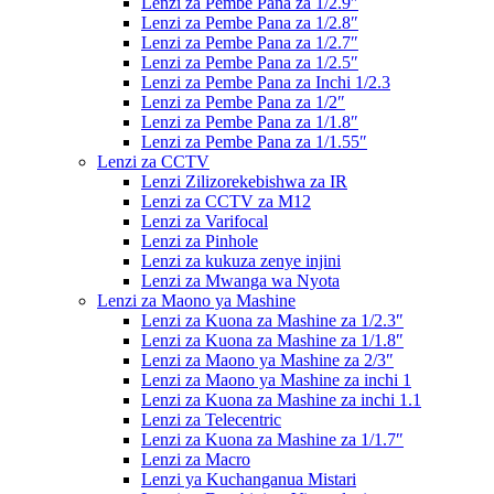
Lenzi za Pembe Pana za 1/2.9″
Lenzi za Pembe Pana za 1/2.8″
Lenzi za Pembe Pana za 1/2.7″
Lenzi za Pembe Pana za 1/2.5″
Lenzi za Pembe Pana za Inchi 1/2.3
Lenzi za Pembe Pana za 1/2″
Lenzi za Pembe Pana za 1/1.8″
Lenzi za Pembe Pana za 1/1.55″
Lenzi za CCTV
Lenzi Zilizorekebishwa za IR
Lenzi za CCTV za M12
Lenzi za Varifocal
Lenzi za Pinhole
Lenzi za kukuza zenye injini
Lenzi za Mwanga wa Nyota
Lenzi za Maono ya Mashine
Lenzi za Kuona za Mashine za 1/2.3″
Lenzi za Kuona za Mashine za 1/1.8″
Lenzi za Maono ya Mashine za 2/3″
Lenzi za Maono ya Mashine za inchi 1
Lenzi za Kuona za Mashine za inchi 1.1
Lenzi za Telecentric
Lenzi za Kuona za Mashine za 1/1.7″
Lenzi za Macro
Lenzi ya Kuchanganua Mistari