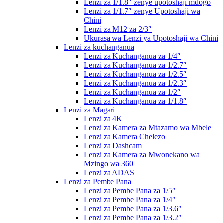
Lenzi za 1/1.8″ zenye upotoshaji mdogo
Lenzi za 1/1.7″ zenye Upotoshaji wa
Chini
Lenzi za M12 za 2/3″
Ukurasa wa Lenzi ya Upotoshaji wa Chini
Lenzi za kuchanganua
Lenzi za Kuchanganua za 1/4″
Lenzi za Kuchanganua za 1/2.7″
Lenzi za Kuchanganua za 1/2.5″
Lenzi za Kuchanganua za 1/2.3″
Lenzi za Kuchanganua za 1/2″
Lenzi za Kuchanganua za 1/1.8″
Lenzi za Magari
Lenzi za 4K
Lenzi za Kamera za Mtazamo wa Mbele
Lenzi za Kamera Chelezo
Lenzi za Dashcam
Lenzi za Kamera za Mwonekano wa
Mzingo wa 360
Lenzi za ADAS
Lenzi za Pembe Pana
Lenzi za Pembe Pana za 1/5″
Lenzi za Pembe Pana za 1/4″
Lenzi za Pembe Pana za 1/3.6″
Lenzi za Pembe Pana za 1/3.2″