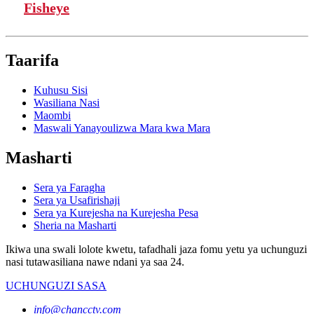
Fisheye
Taarifa
Kuhusu Sisi
Wasiliana Nasi
Maombi
Maswali Yanayoulizwa Mara kwa Mara
Masharti
Sera ya Faragha
Sera ya Usafirishaji
Sera ya Kurejesha na Kurejesha Pesa
Sheria na Masharti
Ikiwa una swali lolote kwetu, tafadhali jaza fomu yetu ya uchunguzi
nasi tutawasiliana nawe ndani ya saa 24.
UCHUNGUZI SASA
info@chancctv.com