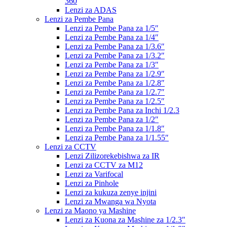
360
Lenzi za ADAS
Lenzi za Pembe Pana
Lenzi za Pembe Pana za 1/5″
Lenzi za Pembe Pana za 1/4″
Lenzi za Pembe Pana za 1/3.6″
Lenzi za Pembe Pana za 1/3.2″
Lenzi za Pembe Pana za 1/3″
Lenzi za Pembe Pana za 1/2.9″
Lenzi za Pembe Pana za 1/2.8″
Lenzi za Pembe Pana za 1/2.7″
Lenzi za Pembe Pana za 1/2.5″
Lenzi za Pembe Pana za Inchi 1/2.3
Lenzi za Pembe Pana za 1/2″
Lenzi za Pembe Pana za 1/1.8″
Lenzi za Pembe Pana za 1/1.55″
Lenzi za CCTV
Lenzi Zilizorekebishwa za IR
Lenzi za CCTV za M12
Lenzi za Varifocal
Lenzi za Pinhole
Lenzi za kukuza zenye injini
Lenzi za Mwanga wa Nyota
Lenzi za Maono ya Mashine
Lenzi za Kuona za Mashine za 1/2.3″