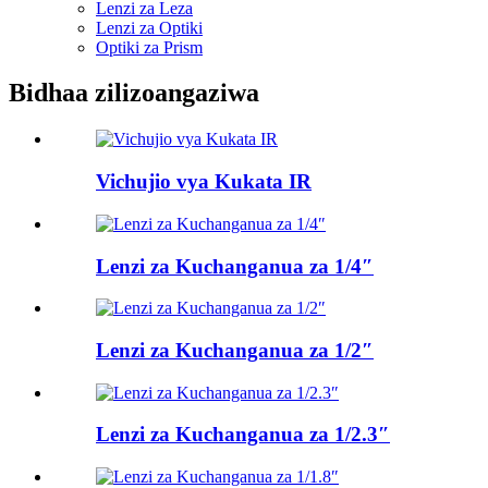
Lenzi za Leza
Lenzi za Optiki
Optiki za Prism
Bidhaa zilizoangaziwa
Vichujio vya Kukata IR
Lenzi za Kuchanganua za 1/4″
Lenzi za Kuchanganua za 1/2″
Lenzi za Kuchanganua za 1/2.3″