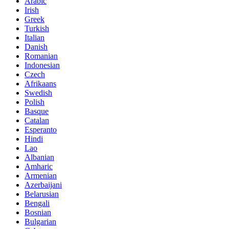
Arabic
Irish
Greek
Turkish
Italian
Danish
Romanian
Indonesian
Czech
Afrikaans
Swedish
Polish
Basque
Catalan
Esperanto
Hindi
Lao
Albanian
Amharic
Armenian
Azerbaijani
Belarusian
Bengali
Bosnian
Bulgarian