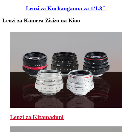
Lenzi za Kuchanganua za 1/1.8″
Lenzi za Kamera Zisizo na Kioo
Lenzi za Kitamaduni