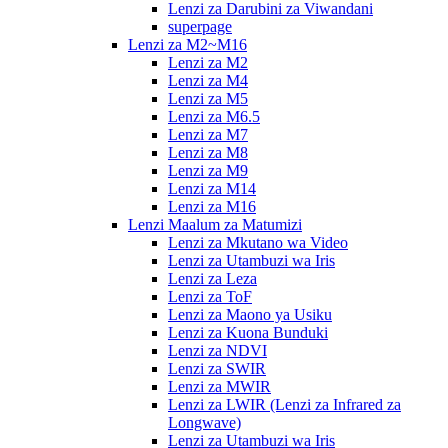
Lenzi za Darubini za Viwandani
superpage
Lenzi za M2~M16
Lenzi za M2
Lenzi za M4
Lenzi za M5
Lenzi za M6.5
Lenzi za M7
Lenzi za M8
Lenzi za M9
Lenzi za M14
Lenzi za M16
Lenzi Maalum za Matumizi
Lenzi za Mkutano wa Video
Lenzi za Utambuzi wa Iris
Lenzi za Leza
Lenzi za ToF
Lenzi za Maono ya Usiku
Lenzi za Kuona Bunduki
Lenzi za NDVI
Lenzi za SWIR
Lenzi za MWIR
Lenzi za LWIR (Lenzi za Infrared za
Longwave)
Lenzi za Utambuzi wa Iris