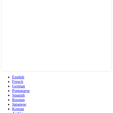
English
French
German
Portuguese
Spanish
Russian
Japanese
Korean