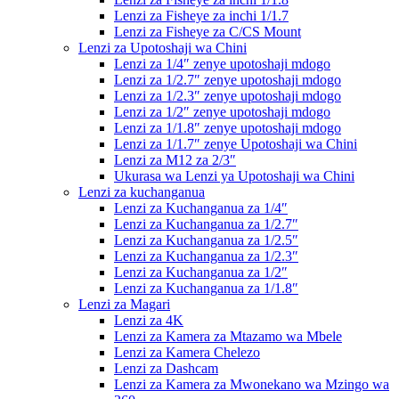
Lenzi za Fisheye za inchi 1/1.7
Lenzi za Fisheye za C/CS Mount
Lenzi za Upotoshaji wa Chini
Lenzi za 1/4″ zenye upotoshaji mdogo
Lenzi za 1/2.7″ zenye upotoshaji mdogo
Lenzi za 1/2.3″ zenye upotoshaji mdogo
Lenzi za 1/2″ zenye upotoshaji mdogo
Lenzi za 1/1.8″ zenye upotoshaji mdogo
Lenzi za 1/1.7″ zenye Upotoshaji wa Chini
Lenzi za M12 za 2/3″
Ukurasa wa Lenzi ya Upotoshaji wa Chini
Lenzi za kuchanganua
Lenzi za Kuchanganua za 1/4″
Lenzi za Kuchanganua za 1/2.7″
Lenzi za Kuchanganua za 1/2.5″
Lenzi za Kuchanganua za 1/2.3″
Lenzi za Kuchanganua za 1/2″
Lenzi za Kuchanganua za 1/1.8″
Lenzi za Magari
Lenzi za 4K
Lenzi za Kamera za Mtazamo wa Mbele
Lenzi za Kamera Chelezo
Lenzi za Dashcam
Lenzi za Kamera za Mwonekano wa Mzingo wa