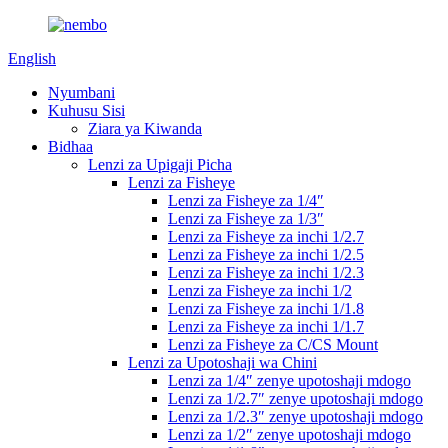
English
Nyumbani
Kuhusu Sisi
Ziara ya Kiwanda
Bidhaa
Lenzi za Upigaji Picha
Lenzi za Fisheye
Lenzi za Fisheye za 1/4″
Lenzi za Fisheye za 1/3″
Lenzi za Fisheye za inchi 1/2.7
Lenzi za Fisheye za inchi 1/2.5
Lenzi za Fisheye za inchi 1/2.3
Lenzi za Fisheye za inchi 1/2
Lenzi za Fisheye za inchi 1/1.8
Lenzi za Fisheye za inchi 1/1.7
Lenzi za Fisheye za C/CS Mount
Lenzi za Upotoshaji wa Chini
Lenzi za 1/4″ zenye upotoshaji mdogo
Lenzi za 1/2.7″ zenye upotoshaji mdogo
Lenzi za 1/2.3″ zenye upotoshaji mdogo
Lenzi za 1/2″ zenye upotoshaji mdogo