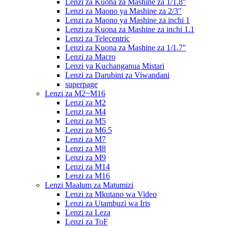
Lenzi za Kuona za Mashine za 1/1.8″
Lenzi za Maono ya Mashine za 2/3″
Lenzi za Maono ya Mashine za inchi 1
Lenzi za Kuona za Mashine za inchi 1.1
Lenzi za Telecentric
Lenzi za Kuona za Mashine za 1/1.7″
Lenzi za Macro
Lenzi ya Kuchanganua Mistari
Lenzi za Darubini za Viwandani
superpage
Lenzi za M2~M16
Lenzi za M2
Lenzi za M4
Lenzi za M5
Lenzi za M6.5
Lenzi za M7
Lenzi za M8
Lenzi za M9
Lenzi za M14
Lenzi za M16
Lenzi Maalum za Matumizi
Lenzi za Mkutano wa Video
Lenzi za Utambuzi wa Iris
Lenzi za Leza
Lenzi za ToF