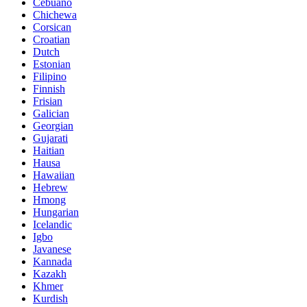
Cebuano
Chichewa
Corsican
Croatian
Dutch
Estonian
Filipino
Finnish
Frisian
Galician
Georgian
Gujarati
Haitian
Hausa
Hawaiian
Hebrew
Hmong
Hungarian
Icelandic
Igbo
Javanese
Kannada
Kazakh
Khmer
Kurdish