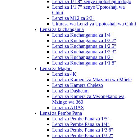
Lenzi za 1/1.8″ zenye upotoshaji mdogo
Lenzi za 1/1.7″ zenye Upotoshaji wa
Chini
Lenzi za M12 za 2/3″
Ukurasa wa Lenzi ya Upotoshaji wa Chini
Lenzi za kuchanganua
Lenzi za Kuchanganua za 1/4″
Lenzi za Kuchanganua za 1/2.7″
Lenzi za Kuchanganua za 1/2.5″
Lenzi za Kuchanganua za 1/2.3″
Lenzi za Kuchanganua za 1/2″
Lenzi za Kuchanganua za 1/1.8″
Lenzi za Magari
Lenzi za 4K
Lenzi za Kamera za Mtazamo wa Mbele
Lenzi za Kamera Chelezo
Lenzi za Dashcam
Lenzi za Kamera za Mwonekano wa
Mzingo wa 360
Lenzi za ADAS
Lenzi za Pembe Pana
Lenzi za Pembe Pana za 1/5″
Lenzi za Pembe Pana za 1/4″
Lenzi za Pembe Pana za 1/3.6″
Lenzi za Pembe Pana za 1/3.2″