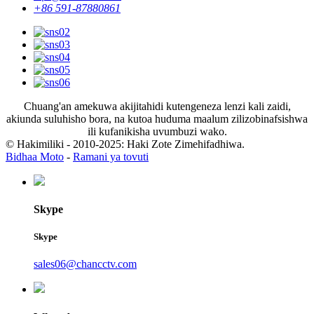
+86 591-87880861
Chuang'an amekuwa akijitahidi kutengeneza lenzi kali zaidi,
akiunda suluhisho bora, na kutoa huduma maalum zilizobinafsishwa
ili kufanikisha uvumbuzi wako.
© Hakimiliki - 2010-2025: Haki Zote Zimehifadhiwa.
Bidhaa Moto
-
Ramani ya tovuti
Skype
Skype
sales06@chancctv.com