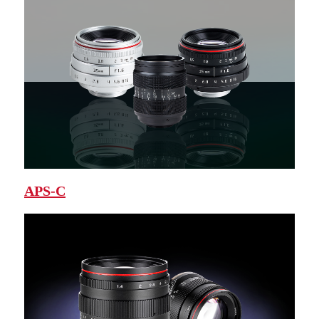
APS-C