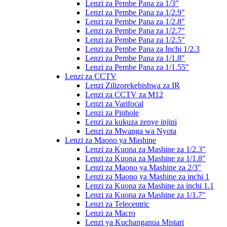
Lenzi za Pembe Pana za 1/3″
Lenzi za Pembe Pana za 1/2.9″
Lenzi za Pembe Pana za 1/2.8″
Lenzi za Pembe Pana za 1/2.7″
Lenzi za Pembe Pana za 1/2.5″
Lenzi za Pembe Pana za Inchi 1/2.3
Lenzi za Pembe Pana za 1/1.8″
Lenzi za Pembe Pana za 1/1.55″
Lenzi za CCTV
Lenzi Zilizorekebishwa za IR
Lenzi za CCTV za M12
Lenzi za Varifocal
Lenzi za Pinhole
Lenzi za kukuza zenye injini
Lenzi za Mwanga wa Nyota
Lenzi za Maono ya Mashine
Lenzi za Kuona za Mashine za 1/2.3″
Lenzi za Kuona za Mashine za 1/1.8″
Lenzi za Maono ya Mashine za 2/3″
Lenzi za Maono ya Mashine za inchi 1
Lenzi za Kuona za Mashine za inchi 1.1
Lenzi za Kuona za Mashine za 1/1.7″
Lenzi za Telecentric
Lenzi za Macro
Lenzi ya Kuchanganua Mistari