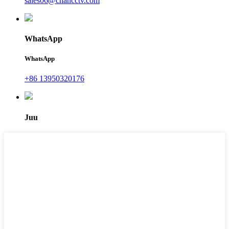
sales06@chancctv.com
WhatsApp
WhatsApp
+86 13950320176
Juu