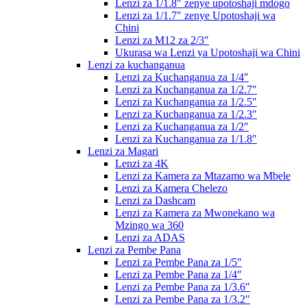
Lenzi za 1/1.8″ zenye upotoshaji mdogo
Lenzi za 1/1.7″ zenye Upotoshaji wa
Chini
Lenzi za M12 za 2/3″
Ukurasa wa Lenzi ya Upotoshaji wa Chini
Lenzi za kuchanganua
Lenzi za Kuchanganua za 1/4″
Lenzi za Kuchanganua za 1/2.7″
Lenzi za Kuchanganua za 1/2.5″
Lenzi za Kuchanganua za 1/2.3″
Lenzi za Kuchanganua za 1/2″
Lenzi za Kuchanganua za 1/1.8″
Lenzi za Magari
Lenzi za 4K
Lenzi za Kamera za Mtazamo wa Mbele
Lenzi za Kamera Chelezo
Lenzi za Dashcam
Lenzi za Kamera za Mwonekano wa
Mzingo wa 360
Lenzi za ADAS
Lenzi za Pembe Pana
Lenzi za Pembe Pana za 1/5″
Lenzi za Pembe Pana za 1/4″
Lenzi za Pembe Pana za 1/3.6″
Lenzi za Pembe Pana za 1/3.2″