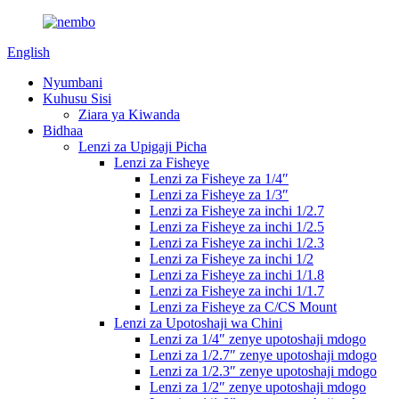
English
Nyumbani
Kuhusu Sisi
Ziara ya Kiwanda
Bidhaa
Lenzi za Upigaji Picha
Lenzi za Fisheye
Lenzi za Fisheye za 1/4″
Lenzi za Fisheye za 1/3″
Lenzi za Fisheye za inchi 1/2.7
Lenzi za Fisheye za inchi 1/2.5
Lenzi za Fisheye za inchi 1/2.3
Lenzi za Fisheye za inchi 1/2
Lenzi za Fisheye za inchi 1/1.8
Lenzi za Fisheye za inchi 1/1.7
Lenzi za Fisheye za C/CS Mount
Lenzi za Upotoshaji wa Chini
Lenzi za 1/4″ zenye upotoshaji mdogo
Lenzi za 1/2.7″ zenye upotoshaji mdogo
Lenzi za 1/2.3″ zenye upotoshaji mdogo
Lenzi za 1/2″ zenye upotoshaji mdogo