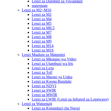
Lenzi za Darubini za Viwandani
superpage
Lenzi za M2~M16
Lenzi za M2
Lenzi za M4
Lenzi za M5
Lenzi za M6.5
Lenzi za M7
Lenzi za M8
Lenzi za M9
Lenzi za M14
Lenzi za M16
Lenzi Maalum za Matumizi
Lenzi za Mkutano wa Video
Lenzi za Utambuzi wa Iris
Lenzi za Leza
Lenzi za ToF
Lenzi za Maono ya Usiku
Lenzi za Kuona Bunduki
Lenzi za NDVI
Lenzi za SWIR
Lenzi za MWIR
Lenzi za LWIR (Lenzi za Infrared za Longwave)
Lenzi za Watumiaji
Lenzi za Kigunduzi cha Ngozi