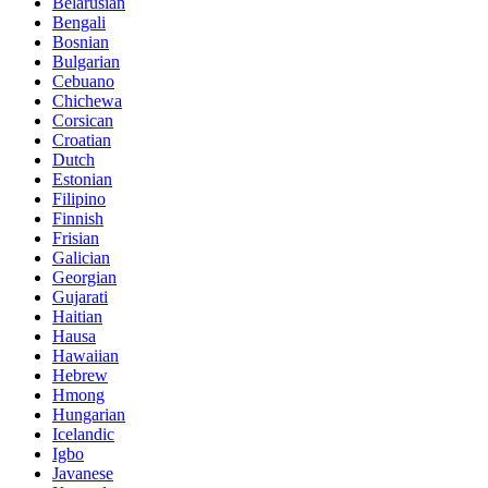
Belarusian
Bengali
Bosnian
Bulgarian
Cebuano
Chichewa
Corsican
Croatian
Dutch
Estonian
Filipino
Finnish
Frisian
Galician
Georgian
Gujarati
Haitian
Hausa
Hawaiian
Hebrew
Hmong
Hungarian
Icelandic
Igbo
Javanese