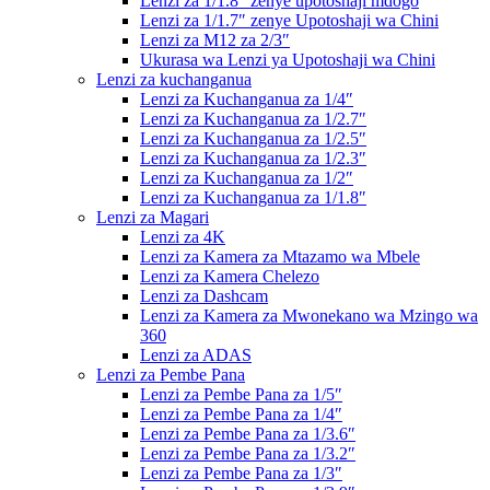
Lenzi za 1/1.8″ zenye upotoshaji mdogo
Lenzi za 1/1.7″ zenye Upotoshaji wa Chini
Lenzi za M12 za 2/3″
Ukurasa wa Lenzi ya Upotoshaji wa Chini
Lenzi za kuchanganua
Lenzi za Kuchanganua za 1/4″
Lenzi za Kuchanganua za 1/2.7″
Lenzi za Kuchanganua za 1/2.5″
Lenzi za Kuchanganua za 1/2.3″
Lenzi za Kuchanganua za 1/2″
Lenzi za Kuchanganua za 1/1.8″
Lenzi za Magari
Lenzi za 4K
Lenzi za Kamera za Mtazamo wa Mbele
Lenzi za Kamera Chelezo
Lenzi za Dashcam
Lenzi za Kamera za Mwonekano wa Mzingo wa
360
Lenzi za ADAS
Lenzi za Pembe Pana
Lenzi za Pembe Pana za 1/5″
Lenzi za Pembe Pana za 1/4″
Lenzi za Pembe Pana za 1/3.6″
Lenzi za Pembe Pana za 1/3.2″
Lenzi za Pembe Pana za 1/3″