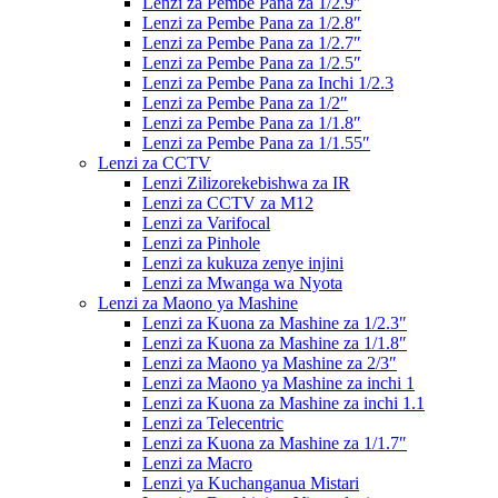
Lenzi za Pembe Pana za 1/2.9″
Lenzi za Pembe Pana za 1/2.8″
Lenzi za Pembe Pana za 1/2.7″
Lenzi za Pembe Pana za 1/2.5″
Lenzi za Pembe Pana za Inchi 1/2.3
Lenzi za Pembe Pana za 1/2″
Lenzi za Pembe Pana za 1/1.8″
Lenzi za Pembe Pana za 1/1.55″
Lenzi za CCTV
Lenzi Zilizorekebishwa za IR
Lenzi za CCTV za M12
Lenzi za Varifocal
Lenzi za Pinhole
Lenzi za kukuza zenye injini
Lenzi za Mwanga wa Nyota
Lenzi za Maono ya Mashine
Lenzi za Kuona za Mashine za 1/2.3″
Lenzi za Kuona za Mashine za 1/1.8″
Lenzi za Maono ya Mashine za 2/3″
Lenzi za Maono ya Mashine za inchi 1
Lenzi za Kuona za Mashine za inchi 1.1
Lenzi za Telecentric
Lenzi za Kuona za Mashine za 1/1.7″
Lenzi za Macro
Lenzi ya Kuchanganua Mistari