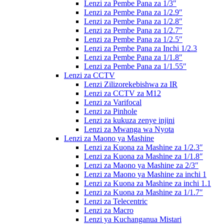
Lenzi za Pembe Pana za 1/3″
Lenzi za Pembe Pana za 1/2.9″
Lenzi za Pembe Pana za 1/2.8″
Lenzi za Pembe Pana za 1/2.7″
Lenzi za Pembe Pana za 1/2.5″
Lenzi za Pembe Pana za Inchi 1/2.3
Lenzi za Pembe Pana za 1/1.8″
Lenzi za Pembe Pana za 1/1.55″
Lenzi za CCTV
Lenzi Zilizorekebishwa za IR
Lenzi za CCTV za M12
Lenzi za Varifocal
Lenzi za Pinhole
Lenzi za kukuza zenye injini
Lenzi za Mwanga wa Nyota
Lenzi za Maono ya Mashine
Lenzi za Kuona za Mashine za 1/2.3″
Lenzi za Kuona za Mashine za 1/1.8″
Lenzi za Maono ya Mashine za 2/3″
Lenzi za Maono ya Mashine za inchi 1
Lenzi za Kuona za Mashine za inchi 1.1
Lenzi za Kuona za Mashine za 1/1.7″
Lenzi za Telecentric
Lenzi za Macro
Lenzi ya Kuchanganua Mistari