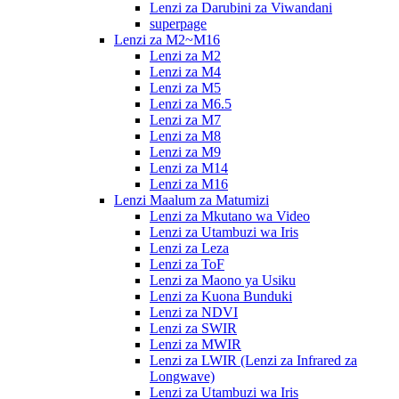
Lenzi za Darubini za Viwandani
superpage
Lenzi za M2~M16
Lenzi za M2
Lenzi za M4
Lenzi za M5
Lenzi za M6.5
Lenzi za M7
Lenzi za M8
Lenzi za M9
Lenzi za M14
Lenzi za M16
Lenzi Maalum za Matumizi
Lenzi za Mkutano wa Video
Lenzi za Utambuzi wa Iris
Lenzi za Leza
Lenzi za ToF
Lenzi za Maono ya Usiku
Lenzi za Kuona Bunduki
Lenzi za NDVI
Lenzi za SWIR
Lenzi za MWIR
Lenzi za LWIR (Lenzi za Infrared za
Longwave)
Lenzi za Utambuzi wa Iris