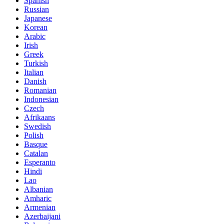
Spanish
Russian
Japanese
Korean
Arabic
Irish
Greek
Turkish
Italian
Danish
Romanian
Indonesian
Czech
Afrikaans
Swedish
Polish
Basque
Catalan
Esperanto
Hindi
Lao
Albanian
Amharic
Armenian
Azerbaijani