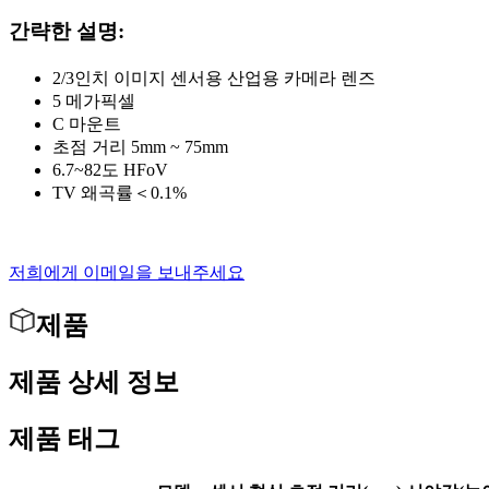
간략한 설명:
2/3인치 이미지 센서용 산업용 카메라 렌즈
5 메가픽셀
C 마운트
초점 거리 5mm ~ 75mm
6.7~82도 HFoV
TV 왜곡률＜0.1%
저희에게 이메일을 보내주세요
제품
제품 상세 정보
제품 태그