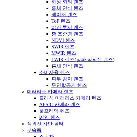
화상 회의 렌즈
홍채 인식 렌즈
레이저 렌즈
ToF 렌즈
야간 투시 렌즈
총 조준경 렌즈
NDVI 렌즈
SWIR 렌즈
MWIR 렌즈
LWIR 렌즈(장파 적외선 렌즈)
홍채 인식 렌즈
소비자용 렌즈
피부 감지 렌즈
무인항공기 렌즈
미러리스 카메라 렌즈
클래식 미러리스 카메라 렌즈
APS-C 카메라 렌즈
풀프레임 렌즈
어안 렌즈
적외선 차단 필터
부속품
소유자