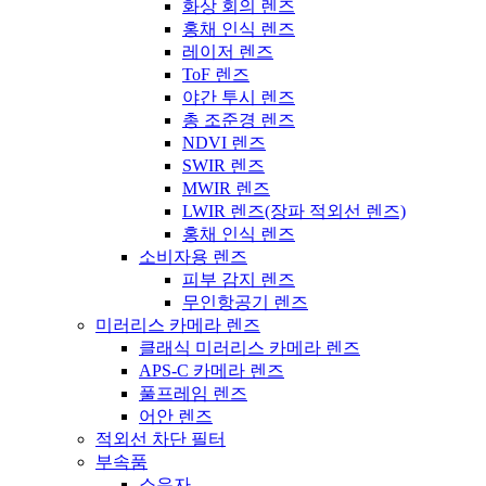
화상 회의 렌즈
홍채 인식 렌즈
레이저 렌즈
ToF 렌즈
야간 투시 렌즈
총 조준경 렌즈
NDVI 렌즈
SWIR 렌즈
MWIR 렌즈
LWIR 렌즈(장파 적외선 렌즈)
홍채 인식 렌즈
소비자용 렌즈
피부 감지 렌즈
무인항공기 렌즈
미러리스 카메라 렌즈
클래식 미러리스 카메라 렌즈
APS-C 카메라 렌즈
풀프레임 렌즈
어안 렌즈
적외선 차단 필터
부속품
소유자