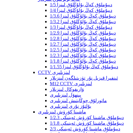
1/5 دىيۇملۇق كەڭ بۇلۇڭلۇق لىنزا
1/4 دىيۇملۇق كەڭ بۇلۇڭلۇق لىنزا
1/3.6 دىيۇملۇق كەڭ بۇلۇڭلۇق لىنزا
1/3.2 دىيۇملۇق كەڭ بۇلۇڭلۇق لىنزا
1/3 دىيۇملۇق كەڭ بۇلۇڭلۇق لىنزا
1/2.9 دىيۇملۇق كەڭ بۇلۇڭلۇق لىنزا
1/2.8 دىيۇملۇق كەڭ بۇلۇڭلۇق لىنزا
1/2.7 دىيۇملۇق كەڭ بۇلۇڭلۇق لىنزا
1/2.5 دىيۇملۇق كەڭ بۇلۇڭلۇق لىنزا
1/2.3 دىيۇملۇق كەڭ بۇلۇڭلۇق لىنزا
1/1.8 دىيۇملۇق كەڭ بۇلۇڭلۇق لىنزا
1/1.55 ​​دىيۇملۇق كەڭ بۇلۇڭلۇق لىنزا
CCTV لىنزىلىرى
ئىنفىرا قىزىل نۇر تۈزىتىلگەن لىنزىلار
M12 CCTV لىنزىلىرى
ۋارىفوكال لىنزىلار
پىنھۆل لىنزىلىرى
ماتورلۇق چوڭايتىش لىنزىلىرى
يۇلتۇز نۇرى لىنزىلىرى
ماشىنا كۆرۈش لىنزىلىرى
1/2.3 دىيۇملۇق ماشىنا كۆرۈش ئەينىكى
1/1.8 دىيۇملۇق ماشىنا كۆرۈش ئەينىكى
2/3 دىيۇملۇق ماشىنا كۆرۈش ئەينىكى