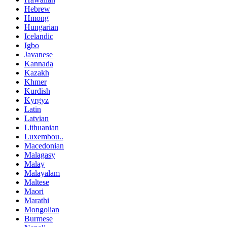
Hebrew
Hmong
Hungarian
Icelandic
Igbo
Javanese
Kannada
Kazakh
Khmer
Kurdish
Kyrgyz
Latin
Latvian
Lithuanian
Luxembou..
Macedonian
Malagasy
Malay
Malayalam
Maltese
Maori
Marathi
Mongolian
Burmese