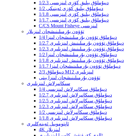
1/2.3 دىيۇملۇق بېلىق كۆزى لىنزىسى
1/2 دىيۇملۇق بېلىق كۆزى ئەينىكى
1/1.8 دىيۇملۇق بېلىق كۆزى لىنزىسى
1/1.7 دىيۇملۇق بېلىق كۆزى لىنزىسى
C/CS Mount Fisheye لىنزىسى
تۆۋەن بۇرمىلىنىشچان لىنزىلار
1/4 دىيۇملۇق تۆۋەن بۇرمىلىنىشچان لىنزا
1/2.7 دىيۇملۇق تۆۋەن بۇرمىلىنىش لىنزىلىرى
1/2.3 دىيۇملۇق تۆۋەن بۇرمىلىنىش لىنزىلىرى
1/2 دىيۇملۇق تۆۋەن بۇرمىلىنىشچان لىنزا
1/1.8 دىيۇملۇق تۆۋەن بۇرمىلىنىش لىنزىلىرى
1/1.7 دىيۇملۇق تۆۋەن بۇرمىلىنىشچان لىنزا
2/3 دىيۇملۇق M12 لىنزىلىرى
تۆۋەن بۇرمىلىنىشچان لىنزا بېتى
سىكانىرلاش لىنزىلىرى
1/4 دىيۇملۇق سىكانىرلاش لىنزىسى
1/2.7 دىيۇملۇق سىكانىرلاش لىنزىلىرى
1/2.5 دىيۇملۇق سىكانىرلاش لىنزىلىرى
1/2.3 دىيۇملۇق سىكانىرلاش لىنزىلىرى
1/2 دىيۇملۇق سىكانىرلاش لىنزىسى
1/1.8 دىيۇملۇق سىكانىرلاش لىنزىلىرى
ئاپتوموبىل ئەينەكلىرى
4K لىنزىلار
ئالدى كۆرۈنۈش كامېرا لىنزىلىرى