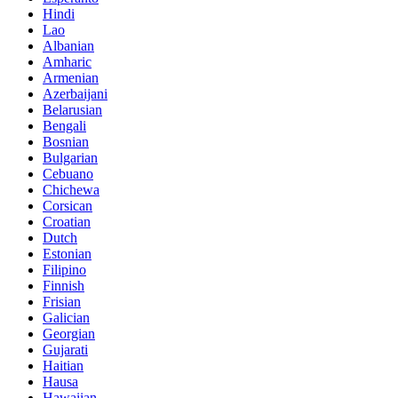
Hindi
Lao
Albanian
Amharic
Armenian
Azerbaijani
Belarusian
Bengali
Bosnian
Bulgarian
Cebuano
Chichewa
Corsican
Croatian
Dutch
Estonian
Filipino
Finnish
Frisian
Galician
Georgian
Gujarati
Haitian
Hausa
Hawaiian