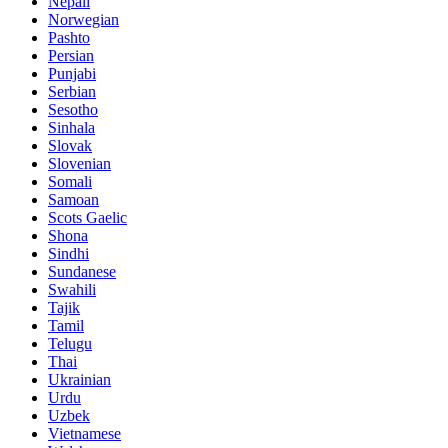
Nepali
Norwegian
Pashto
Persian
Punjabi
Serbian
Sesotho
Sinhala
Slovak
Slovenian
Somali
Samoan
Scots Gaelic
Shona
Sindhi
Sundanese
Swahili
Tajik
Tamil
Telugu
Thai
Ukrainian
Urdu
Uzbek
Vietnamese