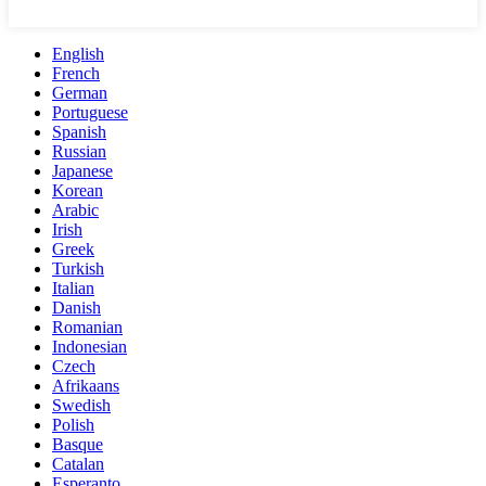
English
French
German
Portuguese
Spanish
Russian
Japanese
Korean
Arabic
Irish
Greek
Turkish
Italian
Danish
Romanian
Indonesian
Czech
Afrikaans
Swedish
Polish
Basque
Catalan
Esperanto