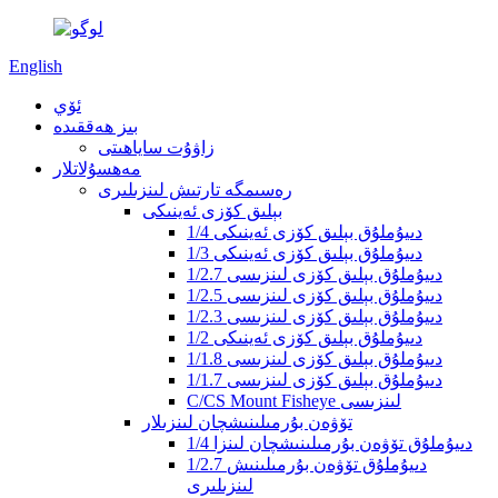
English
ئۆي
بىز ھەققىدە
زاۋۇت ساياھىتى
مەھسۇلاتلار
رەسىمگە تارتىش لىنزىلىرى
بېلىق كۆزى ئەينىكى
1/4 دىيۇملۇق بېلىق كۆزى ئەينىكى
1/3 دىيۇملۇق بېلىق كۆزى ئەينىكى
1/2.7 دىيۇملۇق بېلىق كۆزى لىنزىسى
1/2.5 دىيۇملۇق بېلىق كۆزى لىنزىسى
1/2.3 دىيۇملۇق بېلىق كۆزى لىنزىسى
1/2 دىيۇملۇق بېلىق كۆزى ئەينىكى
1/1.8 دىيۇملۇق بېلىق كۆزى لىنزىسى
1/1.7 دىيۇملۇق بېلىق كۆزى لىنزىسى
C/CS Mount Fisheye لىنزىسى
تۆۋەن بۇرمىلىنىشچان لىنزىلار
1/4 دىيۇملۇق تۆۋەن بۇرمىلىنىشچان لىنزا
1/2.7 دىيۇملۇق تۆۋەن بۇرمىلىنىش
لىنزىلىرى