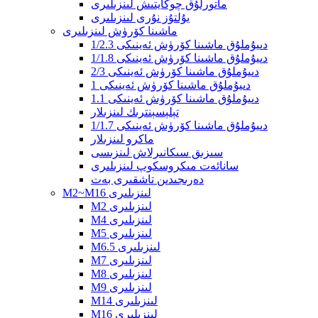
ماتورلۇق چوڭايتىش لىنزىلىرى
يۇلتۇز نۇرى لىنزىلىرى
ماشىنا كۆرۈش لىنزىلىرى
1/2.3 دىيۇملۇق ماشىنا كۆرۈش ئەينىكى
1/1.8 دىيۇملۇق ماشىنا كۆرۈش ئەينىكى
2/3 دىيۇملۇق ماشىنا كۆرۈش ئەينىكى
1 دىيۇملۇق ماشىنا كۆرۈش ئەينىكى
1.1 دىيۇملۇق ماشىنا كۆرۈش ئەينىكى
تېلېسېنترىك لىنزىلار
1/1.7 دىيۇملۇق ماشىنا كۆرۈش ئەينىكى
ماكرو لىنزىلار
سىزىق سىكانىرلاش لىنزىسى
سانائەت مىكروسكوپ لىنزىلىرى
دەرىجىدىن تاشقىرى بەت
M2~M16 لىنزىلىرى
M2 لىنزىلىرى
M4 لىنزىلىرى
M5 لىنزىلىرى
M6.5 لىنزىلىرى
M7 لىنزىلىرى
M8 لىنزىلىرى
M9 لىنزىلىرى
M14 لىنزىلىرى
M16 لىنزىلىرى