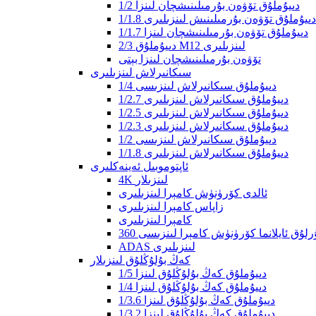
1/2 دىيۇملۇق تۆۋەن بۇرمىلىنىشچان لىنزا
1/1.8 دىيۇملۇق تۆۋەن بۇرمىلىنىش لىنزىلىرى
1/1.7 دىيۇملۇق تۆۋەن بۇرمىلىنىشچان لىنزا
2/3 دىيۇملۇق M12 لىنزىلىرى
تۆۋەن بۇرمىلىنىشچان لىنزا بېتى
سىكانىرلاش لىنزىلىرى
1/4 دىيۇملۇق سىكانىرلاش لىنزىسى
1/2.7 دىيۇملۇق سىكانىرلاش لىنزىلىرى
1/2.5 دىيۇملۇق سىكانىرلاش لىنزىلىرى
1/2.3 دىيۇملۇق سىكانىرلاش لىنزىلىرى
1/2 دىيۇملۇق سىكانىرلاش لىنزىسى
1/1.8 دىيۇملۇق سىكانىرلاش لىنزىلىرى
ئاپتوموبىل ئەينەكلىرى
4K لىنزىلار
ئالدى كۆرۈنۈش كامېرا لىنزىلىرى
زاپاس كامېرا لىنزىلىرى
كامېرا لىنزىلىرى
ومۇرلۇق ئايلانما كۆرۈنۈش كامېرا لىنزىسى
ADAS لىنزىلىرى
كەڭ بۇلۇڭلۇق لىنزىلار
1/5 دىيۇملۇق كەڭ بۇلۇڭلۇق لىنزا
1/4 دىيۇملۇق كەڭ بۇلۇڭلۇق لىنزا
1/3.6 دىيۇملۇق كەڭ بۇلۇڭلۇق لىنزا
1/3.2 دىيۇملۇق كەڭ بۇلۇڭلۇق لىنزا