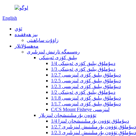
English
ئۆي
بىز ھەققىدە
زاۋۇت ساياھىتى
مەھسۇلاتلار
رەسىمگە تارتىش لىنزىلىرى
بېلىق كۆزى ئەينىكى
1/4 دىيۇملۇق بېلىق كۆزى ئەينىكى
1/3 دىيۇملۇق بېلىق كۆزى ئەينىكى
1/2.7 دىيۇملۇق بېلىق كۆزى لىنزىسى
1/2.5 دىيۇملۇق بېلىق كۆزى لىنزىسى
1/2.3 دىيۇملۇق بېلىق كۆزى لىنزىسى
1/2 دىيۇملۇق بېلىق كۆزى ئەينىكى
1/1.8 دىيۇملۇق بېلىق كۆزى لىنزىسى
1/1.7 دىيۇملۇق بېلىق كۆزى لىنزىسى
C/CS Mount Fisheye لىنزىسى
تۆۋەن بۇرمىلىنىشچان لىنزىلار
1/4 دىيۇملۇق تۆۋەن بۇرمىلىنىشچان لىنزا
1/2.7 دىيۇملۇق تۆۋەن بۇرمىلىنىش لىنزىلىرى
1/2.3 دىيۇملۇق تۆۋەن بۇرمىلىنىش لىنزىلىرى