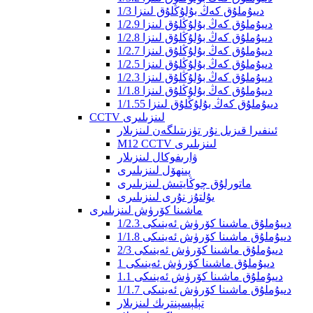
1/3 دىيۇملۇق كەڭ بۇلۇڭلۇق لىنزا
1/2.9 دىيۇملۇق كەڭ بۇلۇڭلۇق لىنزا
1/2.8 دىيۇملۇق كەڭ بۇلۇڭلۇق لىنزا
1/2.7 دىيۇملۇق كەڭ بۇلۇڭلۇق لىنزا
1/2.5 دىيۇملۇق كەڭ بۇلۇڭلۇق لىنزا
1/2.3 دىيۇملۇق كەڭ بۇلۇڭلۇق لىنزا
1/1.8 دىيۇملۇق كەڭ بۇلۇڭلۇق لىنزا
1/1.55 ​​دىيۇملۇق كەڭ بۇلۇڭلۇق لىنزا
CCTV لىنزىلىرى
ئىنفىرا قىزىل نۇر تۈزىتىلگەن لىنزىلار
M12 CCTV لىنزىلىرى
ۋارىفوكال لىنزىلار
پىنھۆل لىنزىلىرى
ماتورلۇق چوڭايتىش لىنزىلىرى
يۇلتۇز نۇرى لىنزىلىرى
ماشىنا كۆرۈش لىنزىلىرى
1/2.3 دىيۇملۇق ماشىنا كۆرۈش ئەينىكى
1/1.8 دىيۇملۇق ماشىنا كۆرۈش ئەينىكى
2/3 دىيۇملۇق ماشىنا كۆرۈش ئەينىكى
1 دىيۇملۇق ماشىنا كۆرۈش ئەينىكى
1.1 دىيۇملۇق ماشىنا كۆرۈش ئەينىكى
1/1.7 دىيۇملۇق ماشىنا كۆرۈش ئەينىكى
تېلېسېنترىك لىنزىلار