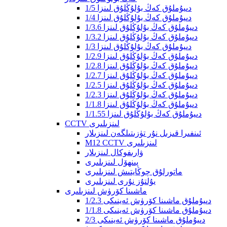
1/5 دىيۇملۇق كەڭ بۇلۇڭلۇق لىنزا
1/4 دىيۇملۇق كەڭ بۇلۇڭلۇق لىنزا
1/3.6 دىيۇملۇق كەڭ بۇلۇڭلۇق لىنزا
1/3.2 دىيۇملۇق كەڭ بۇلۇڭلۇق لىنزا
1/3 دىيۇملۇق كەڭ بۇلۇڭلۇق لىنزا
1/2.9 دىيۇملۇق كەڭ بۇلۇڭلۇق لىنزا
1/2.8 دىيۇملۇق كەڭ بۇلۇڭلۇق لىنزا
1/2.7 دىيۇملۇق كەڭ بۇلۇڭلۇق لىنزا
1/2.5 دىيۇملۇق كەڭ بۇلۇڭلۇق لىنزا
1/2.3 دىيۇملۇق كەڭ بۇلۇڭلۇق لىنزا
1/1.8 دىيۇملۇق كەڭ بۇلۇڭلۇق لىنزا
1/1.55 ​​دىيۇملۇق كەڭ بۇلۇڭلۇق لىنزا
CCTV لىنزىلىرى
ئىنفىرا قىزىل نۇر تۈزىتىلگەن لىنزىلار
M12 CCTV لىنزىلىرى
ۋارىفوكال لىنزىلار
پىنھۆل لىنزىلىرى
ماتورلۇق چوڭايتىش لىنزىلىرى
يۇلتۇز نۇرى لىنزىلىرى
ماشىنا كۆرۈش لىنزىلىرى
1/2.3 دىيۇملۇق ماشىنا كۆرۈش ئەينىكى
1/1.8 دىيۇملۇق ماشىنا كۆرۈش ئەينىكى
2/3 دىيۇملۇق ماشىنا كۆرۈش ئەينىكى