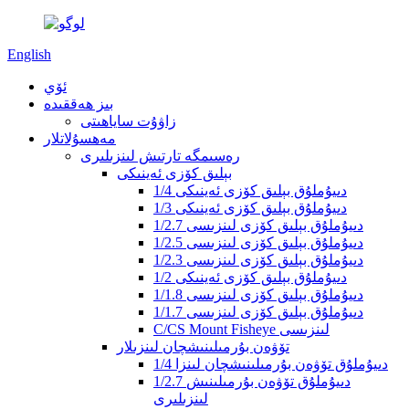
English
ئۆي
بىز ھەققىدە
زاۋۇت ساياھىتى
مەھسۇلاتلار
رەسىمگە تارتىش لىنزىلىرى
بېلىق كۆزى ئەينىكى
1/4 دىيۇملۇق بېلىق كۆزى ئەينىكى
1/3 دىيۇملۇق بېلىق كۆزى ئەينىكى
1/2.7 دىيۇملۇق بېلىق كۆزى لىنزىسى
1/2.5 دىيۇملۇق بېلىق كۆزى لىنزىسى
1/2.3 دىيۇملۇق بېلىق كۆزى لىنزىسى
1/2 دىيۇملۇق بېلىق كۆزى ئەينىكى
1/1.8 دىيۇملۇق بېلىق كۆزى لىنزىسى
1/1.7 دىيۇملۇق بېلىق كۆزى لىنزىسى
C/CS Mount Fisheye لىنزىسى
تۆۋەن بۇرمىلىنىشچان لىنزىلار
1/4 دىيۇملۇق تۆۋەن بۇرمىلىنىشچان لىنزا
1/2.7 دىيۇملۇق تۆۋەن بۇرمىلىنىش
لىنزىلىرى