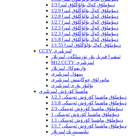
1/3 دىيۇملۇق كەڭ بۇلۇڭلۇق لىنزا
1/2.9 دىيۇملۇق كەڭ بۇلۇڭلۇق لىنزا
1/2.8 دىيۇملۇق كەڭ بۇلۇڭلۇق لىنزا
1/2.7 دىيۇملۇق كەڭ بۇلۇڭلۇق لىنزا
1/2.5 دىيۇملۇق كەڭ بۇلۇڭلۇق لىنزا
1/2.3 دىيۇملۇق كەڭ بۇلۇڭلۇق لىنزا
1/1.8 دىيۇملۇق كەڭ بۇلۇڭلۇق لىنزا
1/1.55 ​​دىيۇملۇق كەڭ بۇلۇڭلۇق لىنزا
CCTV لىنزىلىرى
ئىنفىرا قىزىل نۇر تۈزىتىلگەن لىنزىلار
M12 CCTV لىنزىلىرى
ۋارىفوكال لىنزىلار
پىنھۆل لىنزىلىرى
ماتورلۇق چوڭايتىش لىنزىلىرى
يۇلتۇز نۇرى لىنزىلىرى
ماشىنا كۆرۈش لىنزىلىرى
1/2.3 دىيۇملۇق ماشىنا كۆرۈش ئەينىكى
1/1.8 دىيۇملۇق ماشىنا كۆرۈش ئەينىكى
2/3 دىيۇملۇق ماشىنا كۆرۈش ئەينىكى
1 دىيۇملۇق ماشىنا كۆرۈش ئەينىكى
1.1 دىيۇملۇق ماشىنا كۆرۈش ئەينىكى
1/1.7 دىيۇملۇق ماشىنا كۆرۈش ئەينىكى
تېلېسېنترىك لىنزىلار