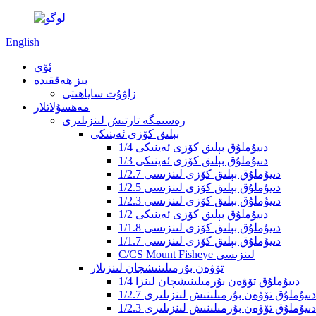
English
ئۆي
بىز ھەققىدە
زاۋۇت ساياھىتى
مەھسۇلاتلار
رەسىمگە تارتىش لىنزىلىرى
بېلىق كۆزى ئەينىكى
1/4 دىيۇملۇق بېلىق كۆزى ئەينىكى
1/3 دىيۇملۇق بېلىق كۆزى ئەينىكى
1/2.7 دىيۇملۇق بېلىق كۆزى لىنزىسى
1/2.5 دىيۇملۇق بېلىق كۆزى لىنزىسى
1/2.3 دىيۇملۇق بېلىق كۆزى لىنزىسى
1/2 دىيۇملۇق بېلىق كۆزى ئەينىكى
1/1.8 دىيۇملۇق بېلىق كۆزى لىنزىسى
1/1.7 دىيۇملۇق بېلىق كۆزى لىنزىسى
C/CS Mount Fisheye لىنزىسى
تۆۋەن بۇرمىلىنىشچان لىنزىلار
1/4 دىيۇملۇق تۆۋەن بۇرمىلىنىشچان لىنزا
1/2.7 دىيۇملۇق تۆۋەن بۇرمىلىنىش لىنزىلىرى
1/2.3 دىيۇملۇق تۆۋەن بۇرمىلىنىش لىنزىلىرى