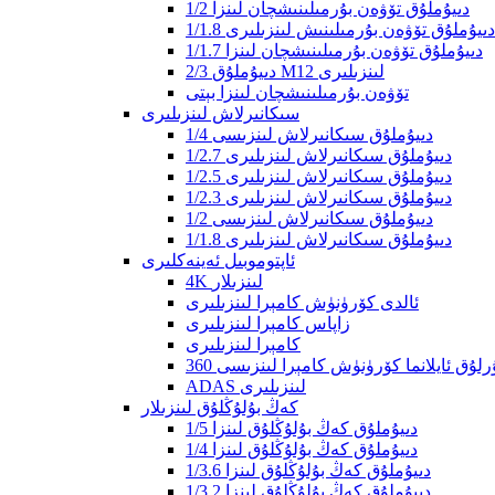
1/2 دىيۇملۇق تۆۋەن بۇرمىلىنىشچان لىنزا
1/1.8 دىيۇملۇق تۆۋەن بۇرمىلىنىش لىنزىلىرى
1/1.7 دىيۇملۇق تۆۋەن بۇرمىلىنىشچان لىنزا
2/3 دىيۇملۇق M12 لىنزىلىرى
تۆۋەن بۇرمىلىنىشچان لىنزا بېتى
سىكانىرلاش لىنزىلىرى
1/4 دىيۇملۇق سىكانىرلاش لىنزىسى
1/2.7 دىيۇملۇق سىكانىرلاش لىنزىلىرى
1/2.5 دىيۇملۇق سىكانىرلاش لىنزىلىرى
1/2.3 دىيۇملۇق سىكانىرلاش لىنزىلىرى
1/2 دىيۇملۇق سىكانىرلاش لىنزىسى
1/1.8 دىيۇملۇق سىكانىرلاش لىنزىلىرى
ئاپتوموبىل ئەينەكلىرى
4K لىنزىلار
ئالدى كۆرۈنۈش كامېرا لىنزىلىرى
زاپاس كامېرا لىنزىلىرى
كامېرا لىنزىلىرى
ومۇرلۇق ئايلانما كۆرۈنۈش كامېرا لىنزىسى
ADAS لىنزىلىرى
كەڭ بۇلۇڭلۇق لىنزىلار
1/5 دىيۇملۇق كەڭ بۇلۇڭلۇق لىنزا
1/4 دىيۇملۇق كەڭ بۇلۇڭلۇق لىنزا
1/3.6 دىيۇملۇق كەڭ بۇلۇڭلۇق لىنزا
1/3.2 دىيۇملۇق كەڭ بۇلۇڭلۇق لىنزا