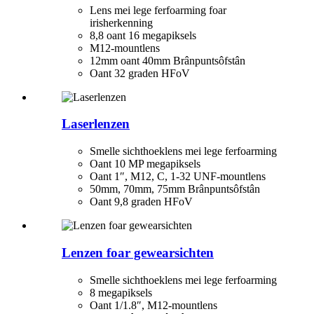
Lens mei lege ferfoarming foar
irisherkenning
8,8 oant 16 megapiksels
M12-mountlens
12mm oant 40mm Brânpuntsôfstân
Oant 32 graden HFoV
Laserlenzen
Smelle sichthoeklens mei lege ferfoarming
Oant 10 MP megapiksels
Oant 1″, M12, C, 1-32 UNF-mountlens
50mm, 70mm, 75mm Brânpuntsôfstân
Oant 9,8 graden HFoV
Lenzen foar gewearsichten
Smelle sichthoeklens mei lege ferfoarming
8 megapiksels
Oant 1/1.8″, M12-mountlens