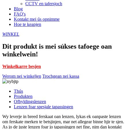
CCTV en tafersjoch
Blog
FAQ's
Kontakt mei ús opnimme
Hoe te keapjen
WINKEL
Dit produkt is mei súkses tafoege oan
winkelwein!
Winkelkarre besjen
Werom nei winkeljen
Trochgean nei kassa
Thús
Produkten
Ofbyldingslenzen
Lenzen foar spesjale tapassingen
Wy leverje in breed ferskaat oan lenzen, lykas ek oanpaste lenzen
om ferskate merken te betsjinjen, mar net allegear binne hjir te sjen.
As jo ​​de juste lenzen foar jo tapassingen net fine, nim dan kontakt