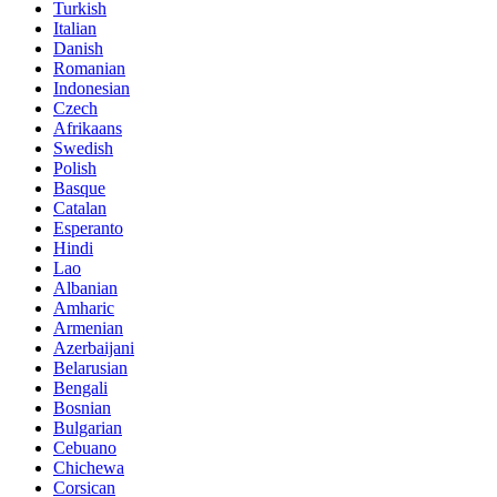
Turkish
Italian
Danish
Romanian
Indonesian
Czech
Afrikaans
Swedish
Polish
Basque
Catalan
Esperanto
Hindi
Lao
Albanian
Amharic
Armenian
Azerbaijani
Belarusian
Bengali
Bosnian
Bulgarian
Cebuano
Chichewa
Corsican