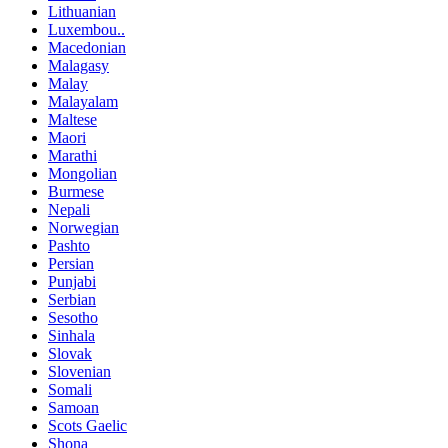
Lithuanian
Luxembou..
Macedonian
Malagasy
Malay
Malayalam
Maltese
Maori
Marathi
Mongolian
Burmese
Nepali
Norwegian
Pashto
Persian
Punjabi
Serbian
Sesotho
Sinhala
Slovak
Slovenian
Somali
Samoan
Scots Gaelic
Shona