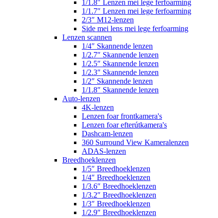
1/1.8″ Lenzen mei lege ferfoarming
1/1.7″ Lenzen mei lege ferfoarming
2/3″ M12-lenzen
Side mei lens mei lege ferfoarming
Lenzen scannen
1/4″ Skannende lenzen
1/2.7″ Skannende lenzen
1/2.5″ Skannende lenzen
1/2.3″ Skannende lenzen
1/2″ Skannende lenzen
1/1.8″ Skannende lenzen
Auto-lenzen
4K-lenzen
Lenzen foar frontkamera's
Lenzen foar efterútkamera's
Dashcam-lenzen
360 Surround View Kameralenzen
ADAS-lenzen
Breedhoeklenzen
1/5″ Breedhoeklenzen
1/4″ Breedhoeklenzen
1/3.6″ Breedhoeklenzen
1/3.2″ Breedhoeklenzen
1/3″ Breedhoeklenzen
1/2.9″ Breedhoeklenzen