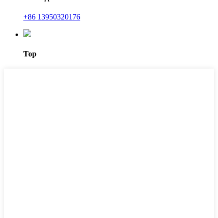
+86 13950320176
Top