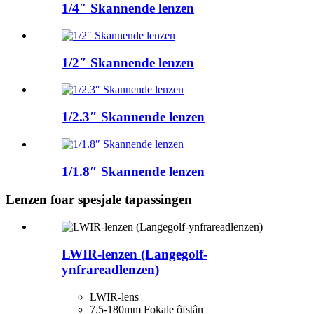
1/4″ Skannende lenzen
1/2″ Skannende lenzen
1/2.3″ Skannende lenzen
1/1.8″ Skannende lenzen
Lenzen foar spesjale tapassingen
LWIR-lenzen (Langegolf-
ynfrareadlenzen)
LWIR-lens
7.5-180mm Fokale ôfstân