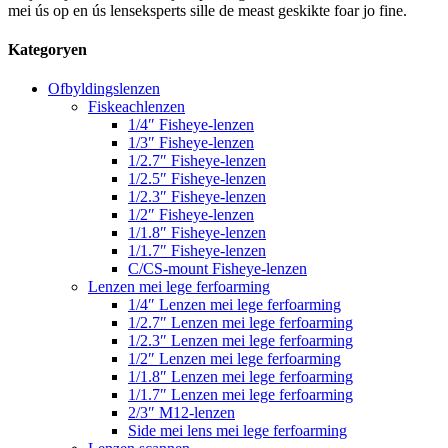
mei ús op en ús lenseksperts sille de meast geskikte foar jo fine.
Kategoryen
Ofbyldingslenzen
Fiskeachlenzen
1/4″ Fisheye-lenzen
1/3″ Fisheye-lenzen
1/2.7″ Fisheye-lenzen
1/2.5″ Fisheye-lenzen
1/2.3″ Fisheye-lenzen
1/2″ Fisheye-lenzen
1/1.8″ Fisheye-lenzen
1/1.7″ Fisheye-lenzen
C/CS-mount Fisheye-lenzen
Lenzen mei lege ferfoarming
1/4″ Lenzen mei lege ferfoarming
1/2.7″ Lenzen mei lege ferfoarming
1/2.3″ Lenzen mei lege ferfoarming
1/2″ Lenzen mei lege ferfoarming
1/1.8″ Lenzen mei lege ferfoarming
1/1.7″ Lenzen mei lege ferfoarming
2/3″ M12-lenzen
Side mei lens mei lege ferfoarming