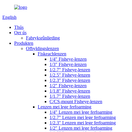
English
Thús
Oer ús
Fabryksrûnlieding
Produkten
Ofbyldingslenzen
Fiskeachlenzen
1/4″ Fisheye-lenzen
1/3″ Fisheye-lenzen
1/2.7″ Fisheye-lenzen
1/2.5″ Fisheye-lenzen
1/2.3″ Fisheye-lenzen
1/2″ Fisheye-lenzen
1/1.8″ Fisheye-lenzen
1/1.7″ Fisheye-lenzen
C/CS-mount Fisheye-lenzen
Lenzen mei lege ferfoarming
1/4″ Lenzen mei lege ferfoarming
1/2.7″ Lenzen mei lege ferfoarming
1/2.3″ Lenzen mei lege ferfoarming
1/2″ Lenzen mei lege ferfoarming