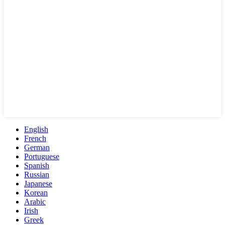
English
French
German
Portuguese
Spanish
Russian
Japanese
Korean
Arabic
Irish
Greek