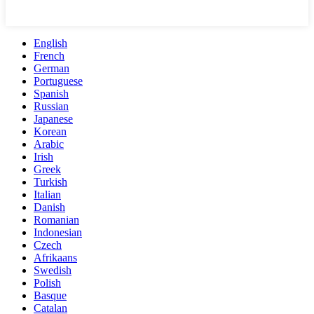
English
French
German
Portuguese
Spanish
Russian
Japanese
Korean
Arabic
Irish
Greek
Turkish
Italian
Danish
Romanian
Indonesian
Czech
Afrikaans
Swedish
Polish
Basque
Catalan