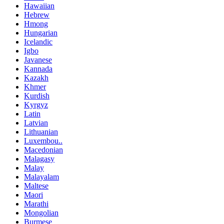
Hawaiian
Hebrew
Hmong
Hungarian
Icelandic
Igbo
Javanese
Kannada
Kazakh
Khmer
Kurdish
Kyrgyz
Latin
Latvian
Lithuanian
Luxembou..
Macedonian
Malagasy
Malay
Malayalam
Maltese
Maori
Marathi
Mongolian
Burmese