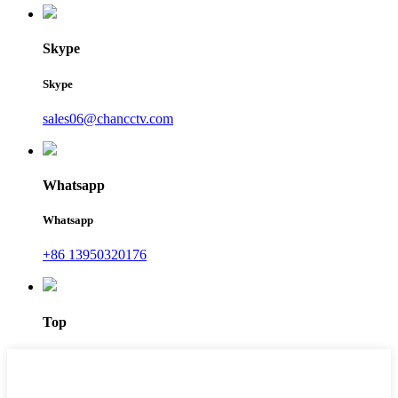
Skype
Skype
sales06@chancctv.com
Whatsapp
Whatsapp
+86 13950320176
Top