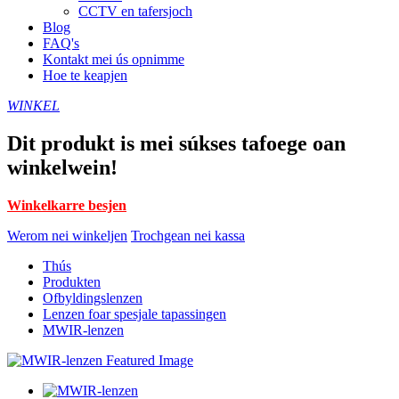
CCTV en tafersjoch
Blog
FAQ's
Kontakt mei ús opnimme
Hoe te keapjen
WINKEL
Dit produkt is mei súkses tafoege oan
winkelwein!
Winkelkarre besjen
Werom nei winkeljen
Trochgean nei kassa
Thús
Produkten
Ofbyldingslenzen
Lenzen foar spesjale tapassingen
MWIR-lenzen