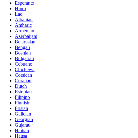
Esperanto
Hindi
Lao
Albanian
Amharic
Armenian
Azerbaijani
Belarusian
Bengali
Bosnian
Bulgarian
Cebuano
Chichewa
Corsican
Croatian
Dutch
Estonian
Filipino
Finnish
Frisian
Galician
Georgian
Gujarati
Haitian
Hausa