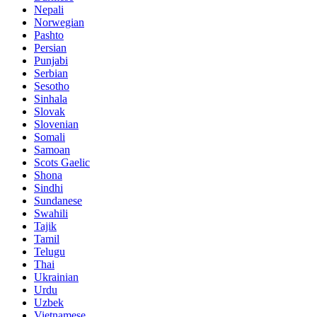
Nepali
Norwegian
Pashto
Persian
Punjabi
Serbian
Sesotho
Sinhala
Slovak
Slovenian
Somali
Samoan
Scots Gaelic
Shona
Sindhi
Sundanese
Swahili
Tajik
Tamil
Telugu
Thai
Ukrainian
Urdu
Uzbek
Vietnamese