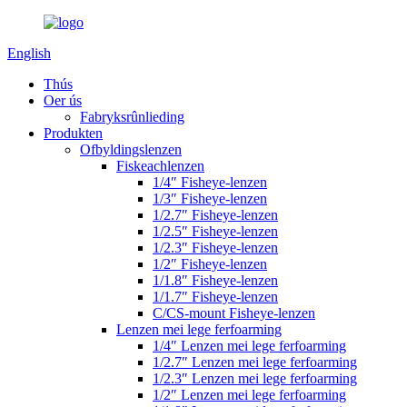
English
Thús
Oer ús
Fabryksrûnlieding
Produkten
Ofbyldingslenzen
Fiskeachlenzen
1/4″ Fisheye-lenzen
1/3″ Fisheye-lenzen
1/2.7″ Fisheye-lenzen
1/2.5″ Fisheye-lenzen
1/2.3″ Fisheye-lenzen
1/2″ Fisheye-lenzen
1/1.8″ Fisheye-lenzen
1/1.7″ Fisheye-lenzen
C/CS-mount Fisheye-lenzen
Lenzen mei lege ferfoarming
1/4″ Lenzen mei lege ferfoarming
1/2.7″ Lenzen mei lege ferfoarming
1/2.3″ Lenzen mei lege ferfoarming
1/2″ Lenzen mei lege ferfoarming