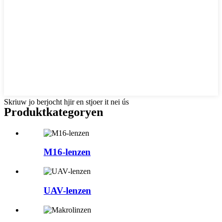
Skriuw jo berjocht hjir en stjoer it nei ús
Produktkategoryen
M16-lenzen
UAV-lenzen