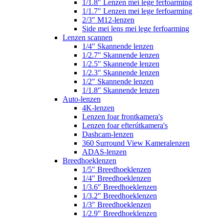
1/1.8″ Lenzen mei lege ferfoarming
1/1.7″ Lenzen mei lege ferfoarming
2/3″ M12-lenzen
Side mei lens mei lege ferfoarming
Lenzen scannen
1/4″ Skannende lenzen
1/2.7″ Skannende lenzen
1/2.5″ Skannende lenzen
1/2.3″ Skannende lenzen
1/2″ Skannende lenzen
1/1.8″ Skannende lenzen
Auto-lenzen
4K-lenzen
Lenzen foar frontkamera's
Lenzen foar efterútkamera's
Dashcam-lenzen
360 Surround View Kameralenzen
ADAS-lenzen
Breedhoeklenzen
1/5″ Breedhoeklenzen
1/4″ Breedhoeklenzen
1/3.6″ Breedhoeklenzen
1/3.2″ Breedhoeklenzen
1/3″ Breedhoeklenzen
1/2.9″ Breedhoeklenzen