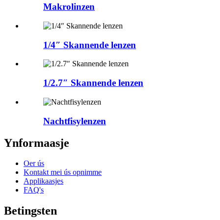
Makrolinzen
1/4″ Skannende lenzen
1/2.7″ Skannende lenzen
Nachtfisylenzen
Ynformaasje
Oer ús
Kontakt mei ús opnimme
Applikaasjes
FAQ's
Betingsten