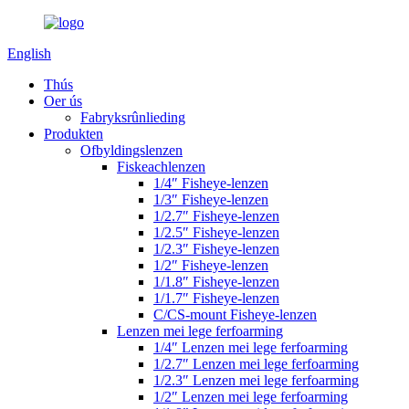
English
Thús
Oer ús
Fabryksrûnlieding
Produkten
Ofbyldingslenzen
Fiskeachlenzen
1/4″ Fisheye-lenzen
1/3″ Fisheye-lenzen
1/2.7″ Fisheye-lenzen
1/2.5″ Fisheye-lenzen
1/2.3″ Fisheye-lenzen
1/2″ Fisheye-lenzen
1/1.8″ Fisheye-lenzen
1/1.7″ Fisheye-lenzen
C/CS-mount Fisheye-lenzen
Lenzen mei lege ferfoarming
1/4″ Lenzen mei lege ferfoarming
1/2.7″ Lenzen mei lege ferfoarming
1/2.3″ Lenzen mei lege ferfoarming
1/2″ Lenzen mei lege ferfoarming