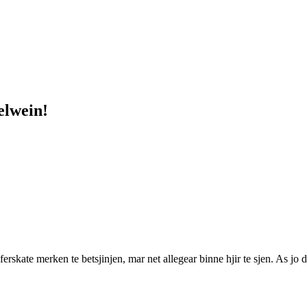
elwein!
rskate merken te betsjinjen, mar net allegear binne hjir te sjen. As jo ​​