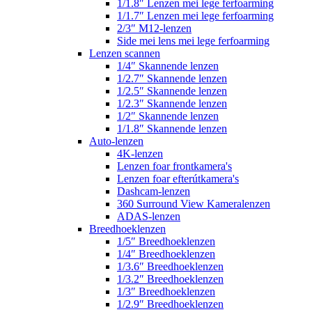
1/1.8″ Lenzen mei lege ferfoarming
1/1.7″ Lenzen mei lege ferfoarming
2/3″ M12-lenzen
Side mei lens mei lege ferfoarming
Lenzen scannen
1/4″ Skannende lenzen
1/2.7″ Skannende lenzen
1/2.5″ Skannende lenzen
1/2.3″ Skannende lenzen
1/2″ Skannende lenzen
1/1.8″ Skannende lenzen
Auto-lenzen
4K-lenzen
Lenzen foar frontkamera's
Lenzen foar efterútkamera's
Dashcam-lenzen
360 Surround View Kameralenzen
ADAS-lenzen
Breedhoeklenzen
1/5″ Breedhoeklenzen
1/4″ Breedhoeklenzen
1/3.6″ Breedhoeklenzen
1/3.2″ Breedhoeklenzen
1/3″ Breedhoeklenzen
1/2.9″ Breedhoeklenzen