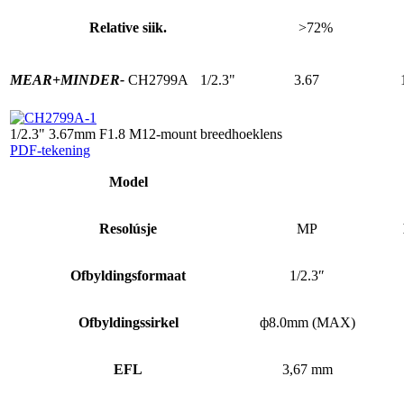
Relative siik.
>72%
MEAR+
MINDER-
CH2799A
1/2.3"
3.67
1/2.3" 3.67mm F1.8 M12-mount breedhoeklens
PDF-tekening
Model
Resolúsje
MP
Ofbyldingsformaat
1/2.3″
Ofbyldingssirkel
ф8.0mm (MAX)
EFL
3,67 mm