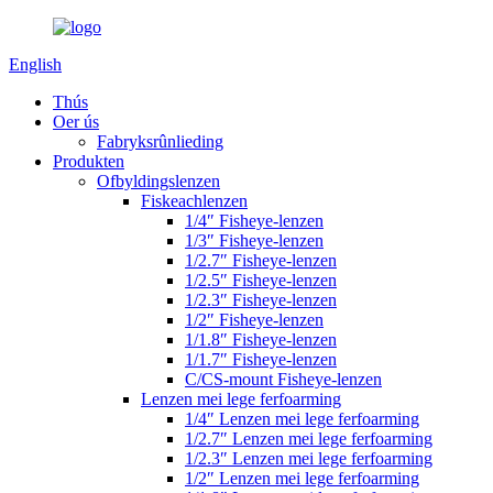
English
Thús
Oer ús
Fabryksrûnlieding
Produkten
Ofbyldingslenzen
Fiskeachlenzen
1/4″ Fisheye-lenzen
1/3″ Fisheye-lenzen
1/2.7″ Fisheye-lenzen
1/2.5″ Fisheye-lenzen
1/2.3″ Fisheye-lenzen
1/2″ Fisheye-lenzen
1/1.8″ Fisheye-lenzen
1/1.7″ Fisheye-lenzen
C/CS-mount Fisheye-lenzen
Lenzen mei lege ferfoarming
1/4″ Lenzen mei lege ferfoarming
1/2.7″ Lenzen mei lege ferfoarming
1/2.3″ Lenzen mei lege ferfoarming
1/2″ Lenzen mei lege ferfoarming