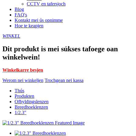
CCTV en tafersjoch
Blog
FAQ's
Kontakt mei ús opnimme
Hoe te keapjen
WINKEL
Dit produkt is mei súkses tafoege oan
winkelwein!
Winkelkarre besjen
Werom nei winkeljen
Trochgean nei kassa
Thús
Produkten
Ofbyldingslenzen
Breedhoeklenzen
1/2.3"