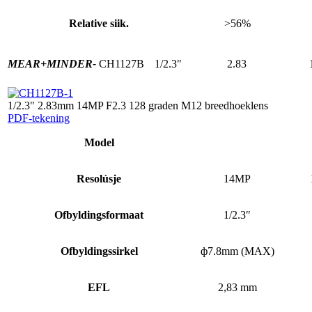
Relative siik.
>56%
MEAR+
MINDER-
CH1127B
1/2.3"
2.83
1/2.3" 2.83mm 14MP F2.3 128 graden M12 breedhoeklens
PDF-tekening
Model
Resolúsje
14MP
Ofbyldingsformaat
1/2.3″
Ofbyldingssirkel
ф7.8mm (MAX)
EFL
2,83 mm