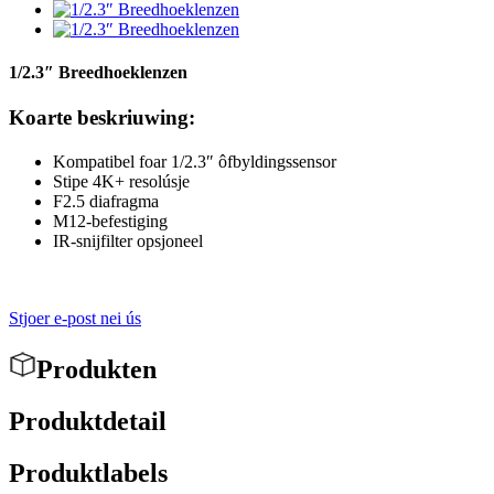
1/2.3″ Breedhoeklenzen
Koarte beskriuwing:
Kompatibel foar 1/2.3″ ôfbyldingssensor
Stipe 4K+ resolúsje
F2.5 diafragma
M12-befestiging
IR-snijfilter opsjoneel
Stjoer e-post nei ús
Produkten
Produktdetail
Produktlabels