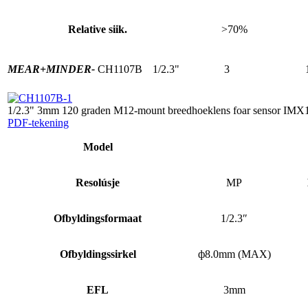
Relative siik.
>70%
MEAR+
MINDER-
CH1107B
1/2.3"
3
1/2.3" 3mm 120 graden M12-mount breedhoeklens foar sensor IMX
PDF-tekening
Model
Resolúsje
MP
Ofbyldingsformaat
1/2.3″
Ofbyldingssirkel
ф8.0mm (MAX)
EFL
3mm