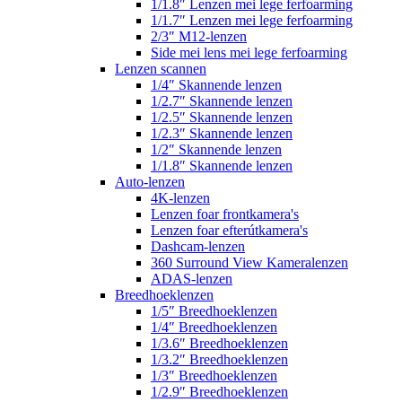
1/1.8″ Lenzen mei lege ferfoarming
1/1.7″ Lenzen mei lege ferfoarming
2/3″ M12-lenzen
Side mei lens mei lege ferfoarming
Lenzen scannen
1/4″ Skannende lenzen
1/2.7″ Skannende lenzen
1/2.5″ Skannende lenzen
1/2.3″ Skannende lenzen
1/2″ Skannende lenzen
1/1.8″ Skannende lenzen
Auto-lenzen
4K-lenzen
Lenzen foar frontkamera's
Lenzen foar efterútkamera's
Dashcam-lenzen
360 Surround View Kameralenzen
ADAS-lenzen
Breedhoeklenzen
1/5″ Breedhoeklenzen
1/4″ Breedhoeklenzen
1/3.6″ Breedhoeklenzen
1/3.2″ Breedhoeklenzen
1/3″ Breedhoeklenzen
1/2.9″ Breedhoeklenzen