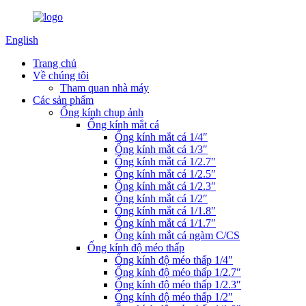
English
Trang chủ
Về chúng tôi
Tham quan nhà máy
Các sản phẩm
Ống kính chụp ảnh
Ống kính mắt cá
Ống kính mắt cá 1/4″
Ống kính mắt cá 1/3″
Ống kính mắt cá 1/2.7″
Ống kính mắt cá 1/2.5″
Ống kính mắt cá 1/2.3″
Ống kính mắt cá 1/2″
Ống kính mắt cá 1/1.8″
Ống kính mắt cá 1/1.7″
Ống kính mắt cá ngàm C/CS
Ống kính độ méo thấp
Ống kính độ méo thấp 1/4″
Ống kính độ méo thấp 1/2.7″
Ống kính độ méo thấp 1/2.3″
Ống kính độ méo thấp 1/2″