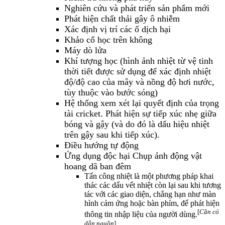
Nghiên cứu và phát triển sản phẩm mới
Phát hiện chất thải gây ô nhiễm
Xác định vị trí các ổ dịch hại
Khảo cổ học trên không
Máy dò lửa
Khí tượng học (hình ảnh nhiệt từ vệ tinh
thời tiết được sử dụng để xác định nhiệt
độ/độ cao của mây và nồng độ hơi nước,
tùy thuộc vào bước sóng)
Hệ thống xem xét lại quyết định của trọng
tài cricket. Phát hiện sự tiếp xúc nhẹ giữa
bóng và gậy (và do đó là dấu hiệu nhiệt
trên gậy sau khi tiếp xúc).
Điều hướng tự động
Ứng dụng độc hại Chụp ảnh động vật
hoang dã ban đêm
Tấn công nhiệt là một phương pháp khai
thác các dấu vết nhiệt còn lại sau khi tương
tác với các giao diện, chẳng hạn như màn
hình cảm ứng hoặc bàn phím, để phát hiện
[
Cần có
thông tin nhập liệu của người dùng.
dẫn nguồn
]