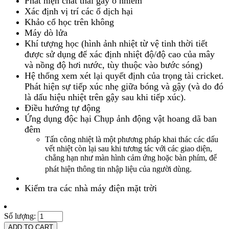
Phát hiện chất thải gây ô nhiễm
Xác định vị trí các ổ dịch hại
Khảo cổ học trên không
Máy dò lửa
Khí tượng học (hình ảnh nhiệt từ vệ tinh thời tiết
được sử dụng để xác định nhiệt độ/độ cao của mây
và nồng độ hơi nước, tùy thuộc vào bước sóng)
Hệ thống xem xét lại quyết định của trọng tài cricket.
Phát hiện sự tiếp xúc nhẹ giữa bóng và gậy (và do đó
là dấu hiệu nhiệt trên gậy sau khi tiếp xúc).
Điều hướng tự động
Ứng dụng độc hại Chụp ảnh động vật hoang dã ban
đêm
Tấn công nhiệt là một phương pháp khai thác các dấu
vết nhiệt còn lại sau khi tương tác với các giao diện,
chẳng hạn như màn hình cảm ứng hoặc bàn phím, để
phát hiện thông tin nhập liệu của người dùng.
Kiểm tra các nhà máy điện mặt trời
Số lượng: