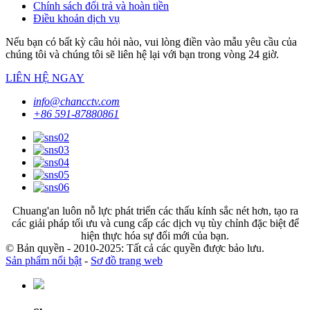
Chính sách đổi trả và hoàn tiền
Điều khoản dịch vụ
Nếu bạn có bất kỳ câu hỏi nào, vui lòng điền vào mẫu yêu cầu của
chúng tôi và chúng tôi sẽ liên hệ lại với bạn trong vòng 24 giờ.
LIÊN HỆ NGAY
info@chancctv.com
+86 591-87880861
Chuang'an luôn nỗ lực phát triển các thấu kính sắc nét hơn, tạo ra
các giải pháp tối ưu và cung cấp các dịch vụ tùy chỉnh đặc biệt để
hiện thực hóa sự đổi mới của bạn.
© Bản quyền - 2010-2025: Tất cả các quyền được bảo lưu.
Sản phẩm nổi bật
-
Sơ đồ trang web