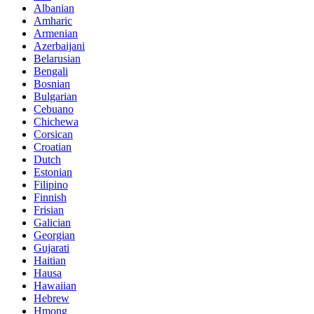
Albanian
Amharic
Armenian
Azerbaijani
Belarusian
Bengali
Bosnian
Bulgarian
Cebuano
Chichewa
Corsican
Croatian
Dutch
Estonian
Filipino
Finnish
Frisian
Galician
Georgian
Gujarati
Haitian
Hausa
Hawaiian
Hebrew
Hmong