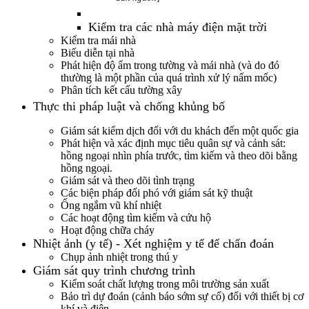
Kiểm tra các nhà máy điện mặt trời
Kiểm tra mái nhà
Biểu diễn tại nhà
Phát hiện độ ẩm trong tường và mái nhà (và do đó
thường là một phần của quá trình xử lý nấm mốc)
Phân tích kết cấu tường xây
Thực thi pháp luật và chống khủng bố
Giám sát kiểm dịch đối với du khách đến một quốc gia
Phát hiện và xác định mục tiêu quân sự và cảnh sát:
hồng ngoại nhìn phía trước, tìm kiếm và theo dõi bằng
hồng ngoại.
Giám sát và theo dõi tình trạng
Các biện pháp đối phó với giám sát kỹ thuật
Ống ngắm vũ khí nhiệt
Các hoạt động tìm kiếm và cứu hộ
Hoạt động chữa cháy
Nhiệt ảnh (y tế) - Xét nghiệm y tế để chẩn đoán
Chụp ảnh nhiệt trong thú y
Giám sát quy trình chương trình
Kiểm soát chất lượng trong môi trường sản xuất
Bảo trì dự đoán (cảnh báo sớm sự cố) đối với thiết bị cơ
khí và điện.