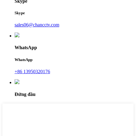
Skype
Skype
sales06@chancctv.com
WhatsApp
WhatsApp
+86 13950320176
Đứng đầu