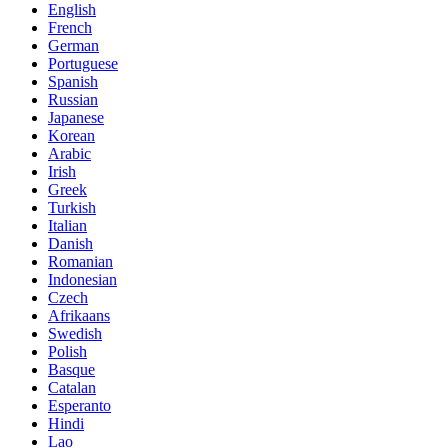
English
French
German
Portuguese
Spanish
Russian
Japanese
Korean
Arabic
Irish
Greek
Turkish
Italian
Danish
Romanian
Indonesian
Czech
Afrikaans
Swedish
Polish
Basque
Catalan
Esperanto
Hindi
Lao