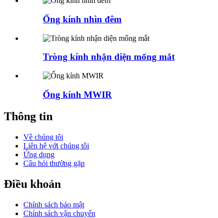
Ống kính nhìn đêm
Tròng kính nhận diện mống mắt
Ống kính MWIR
Thông tin
Về chúng tôi
Liên hệ với chúng tôi
Ứng dụng
Câu hỏi thường gặp
Điều khoản
Chính sách bảo mật
Chính sách vận chuyển