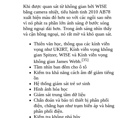
Khi được quan sát từ không gian bởi WISE
bằng camera nhiệt, tiểu hành tinh 2010 AB78
xuất hiện màu đỏ hơn so với các ngôi sao nền
vì nó phát ra phần lớn ánh sáng ở bước sóng
hồng ngoại dài hơn. Trong ánh sáng nhìn thấy
và cận hồng ngoại, nó rất mờ và khó quan sát.
Thiên văn học, thông qua các kính viễn
vọng như UKIRT, Kính viễn vọng không
gian Spitzer, WISE và Kính viễn vọng
[35]
không gian James Webb.
Tầm nhìn ban đêm cho ô tô
Kiểm tra khả năng cách âm để giảm tiếng
ồn
Hệ thống giám sát trẻ sơ sinh
Hình ảnh hóa học
Giám sát trung tâm dữ liệu
Chẩn đoán và bảo trì thiết bị phân phối
điện, chẳng hạn như trạm biến áp và bảng
phân phối điện.
Kiểm tra không phá hủy