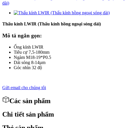
Thấu kính LWIR (Thấu kính hồng ngoại sóng dài)
Mô tả ngắn gọn:
Ống kính LWIR
Tiêu cự 7,5-180mm
Ngàm M18-19*P0.5
Dải sóng 8-14µm
Góc nhìn 32 độ
Gửi email cho chúng tôi
Các sản phẩm
Chi tiết sản phẩm
Thẻ sản phẩm