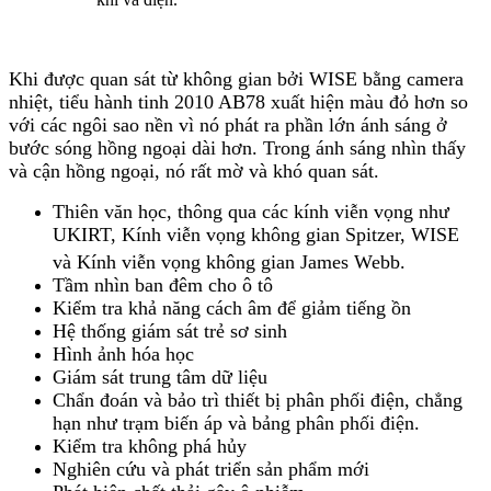
Khi được quan sát từ không gian bởi WISE bằng camera
nhiệt, tiểu hành tinh 2010 AB78 xuất hiện màu đỏ hơn so
với các ngôi sao nền vì nó phát ra phần lớn ánh sáng ở
bước sóng hồng ngoại dài hơn. Trong ánh sáng nhìn thấy
và cận hồng ngoại, nó rất mờ và khó quan sát.
Thiên văn học, thông qua các kính viễn vọng như
UKIRT, Kính viễn vọng không gian Spitzer, WISE
và Kính viễn vọng không gian James Webb.
Tầm nhìn ban đêm cho ô tô
Kiểm tra khả năng cách âm để giảm tiếng ồn
Hệ thống giám sát trẻ sơ sinh
Hình ảnh hóa học
Giám sát trung tâm dữ liệu
Chẩn đoán và bảo trì thiết bị phân phối điện, chẳng
hạn như trạm biến áp và bảng phân phối điện.
Kiểm tra không phá hủy
Nghiên cứu và phát triển sản phẩm mới