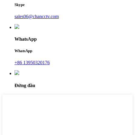
Skype
sales06@chancctv.com
WhatsApp
WhatsApp
+86 13950320176
Đứng đầu