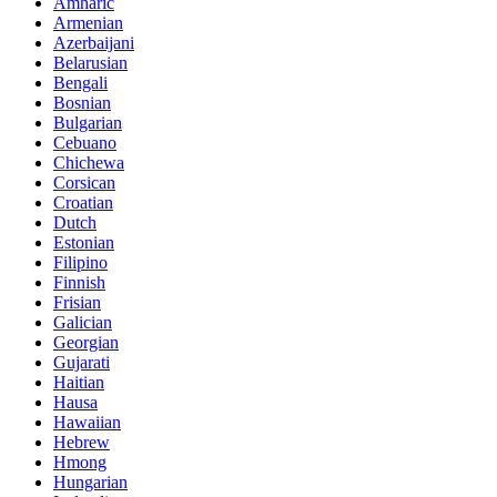
Amharic
Armenian
Azerbaijani
Belarusian
Bengali
Bosnian
Bulgarian
Cebuano
Chichewa
Corsican
Croatian
Dutch
Estonian
Filipino
Finnish
Frisian
Galician
Georgian
Gujarati
Haitian
Hausa
Hawaiian
Hebrew
Hmong
Hungarian