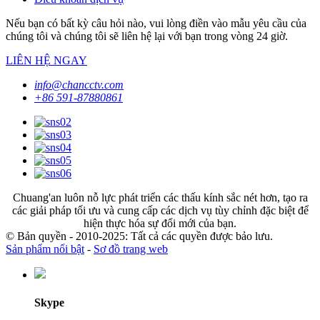
Nếu bạn có bất kỳ câu hỏi nào, vui lòng điền vào mẫu yêu cầu của
chúng tôi và chúng tôi sẽ liên hệ lại với bạn trong vòng 24 giờ.
LIÊN HỆ NGAY
info@chancctv.com
+86 591-87880861
Chuang'an luôn nỗ lực phát triển các thấu kính sắc nét hơn, tạo ra
các giải pháp tối ưu và cung cấp các dịch vụ tùy chỉnh đặc biệt để
hiện thực hóa sự đổi mới của bạn.
© Bản quyền - 2010-2025: Tất cả các quyền được bảo lưu.
Sản phẩm nổi bật
-
Sơ đồ trang web
Skype