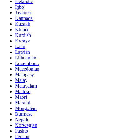
Icelandic
Igbo
Javanese
Kannada
Kazakh
Khmer
Kurdish
Kyrgyz
Latin
Latvian
Lithuanian
Luxembou..
Macedonian
Malagasy
Malay
Malayalam
Maltese
Maori
Marathi
Mongolian
Burmese
Nepali
Norwegian
Pashto
Persian