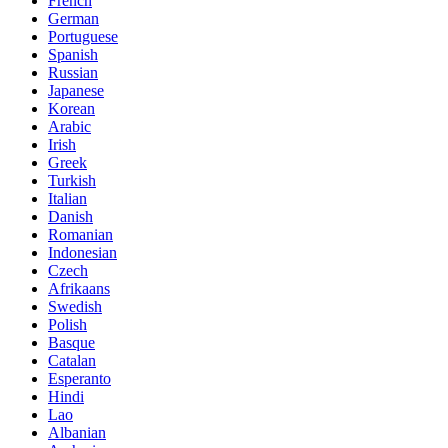
French
German
Portuguese
Spanish
Russian
Japanese
Korean
Arabic
Irish
Greek
Turkish
Italian
Danish
Romanian
Indonesian
Czech
Afrikaans
Swedish
Polish
Basque
Catalan
Esperanto
Hindi
Lao
Albanian