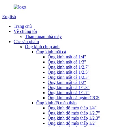
English
Trang chủ
Về chúng tôi
Tham quan nhà máy
Các sản phẩm
Ống kính chụp ảnh
Ống kính mắt cá
Ống kính mắt cá 1/4″
Ống kính mắt cá 1/3″
Ống kính mắt cá 1/2.7″
Ống kính mắt cá 1/2.5″
Ống kính mắt cá 1/2.3″
Ống kính mắt cá 1/2″
Ống kính mắt cá 1/1.8″
Ống kính mắt cá 1/1.7″
Ống kính mắt cá ngàm C/CS
Ống kính độ méo thấp
Ống kính độ méo thấp 1/4″
Ống kính độ méo thấp 1/2.7″
Ống kính độ méo thấp 1/2.3″
Ống kính độ méo thấp 1/2″