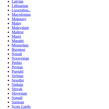
Latvian
Lithuanian
Luxembou..
Macedonian
Malagasy
Malay
Malayalam
Maltese
Maori
Marathi
Mongolian
Burmese
Nepali
Norwegian
Pashto
Persian
Punjabi
Serbian
Sesotho
Sinhala
Slovak
Slovenian
Somali
Samoan
Scots Gaelic