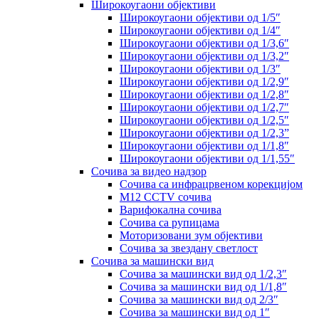
Широкоугаони објективи
Широкоугаони објективи од 1/5″
Широкоугаони објективи од 1/4″
Широкоугаони објективи од 1/3,6″
Широкоугаони објективи од 1/3,2″
Широкоугаони објективи од 1/3″
Широкоугаони објективи од 1/2,9″
Широкоугаони објективи од 1/2,8″
Широкоугаони објективи од 1/2,7″
Широкоугаони објективи од 1/2,5″
Широкоугаони објективи од 1/2,3”
Широкоугаони објективи од 1/1,8″
Широкоугаони објективи од 1/1,55″
Сочива за видео надзор
Сочива са инфрацрвеном корекцијом
M12 CCTV сочива
Варифокална сочива
Сочива са рупицама
Моторизовани зум објективи
Сочива за звездану светлост
Сочива за машински вид
Сочива за машински вид од 1/2,3″
Сочива за машински вид од 1/1,8″
Сочива за машински вид од 2/3″
Сочива за машински вид од 1″