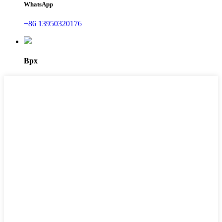
WhatsApp
+86 13950320176
Врх