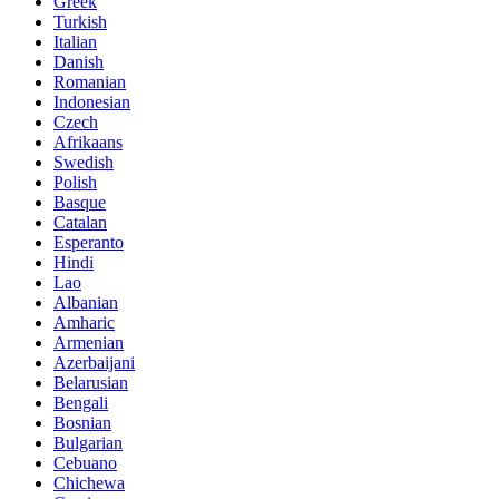
Greek
Turkish
Italian
Danish
Romanian
Indonesian
Czech
Afrikaans
Swedish
Polish
Basque
Catalan
Esperanto
Hindi
Lao
Albanian
Amharic
Armenian
Azerbaijani
Belarusian
Bengali
Bosnian
Bulgarian
Cebuano
Chichewa