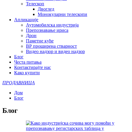
Телескоп
Двоглед
Монокуларни телескопи
Апликације
Аутомобилска индустрија
Препознавање ириса
Дрон
Паметне куће
ВР проширена стварност
Видео надзор и видео надзор
Блог
Честа питања
Контактирајте нас
Како купити
ПРОДАВНИЦА
Дом
Блог
Блог