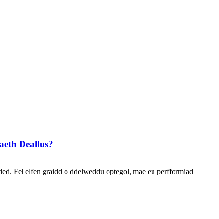
aeth Deallus?
ed. Fel elfen graidd o ddelweddu optegol, mae eu perfformiad