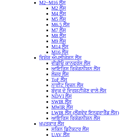
M2~M16 ਲੈਂਸ
M2 ਲੈਂਸ
M4 ਲੈਂਸ
M5 ਲੈਂਸ
M6.5 ਲੈਂਸ
M7 ਲੈਂਸ
M8 ਲੈਂਸ
M9 ਲੈਂਸ
M14 ਲੈਂਸ
M16 ਲੈਂਸ
ਵਿਸ਼ੇਸ਼ ਐਪਲੀਕੇਸ਼ਨ ਲੈਂਸ
ਵੀਡੀਓ ਕਾਨਫਰੰਸ ਲੈਂਸ
ਆਇਰਿਸ ਰਿਕੋਗਨੀਸ਼ਨ ਲੈਂਸ
ਲੇਜ਼ਰ ਲੈਂਸ
ToF ਲੈਂਸ
ਨਾਈਟ ਵਿਜ਼ਨ ਲੈਂਸ
ਬੰਦੂਕ ਦੇ ਦ੍ਰਿਸ਼ਟੀਕੋਣ ਵਾਲੇ ਲੈਂਸ
NDVI ਲੈਂਸ
SWIR ਲੈਂਸ
MWIR ਲੈਂਸ
LWIR ਲੈਂਸ (ਲੌਂਗਵੇਵ ਇਨਫਰਾਰੈੱਡ ਲੈਂਸ)
ਆਇਰਿਸ ਰਿਕੋਗਨੀਸ਼ਨ ਲੈਂਸ
ਖਪਤਕਾਰ ਲੈਂਸ
ਸਕਿਨ ਡਿਟੈਕਟਰ ਲੈਂਸ
UAV ਲੈਂਸ