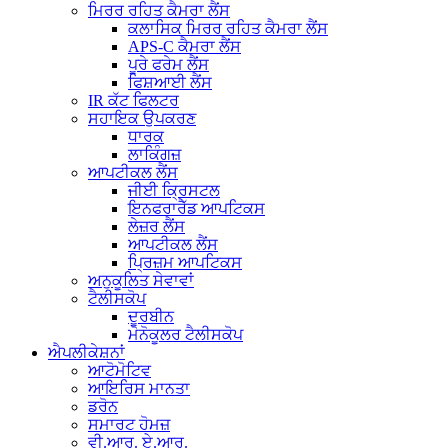
ਮਿਰਰ ਰਹਿਤ ਕੈਮਰਾ ਲੈਂਸ
ਕਲਾਸਿਕ ਮਿਰਰ ਰਹਿਤ ਕੈਮਰਾ ਲੈਂਸ
APS-C ਕੈਮਰਾ ਲੈਂਸ
ਪੂਰੇ ਫਰੇਮ ਲੈਂਸ
ਫਿਸ਼ਆਈ ਲੈਂਸ
IR ਕੱਟ ਫਿਲਟਰ
ਸਹਾਇਕ ਉਪਕਰਣ
ਧਾਰਕ
ਲਾਕਿੰਗਜ਼
ਆਪਟੀਕਲ ਲੈਂਸ
ਜੀਈ ਕ੍ਰਿਸਟਲ
ਇਨਫਰਾਰੈੱਡ ਆਪਟਿਕਸ
ਲੇਜ਼ਰ ਲੈਂਸ
ਆਪਟੀਕਲ ਲੈਂਸ
ਪ੍ਰਿਜ਼ਮ ਆਪਟਿਕਸ
ਅਨੁਕੂਲਿਤ ਸੇਵਾਵਾਂ
ਟੈਲੀਸਕੋਪ
ਦੂਰਬੀਨ
ਮੋਨੋਕੂਲਰ ਟੈਲੀਸਕੋਪ
ਐਪਲੀਕੇਸ਼ਨਾਂ
ਆਟੋਮੋਟਿਵ
ਆਇਰਿਸ ਮਾਨਤਾ
ਡਰੋਨ
ਸਮਾਰਟ ਹੋਮਜ਼
ਵੀ.ਆਰ. ਏ.ਆਰ.