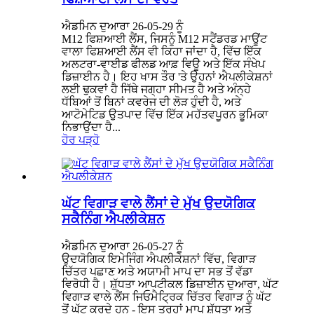
ਐਡਮਿਨ ਦੁਆਰਾ 26-05-29 ਨੂੰ
M12 ਫਿਸ਼ਆਈ ਲੈਂਸ, ਜਿਸਨੂੰ M12 ਸਟੈਂਡਰਡ ਮਾਊਂਟ
ਵਾਲਾ ਫਿਸ਼ਆਈ ਲੈਂਸ ਵੀ ਕਿਹਾ ਜਾਂਦਾ ਹੈ, ਵਿੱਚ ਇੱਕ
ਅਲਟਰਾ-ਵਾਈਡ ਫੀਲਡ ਆਫ਼ ਵਿਊ ਅਤੇ ਇੱਕ ਸੰਖੇਪ
ਡਿਜ਼ਾਈਨ ਹੈ। ਇਹ ਖਾਸ ਤੌਰ 'ਤੇ ਉਹਨਾਂ ਐਪਲੀਕੇਸ਼ਨਾਂ
ਲਈ ਢੁਕਵਾਂ ਹੈ ਜਿੱਥੇ ਜਗ੍ਹਾ ਸੀਮਤ ਹੈ ਅਤੇ ਅੰਨ੍ਹੇ
ਧੱਬਿਆਂ ਤੋਂ ਬਿਨਾਂ ਕਵਰੇਜ ਦੀ ਲੋੜ ਹੁੰਦੀ ਹੈ, ਅਤੇ
ਆਟੋਮੇਟਿਡ ਉਤਪਾਦ ਵਿੱਚ ਇੱਕ ਮਹੱਤਵਪੂਰਨ ਭੂਮਿਕਾ
ਨਿਭਾਉਂਦਾ ਹੈ...
ਹੋਰ ਪੜ੍ਹੋ
ਘੱਟ ਵਿਗਾੜ ਵਾਲੇ ਲੈਂਸਾਂ ਦੇ ਮੁੱਖ ਉਦਯੋਗਿਕ
ਸਕੈਨਿੰਗ ਐਪਲੀਕੇਸ਼ਨ
ਐਡਮਿਨ ਦੁਆਰਾ 26-05-27 ਨੂੰ
ਉਦਯੋਗਿਕ ਇਮੇਜਿੰਗ ਐਪਲੀਕੇਸ਼ਨਾਂ ਵਿੱਚ, ਵਿਗਾੜ
ਚਿੱਤਰ ਪਛਾਣ ਅਤੇ ਅਯਾਮੀ ਮਾਪ ਦਾ ਸਭ ਤੋਂ ਵੱਡਾ
ਵਿਰੋਧੀ ਹੈ। ਸ਼ੁੱਧਤਾ ਆਪਟੀਕਲ ਡਿਜ਼ਾਈਨ ਦੁਆਰਾ, ਘੱਟ
ਵਿਗਾੜ ਵਾਲੇ ਲੈਂਸ ਜਿਓਮੈਟ੍ਰਿਕ ਚਿੱਤਰ ਵਿਗਾੜ ਨੂੰ ਘੱਟ
ਤੋਂ ਘੱਟ ਕਰਦੇ ਹਨ - ਇਸ ਤਰ੍ਹਾਂ ਮਾਪ ਸ਼ੁੱਧਤਾ ਅਤੇ