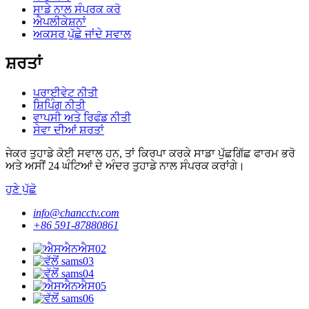
ਸਾਡੇ ਨਾਲ ਸੰਪਰਕ ਕਰੋ
ਐਪਲੀਕੇਸ਼ਨਾਂ
ਅਕਸਰ ਪੁੱਛੇ ਜਾਂਦੇ ਸਵਾਲ
ਸ਼ਰਤਾਂ
ਪਰਾਈਵੇਟ ਨੀਤੀ
ਸ਼ਿਪਿੰਗ ਨੀਤੀ
ਵਾਪਸੀ ਅਤੇ ਰਿਫੰਡ ਨੀਤੀ
ਸੇਵਾ ਦੀਆਂ ਸ਼ਰਤਾਂ
ਜੇਕਰ ਤੁਹਾਡੇ ਕੋਈ ਸਵਾਲ ਹਨ, ਤਾਂ ਕਿਰਪਾ ਕਰਕੇ ਸਾਡਾ ਪੁੱਛਗਿੱਛ ਫਾਰਮ ਭਰੋ
ਅਤੇ ਅਸੀਂ 24 ਘੰਟਿਆਂ ਦੇ ਅੰਦਰ ਤੁਹਾਡੇ ਨਾਲ ਸੰਪਰਕ ਕਰਾਂਗੇ।
ਹੁਣੇ ਪੁੱਛੋ
info@chancctv.com
+86 591-87880861