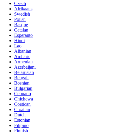
Czech
Afrikaans
Swedish
Polish
Basque
Catalan
Esperanto
Hindi
Lao
Albanian
Amharic
Armenian
Azerbaijani
Belarusian
Bengali
Bosnian
Bulgarian
Cebuano
Chichewa
Corsican
Croatian
Dutch
Estonian
Filipino
Finnish