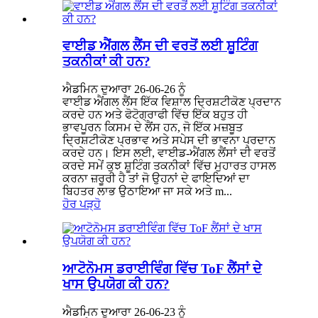
ਵਾਈਡ ਐਂਗਲ ਲੈਂਸ ਦੀ ਵਰਤੋਂ ਲਈ ਸ਼ੂਟਿੰਗ
ਤਕਨੀਕਾਂ ਕੀ ਹਨ?
ਐਡਮਿਨ ਦੁਆਰਾ 26-06-26 ਨੂੰ
ਵਾਈਡ ਐਂਗਲ ਲੈਂਸ ਇੱਕ ਵਿਸ਼ਾਲ ਦ੍ਰਿਸ਼ਟੀਕੋਣ ਪ੍ਰਦਾਨ
ਕਰਦੇ ਹਨ ਅਤੇ ਫੋਟੋਗ੍ਰਾਫੀ ਵਿੱਚ ਇੱਕ ਬਹੁਤ ਹੀ
ਭਾਵਪੂਰਨ ਕਿਸਮ ਦੇ ਲੈਂਸ ਹਨ, ਜੋ ਇੱਕ ਮਜ਼ਬੂਤ ​​
ਦ੍ਰਿਸ਼ਟੀਕੋਣ ਪ੍ਰਭਾਵ ਅਤੇ ਸਪੇਸ ਦੀ ਭਾਵਨਾ ਪ੍ਰਦਾਨ
ਕਰਦੇ ਹਨ। ਇਸ ਲਈ, ਵਾਈਡ-ਐਂਗਲ ਲੈਂਸਾਂ ਦੀ ਵਰਤੋਂ
ਕਰਦੇ ਸਮੇਂ ਕੁਝ ਸ਼ੂਟਿੰਗ ਤਕਨੀਕਾਂ ਵਿੱਚ ਮੁਹਾਰਤ ਹਾਸਲ
ਕਰਨਾ ਜ਼ਰੂਰੀ ਹੈ ਤਾਂ ਜੋ ਉਹਨਾਂ ਦੇ ਫਾਇਦਿਆਂ ਦਾ
ਬਿਹਤਰ ਲਾਭ ਉਠਾਇਆ ਜਾ ਸਕੇ ਅਤੇ m...
ਹੋਰ ਪੜ੍ਹੋ
ਆਟੋਨੋਮਸ ਡਰਾਈਵਿੰਗ ਵਿੱਚ ToF ਲੈਂਸਾਂ ਦੇ
ਖਾਸ ਉਪਯੋਗ ਕੀ ਹਨ?
ਐਡਮਿਨ ਦੁਆਰਾ 26-06-23 ਨੂੰ