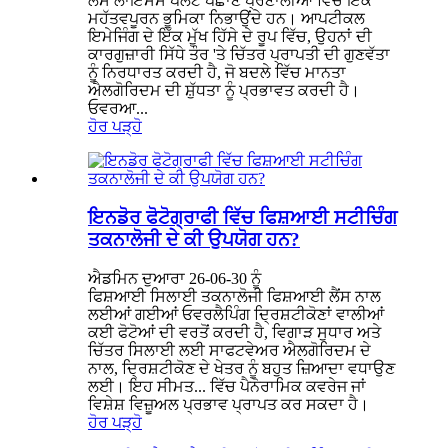
ਲੈਂਸ ਲਾਇਸੈਂਸ ਪਲੇਟ ਪਛਾਣ ਪ੍ਰਣਾਲੀਆਂ ਵਿੱਚ ਇੱਕ
ਮਹੱਤਵਪੂਰਨ ਭੂਮਿਕਾ ਨਿਭਾਉਂਦੇ ਹਨ। ਆਪਟੀਕਲ
ਇਮੇਜਿੰਗ ਦੇ ਇੱਕ ਮੁੱਖ ਹਿੱਸੇ ਦੇ ਰੂਪ ਵਿੱਚ, ਉਹਨਾਂ ਦੀ
ਕਾਰਗੁਜ਼ਾਰੀ ਸਿੱਧੇ ਤੌਰ 'ਤੇ ਚਿੱਤਰ ਪ੍ਰਾਪਤੀ ਦੀ ਗੁਣਵੱਤਾ
ਨੂੰ ਨਿਰਧਾਰਤ ਕਰਦੀ ਹੈ, ਜੋ ਬਦਲੇ ਵਿੱਚ ਮਾਨਤਾ
ਐਲਗੋਰਿਦਮ ਦੀ ਸ਼ੁੱਧਤਾ ਨੂੰ ਪ੍ਰਭਾਵਤ ਕਰਦੀ ਹੈ।
ਓਵਰਆ...
ਹੋਰ ਪੜ੍ਹੋ
ਇਨਡੋਰ ਫੋਟੋਗ੍ਰਾਫੀ ਵਿੱਚ ਫਿਸ਼ਆਈ ਸਟੀਚਿੰਗ
ਤਕਨਾਲੋਜੀ ਦੇ ਕੀ ਉਪਯੋਗ ਹਨ?
ਐਡਮਿਨ ਦੁਆਰਾ 26-06-30 ਨੂੰ
ਫਿਸ਼ਆਈ ਸਿਲਾਈ ਤਕਨਾਲੋਜੀ ਫਿਸ਼ਆਈ ਲੈਂਸ ਨਾਲ
ਲਈਆਂ ਗਈਆਂ ਓਵਰਲੈਪਿੰਗ ਦ੍ਰਿਸ਼ਟੀਕੋਣਾਂ ਵਾਲੀਆਂ
ਕਈ ਫੋਟੋਆਂ ਦੀ ਵਰਤੋਂ ਕਰਦੀ ਹੈ, ਵਿਗਾੜ ਸੁਧਾਰ ਅਤੇ
ਚਿੱਤਰ ਸਿਲਾਈ ਲਈ ਸਾਫਟਵੇਅਰ ਐਲਗੋਰਿਦਮ ਦੇ
ਨਾਲ, ਦ੍ਰਿਸ਼ਟੀਕੋਣ ਦੇ ਖੇਤਰ ਨੂੰ ਬਹੁਤ ਜ਼ਿਆਦਾ ਵਧਾਉਣ
ਲਈ। ਇਹ ਸੀਮਤ... ਵਿੱਚ ਪੈਨੋਰਾਮਿਕ ਕਵਰੇਜ ਜਾਂ
ਵਿਸ਼ੇਸ਼ ਵਿਜ਼ੂਅਲ ਪ੍ਰਭਾਵ ਪ੍ਰਾਪਤ ਕਰ ਸਕਦਾ ਹੈ।
ਹੋਰ ਪੜ੍ਹੋ