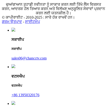
ਚੁਆਂਗ'ਆਨ ਤੁਹਾਡੀ ਨਵੀਨਤਾ ਨੂੰ ਸਾਕਾਰ ਕਰਨ ਲਈ ਤਿੱਖੇ ਲੈਂਸ ਵਿਕਸਤ
ਕਰਨ, ਆਦਰਸ਼ ਹੱਲ ਤਿਆਰ ਕਰਨ ਅਤੇ ਵਿਲੱਖਣ ਅਨੁਕੂਲਿਤ ਸੇਵਾਵਾਂ ਪ੍ਰਦਾਨ
ਕਰਨ ਲਈ ਯਤਨਸ਼ੀਲ ਹੈ।
© ਕਾਪੀਰਾਈਟ - 2010-2025 : ਸਾਰੇ ਹੱਕ ਰਾਖਵੇਂ ਹਨ।
ਗਰਮ ਉਤਪਾਦ
-
ਸਾਈਟਮੈਪ
ਸਕਾਈਪ
ਸਕਾਈਪ
sales06@chancctv.com
ਵਟਸਐਪ
ਵਟਸਐਪ
+86 13950320176