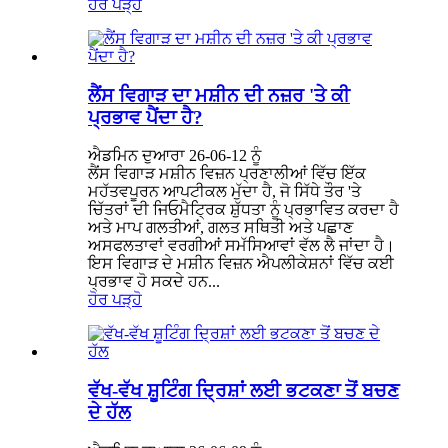
ਹੋਰ ਪੜ੍ਹੋ
ਲੈਂਸ ਵਿਗਾੜ ਦਾ ਮਸ਼ੀਨ ਦੀ ਨਜ਼ਰ 'ਤੇ ਕੀ
ਪ੍ਰਭਾਵ ਪੈਂਦਾ ਹੈ?
ਐਡਮਿਨ ਦੁਆਰਾ 26-06-12 ਨੂੰ
ਲੈਂਸ ਵਿਗਾੜ ਮਸ਼ੀਨ ਵਿਜ਼ਨ ਪ੍ਰਣਾਲੀਆਂ ਵਿੱਚ ਇੱਕ
ਮਹੱਤਵਪੂਰਨ ਆਪਟੀਕਲ ਮੁੱਦਾ ਹੈ, ਜੋ ਸਿੱਧੇ ਤੌਰ 'ਤੇ
ਚਿੱਤਰਾਂ ਦੀ ਜਿਓਮੈਟ੍ਰਿਕ ਸ਼ੁੱਧਤਾ ਨੂੰ ਪ੍ਰਭਾਵਿਤ ਕਰਦਾ ਹੈ
ਅਤੇ ਮਾਪ ਗਲਤੀਆਂ, ਗਲਤ ਸਥਿਤੀ ਅਤੇ ਪਛਾਣ
ਅਸਫਲਤਾਵਾਂ ਵਰਗੀਆਂ ਸਮੱਸਿਆਵਾਂ ਵੱਲ ਲੈ ਜਾਂਦਾ ਹੈ।
ਇਸ ਵਿਗਾੜ ਦੇ ਮਸ਼ੀਨ ਵਿਜ਼ਨ ਐਪਲੀਕੇਸ਼ਨਾਂ ਵਿੱਚ ਕਈ
ਪ੍ਰਭਾਵ ਹੋ ਸਕਦੇ ਹਨ...
ਹੋਰ ਪੜ੍ਹੋ
ਵੱਖ-ਵੱਖ ਸ਼ੂਟਿੰਗ ਦ੍ਰਿਸ਼ਾਂ ਲਈ ਭਟਕਣਾ ਤੋਂ ਬਚਣ
ਦੇ ਹੱਲ