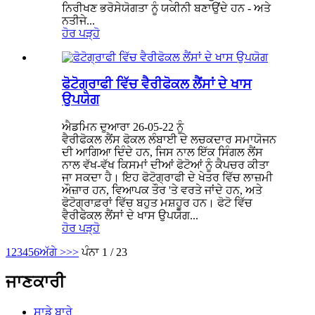
ਨਿਰੀਖਣ ਭਰੋਸੇਯੋਗਤਾ ਨੂੰ ਯਕੀਨੀ ਬਣਾਉਂਦੇ ਹਨ - ਅਤੇ
ਨਤੀਜੇ...
ਹੋਰ ਪੜ੍ਹੋ
ਫੋਟੋਗ੍ਰਾਫੀ ਵਿੱਚ ਵੈਰੀਫੋਕਲ ਲੈਂਸਾਂ ਦੇ ਖਾਸ
ਉਪਯੋਗ
ਐਡਮਿਨ ਦੁਆਰਾ 26-05-22 ਨੂੰ
ਵੈਰੀਫੋਕਲ ਲੈਂਸ ਫੋਕਲ ਲੰਬਾਈ ਦੇ ਲਚਕਦਾਰ ਸਮਾਯੋਜਨ
ਦੀ ਆਗਿਆ ਦਿੰਦੇ ਹਨ, ਜਿਸ ਨਾਲ ਇੱਕ ਸਿੰਗਲ ਲੈਂਸ
ਨਾਲ ਵੱਖ-ਵੱਖ ਕਿਸਮਾਂ ਦੀਆਂ ਫੋਟੋਆਂ ਨੂੰ ਕੈਪਚਰ ਕੀਤਾ
ਜਾ ਸਕਦਾ ਹੈ। ਇਹ ਫੋਟੋਗ੍ਰਾਫੀ ਦੇ ਖੇਤਰ ਵਿੱਚ ਲਾਜ਼ਮੀ
ਔਜ਼ਾਰ ਹਨ, ਵਿਆਪਕ ਤੌਰ 'ਤੇ ਵਰਤੇ ਜਾਂਦੇ ਹਨ, ਅਤੇ
ਫੋਟੋਗ੍ਰਾਫ਼ਰਾਂ ਵਿੱਚ ਬਹੁਤ ਮਸ਼ਹੂਰ ਹਨ। ਫੋਟੋ ਵਿੱਚ
ਵੈਰੀਫੋਕਲ ਲੈਂਸਾਂ ਦੇ ਖਾਸ ਉਪਯੋਗ...
ਹੋਰ ਪੜ੍ਹੋ
1
2
3
4
5
6
ਅੱਗੇ >
>>
ਪੰਨਾ 1 / 23
ਜਾਣਕਾਰੀ
ਸਾਡੇ ਬਾਰੇ