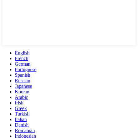
English
French
German
Portuguese
Spanish
Russian
Japanese
Korean
Arabic
Irish
Greek
Turkish
Italian
Danish
Romanian
Indonesian