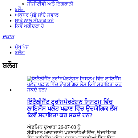
ਸੀਸੀਟੀਵੀ ਅਤੇ ਨਿਗਰਾਨੀ
ਬਲੌਗ
ਅਕਸਰ ਪੁੱਛੇ ਜਾਂਦੇ ਸਵਾਲ
ਸਾਡੇ ਨਾਲ ਸੰਪਰਕ ਕਰੋ
ਕਿਵੇਂ ਖਰੀਦਣਾ ਹੈ
ਦੁਕਾਨ
ਮੁੱਖ ਪੇਜ
ਬਲੌਗ
ਬਲੌਗ
ਇੰਟੈਲੀਜੈਂਟ ਟ੍ਰਾਂਸਪੋਰਟੇਸ਼ਨ ਸਿਸਟਮ ਵਿੱਚ
ਲਾਇਸੈਂਸ ਪਲੇਟ ਪਛਾਣ ਵਿੱਚ ਉਦਯੋਗਿਕ ਲੈਂਸ
ਕਿਵੇਂ ਸਹਾਇਤਾ ਕਰ ਸਕਦੇ ਹਨ?
ਐਡਮਿਨ ਦੁਆਰਾ 26-07-03 ਨੂੰ
ਬੁੱਧੀਮਾਨ ਆਵਾਜਾਈ ਪ੍ਰਣਾਲੀਆਂ ਵਿੱਚ, ਉਦਯੋਗਿਕ