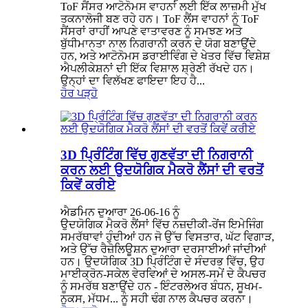
ToF ਸੈਂਸਰ ਆਟੋਨੋਮਸ ਵਾਹਨਾਂ ਲਈ ਇੱਕ ਲਾਜ਼ਮੀ ਮੁੱਖ
ਤਕਨਾਲੋਜੀ ਬਣ ਰਹੇ ਹਨ। ToF ਲੈਂਸ ਵਾਹਨਾਂ ਨੂੰ ToF
ਸੈਂਸਰਾਂ ਰਾਹੀਂ ਆਪਣੇ ਵਾਤਾਵਰਣ ਨੂੰ ਸਮਝਣ ਅਤੇ
ਬੁੱਧੀਮਾਨਤਾ ਨਾਲ ਨਿਗਰਾਨੀ ਕਰਨ ਦੇ ਯੋਗ ਬਣਾਉਂਦੇ
ਹਨ, ਅਤੇ ਆਟੋਨੋਮਸ ਡਰਾਈਵਿੰਗ ਦੇ ਖੇਤਰ ਵਿੱਚ ਵਿਸ਼ੇਸ਼
ਐਪਲੀਕੇਸ਼ਨਾਂ ਦੀ ਇੱਕ ਵਿਸ਼ਾਲ ਸ਼੍ਰੇਣੀ ਰੱਖਦੇ ਹਨ।
ਉਨ੍ਹਾਂ ਦਾ ਵਿਲੱਖਣ ਫਾਇਦਾ ਇਹ ਹੈ...
ਹੋਰ ਪੜ੍ਹੋ
3D ਪ੍ਰਿੰਟਿੰਗ ਵਿੱਚ ਗੁਣਵੱਤਾ ਦੀ ਨਿਗਰਾਨੀ
ਕਰਨ ਲਈ ਉਦਯੋਗਿਕ ਮੈਕਰੋ ਲੈਂਸਾਂ ਦੀ ਵਰਤੋਂ
ਕਿਵੇਂ ਕਰੀਏ
ਐਡਮਿਨ ਦੁਆਰਾ 26-06-16 ਨੂੰ
ਉਦਯੋਗਿਕ ਮੈਕਰੋ ਲੈਂਸਾਂ ਵਿੱਚ ਨਜ਼ਦੀਕੀ-ਰੇਂਜ ਇਮੇਜਿੰਗ
ਸਮਰੱਥਾਵਾਂ ਹੁੰਦੀਆਂ ਹਨ ਜੋ ਉੱਚ ਵਿਸਤਾਰ, ਘੱਟ ਵਿਗਾੜ,
ਅਤੇ ਉੱਚ ਰੈਜ਼ੋਲਿਊਸ਼ਨ ਦੁਆਰਾ ਦਰਸਾਈਆਂ ਜਾਂਦੀਆਂ
ਹਨ। ਉਦਯੋਗਿਕ 3D ਪ੍ਰਿੰਟਿੰਗ ਦੇ ਸੰਦਰਭ ਵਿੱਚ, ਉਹ
ਮਾਈਕ੍ਰੋਨ-ਸਕੇਲ ਵੇਰਵਿਆਂ ਦੇ ਅਸਲ-ਸਮੇਂ ਦੇ ਕੈਪਚਰ
ਨੂੰ ਸਮਰੱਥ ਬਣਾਉਂਦੇ ਹਨ - ਇੰਟਰਲੇਅਰ ਬੰਧਨ, ਸੂਖਮ-
ਨੁਕਸ, ਮੱਧਮ... ਨੂੰ ਸਹੀ ਢੰਗ ਨਾਲ ਕੈਪਚਰ ਕਰਨਾ।