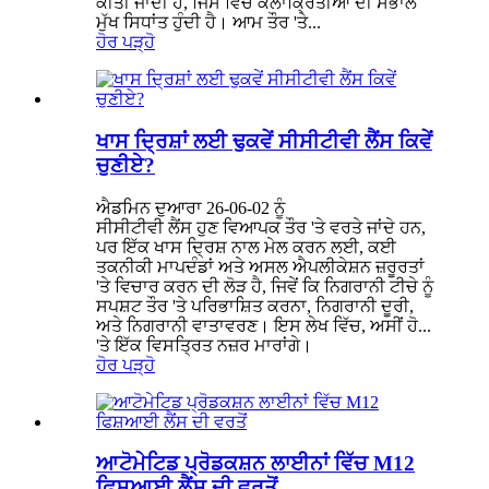
ਕੀਤੀ ਜਾਂਦੀ ਹੈ, ਜਿਸ ਵਿੱਚ ਕਲਾਕ੍ਰਿਤੀਆਂ ਦੀ ਸੰਭਾਲ
ਮੁੱਖ ਸਿਧਾਂਤ ਹੁੰਦੀ ਹੈ। ਆਮ ਤੌਰ 'ਤੇ...
ਹੋਰ ਪੜ੍ਹੋ
ਖਾਸ ਦ੍ਰਿਸ਼ਾਂ ਲਈ ਢੁਕਵੇਂ ਸੀਸੀਟੀਵੀ ਲੈਂਸ ਕਿਵੇਂ
ਚੁਣੀਏ?
ਐਡਮਿਨ ਦੁਆਰਾ 26-06-02 ਨੂੰ
ਸੀਸੀਟੀਵੀ ਲੈਂਸ ਹੁਣ ਵਿਆਪਕ ਤੌਰ 'ਤੇ ਵਰਤੇ ਜਾਂਦੇ ਹਨ,
ਪਰ ਇੱਕ ਖਾਸ ਦ੍ਰਿਸ਼ ਨਾਲ ਮੇਲ ਕਰਨ ਲਈ, ਕਈ
ਤਕਨੀਕੀ ਮਾਪਦੰਡਾਂ ਅਤੇ ਅਸਲ ਐਪਲੀਕੇਸ਼ਨ ਜ਼ਰੂਰਤਾਂ
'ਤੇ ਵਿਚਾਰ ਕਰਨ ਦੀ ਲੋੜ ਹੈ, ਜਿਵੇਂ ਕਿ ਨਿਗਰਾਨੀ ਟੀਚੇ ਨੂੰ
ਸਪਸ਼ਟ ਤੌਰ 'ਤੇ ਪਰਿਭਾਸ਼ਿਤ ਕਰਨਾ, ਨਿਗਰਾਨੀ ਦੂਰੀ,
ਅਤੇ ਨਿਗਰਾਨੀ ਵਾਤਾਵਰਣ। ਇਸ ਲੇਖ ਵਿੱਚ, ਅਸੀਂ ਹੋ...
'ਤੇ ਇੱਕ ਵਿਸਤ੍ਰਿਤ ਨਜ਼ਰ ਮਾਰਾਂਗੇ।
ਹੋਰ ਪੜ੍ਹੋ
ਆਟੋਮੇਟਿਡ ਪ੍ਰੋਡਕਸ਼ਨ ਲਾਈਨਾਂ ਵਿੱਚ M12
ਫਿਸ਼ਆਈ ਲੈਂਸ ਦੀ ਵਰਤੋਂ