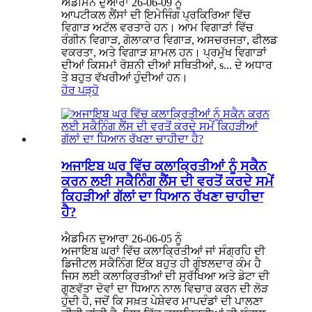
ਐਡਮਿਨ ਦੁਆਰਾ 26-06-09 ਨੂੰ
ਆਪਟੀਕਲ ਲੈਂਸਾਂ ਦੀ ਇਮੇਜਿੰਗ ਪ੍ਰਕਿਰਿਆ ਵਿੱਚ
ਵਿਗਾੜ ਅਟੱਲ ਵਰਤਾਰੇ ਹਨ। ਆਮ ਵਿਗਾੜਾਂ ਵਿੱਚ
ਰੰਗੀਨ ਵਿਗਾੜ, ਗੋਲਾਕਾਰ ਵਿਗਾੜ, ਅਸਚਰਜਤਾ, ਫੀਲਡ
ਵਕਰਤਾ, ਅਤੇ ਵਿਗਾੜ ਸ਼ਾਮਲ ਹਨ। ਪ੍ਰਮੁੱਖ ਵਿਗਾੜਾਂ
ਦੀਆਂ ਕਿਸਮਾਂ ਰੋਸ਼ਨੀ ਦੀਆਂ ਸਥਿਤੀਆਂ, s... ਦੇ ਅਧਾਰ
ਤੇ ਬਹੁਤ ਵੱਖਰੀਆਂ ਹੁੰਦੀਆਂ ਹਨ।
ਹੋਰ ਪੜ੍ਹੋ
ਅਜਾਇਬ ਘਰ ਵਿੱਚ ਕਲਾਕ੍ਰਿਤੀਆਂ ਨੂੰ ਸਕੈਨ
ਕਰਨ ਲਈ ਸਕੈਨਿੰਗ ਲੈਂਸ ਦੀ ਵਰਤੋਂ ਕਰਦੇ ਸਮੇਂ
ਕਿਹੜੀਆਂ ਗੱਲਾਂ ਦਾ ਧਿਆਨ ਰੱਖਣਾ ਚਾਹੀਦਾ
ਹੈ?
ਐਡਮਿਨ ਦੁਆਰਾ 26-06-05 ਨੂੰ
ਅਜਾਇਬ ਘਰਾਂ ਵਿੱਚ ਕਲਾਕ੍ਰਿਤੀਆਂ ਜਾਂ ਸੰਗ੍ਰਹਿ ਦੀ
ਡਿਜੀਟਲ ਸਕੈਨਿੰਗ ਇੱਕ ਬਹੁਤ ਹੀ ਗੁੰਝਲਦਾਰ ਕੰਮ ਹੈ
ਜਿਸ ਲਈ ਕਲਾਕ੍ਰਿਤੀਆਂ ਦੀ ਸੁਰੱਖਿਆ ਅਤੇ ਡੇਟਾ ਦੀ
ਗੁਣਵੱਤਾ ਦੋਵਾਂ ਦਾ ਧਿਆਨ ਨਾਲ ਵਿਚਾਰ ਕਰਨ ਦੀ ਲੋੜ
ਹੁੰਦੀ ਹੈ, ਜਦੋਂ ਕਿ ਸਖ਼ਤ ਪੇਸ਼ੇਵਰ ਮਾਪਦੰਡਾਂ ਦੀ ਪਾਲਣਾ