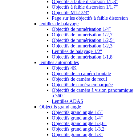
Objectifs à faible distorsion 1/1,8″
Objectifs à faible distorsion 1/1,7″
Objectifs M12 2/3″
Page sur les objectifs à faible distorsion
lentilles de balayage
Objectifs de numérisation 1/4″
Objectifs de numérisation 1/2,7″
Objectifs de numérisation 1/2,5″
Objectifs de numérisation 1/2,3″
Lentilles de balayage 1/2″
Objectifs de numérisation 1/1,8″
lentilles automobiles
Objectifs 4K
Objectifs de la caméra frontale
Objectifs de caméra de recul
Objectifs de caméra embarquée
Objectifs de caméra à vision panoramique
à 360°
Lentilles ADAS
Objectifs grand angle
Objectifs grand angle 1/5″
Objectifs grand angle 1/4″
Objectifs grand angle 1/3,6″
Objectifs grand angle 1/3,2″
Objectifs grand angle 1/3″