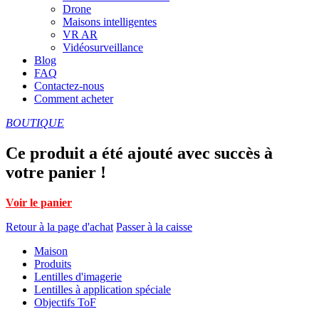
Drone
Maisons intelligentes
VR AR
Vidéosurveillance
Blog
FAQ
Contactez-nous
Comment acheter
BOUTIQUE
Ce produit a été ajouté avec succès à
votre panier !
Voir le panier
Retour à la page d'achat
Passer à la caisse
Maison
Produits
Lentilles d'imagerie
Lentilles à application spéciale
Objectifs ToF