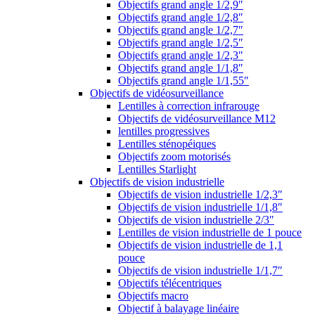
Objectifs grand angle 1/2,9″
Objectifs grand angle 1/2,8″
Objectifs grand angle 1/2,7″
Objectifs grand angle 1/2,5″
Objectifs grand angle 1/2,3"
Objectifs grand angle 1/1,8″
Objectifs grand angle 1/1,55″
Objectifs de vidéosurveillance
Lentilles à correction infrarouge
Objectifs de vidéosurveillance M12
lentilles progressives
Lentilles sténopéiques
Objectifs zoom motorisés
Lentilles Starlight
Objectifs de vision industrielle
Objectifs de vision industrielle 1/2,3″
Objectifs de vision industrielle 1/1,8″
Objectifs de vision industrielle 2/3″
Lentilles de vision industrielle de 1 pouce
Objectifs de vision industrielle de 1,1
pouce
Objectifs de vision industrielle 1/1,7″
Objectifs télécentriques
Objectifs macro
Objectif à balayage linéaire