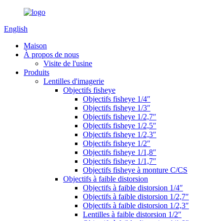
English
Maison
À propos de nous
Visite de l'usine
Produits
Lentilles d'imagerie
Objectifs fisheye
Objectifs fisheye 1/4″
Objectifs fisheye 1/3″
Objectifs fisheye 1/2,7″
Objectifs fisheye 1/2,5″
Objectifs fisheye 1/2,3″
Objectifs fisheye 1/2″
Objectifs fisheye 1/1,8″
Objectifs fisheye 1/1,7″
Objectifs fisheye à monture C/CS
Objectifs à faible distorsion
Objectifs à faible distorsion 1/4″
Objectifs à faible distorsion 1/2,7″
Objectifs à faible distorsion 1/2,3″
Lentilles à faible distorsion 1/2″