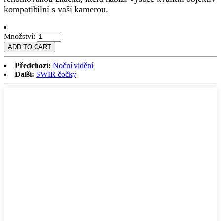
kompatibilní s vaší kamerou.
Množství:
Předchozí:
Noční vidění
Další:
SWIR čočky