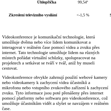
Úhlopříčka
99,54º
Zkreslení televizního vysílání
<-1,5 %
Videokonference je komunikační technologie, která
umožňuje dvěma nebo více lidem komunikovat a
interagovat v reálném čase pomocí videa a zvuku přes
internet. Tato technologie umožňuje lidem na různých
místech pořádat virtuální schůzky, spolupracovat na
projektech a setkávat se tváří v tvář, aniž by museli
cestovat.
Videokonference obvykle zahrnují použití webové kamery
nebo videokamery k zachycení videa účastníků a
mikrofonu nebo vstupního zvukového zařízení k zachycení
zvuku. Tyto informace jsou poté přenášeny přes internet
pomocí platformy nebo softwaru pro videokonference, což
umožňuje účastníkům vidět a slyšet se navzájem v reálném
čase.