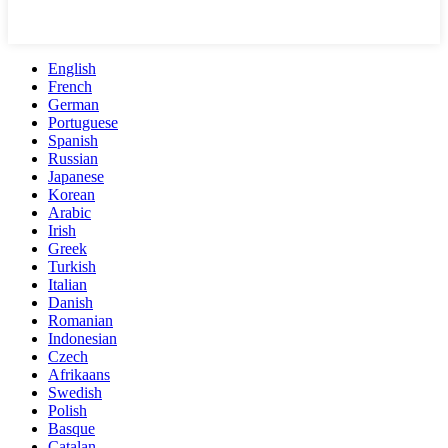
English
French
German
Portuguese
Spanish
Russian
Japanese
Korean
Arabic
Irish
Greek
Turkish
Italian
Danish
Romanian
Indonesian
Czech
Afrikaans
Swedish
Polish
Basque
Catalan