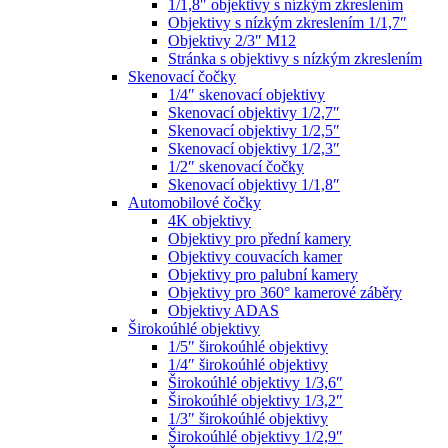
1/1,8″ objektivy s nízkým zkreslením
Objektivy s nízkým zkreslením 1/1,7″
Objektivy 2/3″ M12
Stránka s objektivy s nízkým zkreslením
Skenovací čočky
1/4″ skenovací objektivy
Skenovací objektivy 1/2,7″
Skenovací objektivy 1/2,5″
Skenovací objektivy 1/2,3″
1/2″ skenovací čočky
Skenovací objektivy 1/1,8″
Automobilové čočky
4K objektivy
Objektivy pro přední kamery
Objektivy couvacích kamer
Objektivy pro palubní kamery
Objektivy pro 360° kamerové záběry
Objektivy ADAS
Širokoúhlé objektivy
1/5″ širokoúhlé objektivy
1/4″ širokoúhlé objektivy
Širokoúhlé objektivy 1/3,6″
Širokoúhlé objektivy 1/3,2″
1/3″ širokoúhlé objektivy
Širokoúhlé objektivy 1/2,9″