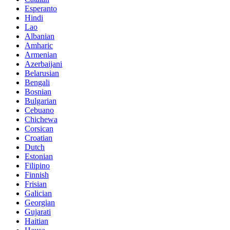
Esperanto
Hindi
Lao
Albanian
Amharic
Armenian
Azerbaijani
Belarusian
Bengali
Bosnian
Bulgarian
Cebuano
Chichewa
Corsican
Croatian
Dutch
Estonian
Filipino
Finnish
Frisian
Galician
Georgian
Gujarati
Haitian