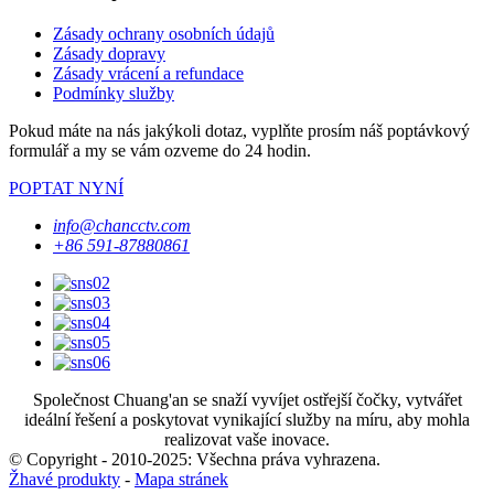
Zásady ochrany osobních údajů
Zásady dopravy
Zásady vrácení a refundace
Podmínky služby
Pokud máte na nás jakýkoli dotaz, vyplňte prosím náš poptávkový
formulář a my se vám ozveme do 24 hodin.
POPTAT NYNÍ
info@chancctv.com
+86 591-87880861
Společnost Chuang'an se snaží vyvíjet ostřejší čočky, vytvářet
ideální řešení a poskytovat vynikající služby na míru, aby mohla
realizovat vaše inovace.
© Copyright - 2010-2025: Všechna práva vyhrazena.
Žhavé produkty
-
Mapa stránek