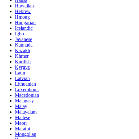
Hausa
Hawaiian
Hebrew
Hmong
Hungarian
Icelandic
Igbo
Javanese
Kannada
Kazakh
Khmer
Kurdish
Kyrgyz
Latin
Latvian
Lithuanian
Luxembou..
Macedonian
Malagasy
Malay
Malayalam
Maltese
Maori
Marathi
Mongolian