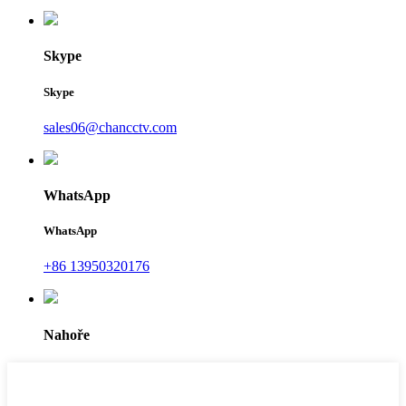
Skype
Skype
sales06@chancctv.com
WhatsApp
WhatsApp
+86 13950320176
Nahoře