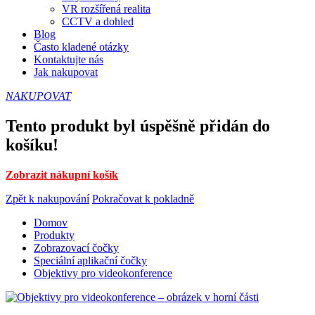
VR rozšířená realita
CCTV a dohled
Blog
Často kladené otázky
Kontaktujte nás
Jak nakupovat
NAKUPOVAT
Tento produkt byl úspěšně přidán do
košíku!
Zobrazit nákupní košík
Zpět k nakupování
Pokračovat k pokladně
Domov
Produkty
Zobrazovací čočky
Speciální aplikační čočky
Objektivy pro videokonference