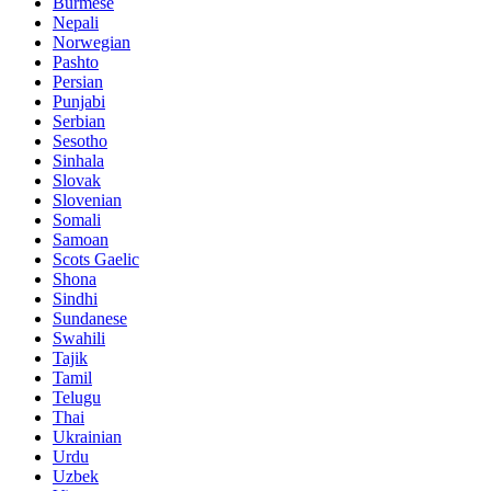
Burmese
Nepali
Norwegian
Pashto
Persian
Punjabi
Serbian
Sesotho
Sinhala
Slovak
Slovenian
Somali
Samoan
Scots Gaelic
Shona
Sindhi
Sundanese
Swahili
Tajik
Tamil
Telugu
Thai
Ukrainian
Urdu
Uzbek