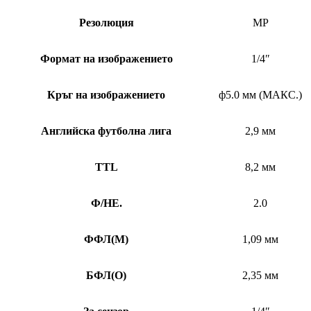
Резолюция
MP
Формат на изображението
1/4″
Кръг на изображението
ф5.0 мм (МАКС.)
Английска футболна лига
2,9 мм
TTL
8,2 мм
Ф/НЕ.
2.0
ФФЛ
(
M)
1,09 мм
БФЛ
(
O)
2,35 мм