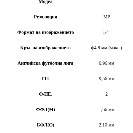
Модел
Резолюция
MP
Формат на изображението
1/4″
Кръг на изображението
ф4.8 мм (макс.)
Английска футболна лига
0,96 мм
TTL
9,56 мм
Ф/НЕ.
2
ФФЛ
(
M)
1,66 мм
БФЛ
(
O)
2,10 мм