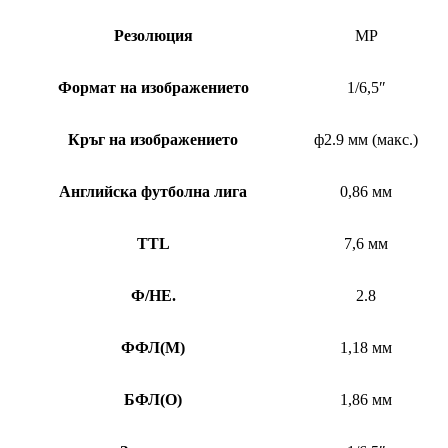
Резолюция
MP
Формат на изображението
1/6,5″
Кръг на изображението
ф2.9 мм (макс.)
Английска футболна лига
0,86 мм
TTL
7,6 мм
Ф/НЕ.
2.8
ФФЛ
(
M)
1,18 мм
БФЛ
(
O)
1,86 мм