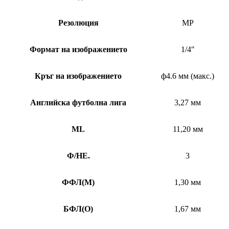
Резолюция
MP
Формат на изображението
1/4″
Кръг на изображението
ф4.6 мм (макс.)
Английска футболна лига
3,27 мм
ML
11,20 мм
Ф/НЕ.
3
ФФЛ
(
M)
1,30 мм
БФЛ
(
O)
1,67 мм