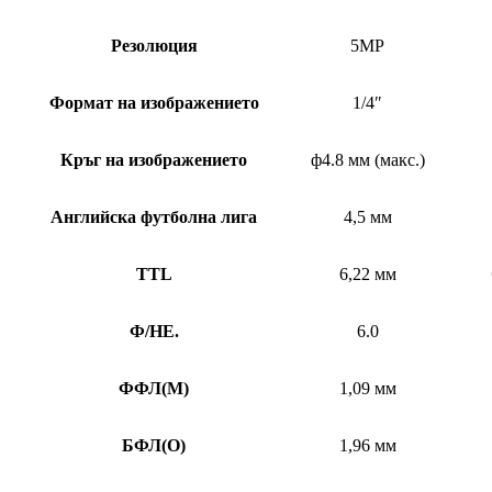
Резолюция
5MP
Формат на изображението
1/4″
Кръг на изображението
ф4.8 мм (макс.)
Английска футболна лига
4,5 мм
TTL
6,22 мм
Ф/НЕ.
6.0
ФФЛ
(
M)
1,09 мм
БФЛ
(
O)
1,96 мм