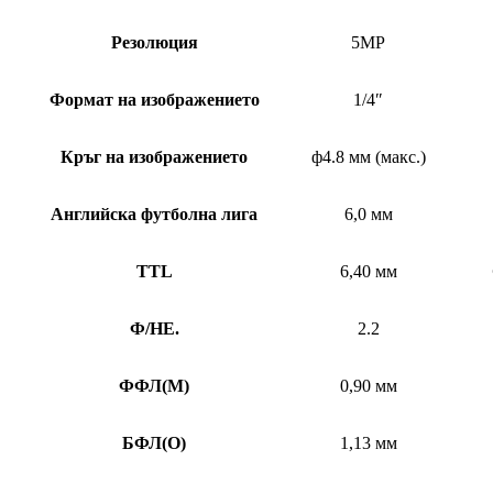
Резолюция
5MP
Формат на изображението
1/4″
Кръг на изображението
ф4.8 мм (макс.)
Английска футболна лига
6,0 мм
TTL
6,40 мм
Ф/НЕ.
2.2
ФФЛ
(
M)
0,90 мм
БФЛ
(
O)
1,13 мм