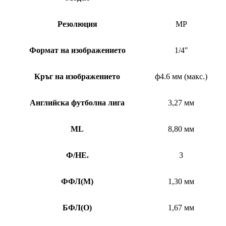
Резолюция
MP
Формат на изображението
1/4″
Кръг на изображението
ф4.6 мм (макс.)
Английска футболна лига
3,27 мм
ML
8,80 мм
Ф/НЕ.
3
ФФЛ
(
M)
1,30 мм
БФЛ
(
O)
1,67 мм