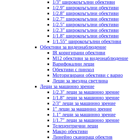
1/3″ широкоъгълни обективи
1/2.9″ широкоъгълни обективи
1/2.8″ широкоъгълни обективи
1/2.7″ широкоъгълни обективи
1/2.5″ широкоъгълни обективи
1/2.3” широкоъгълни обективи
1/1.8″ широкоъгълни обективи
1/1.55″ широкоъгълни обективи
Обективи за видеонаблюдение
IR коригирани обективи
M12 обективи за видеонаблюдение
Варифокални лещи
Обективи с пинхол
Моторизирани обективи с варио
Лещи за звездна светлина
Лещи за машинно зрение
1/2.3″ лещи за машинно зрение
1/1.8″ лещи за машинно зрение
2/3″ лещи за машинно зрение
1″ лещи за машинно зрение
1.1″ лещи за машинно зрение
1/1.7″ лещи за машинно зрение
Телецентрични лещи
Макро обективи
Линейно сканиращ обектив