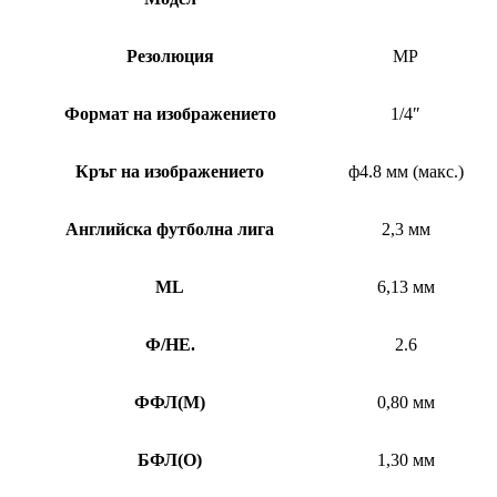
Резолюция
MP
Формат на изображението
1/4″
Кръг на изображението
ф4.8 мм (макс.)
Английска футболна лига
2,3 мм
ML
6,13 мм
Ф/НЕ.
2.6
ФФЛ
(
M)
0,80 мм
БФЛ
(
O)
1,30 мм