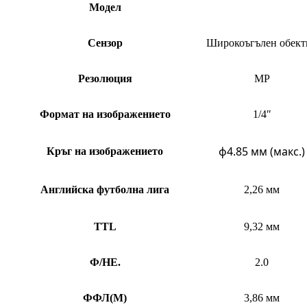
Модел
Сензор
Широкоъгълен обект
Резолюция
MP
Формат на изображението
1/4″
ф4.85 мм (макс.)
Кръг на изображението
Английска футболна лига
2,26 мм
TTL
9,32 мм
Ф/НЕ.
2.0
ФФЛ
(
M)
3,86 мм