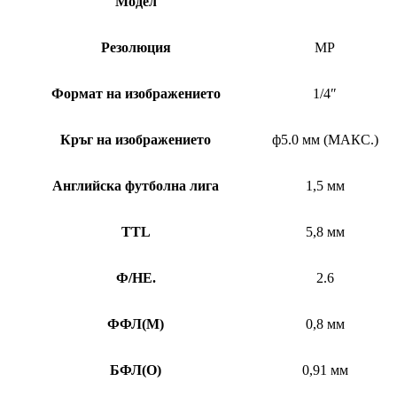
Модел
Резолюция
MP
Формат на изображението
1/4″
Кръг на изображението
ф5.0 мм (МАКС.)
Английска футболна лига
1,5 мм
TTL
5,8 мм
Ф/НЕ.
2.6
ФФЛ
(
M)
0,8 мм
БФЛ
(
O)
0,91 мм