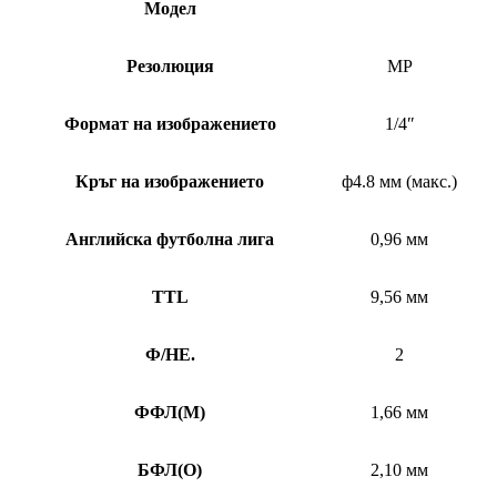
Модел
Резолюция
MP
Формат на изображението
1/4″
Кръг на изображението
ф4.8 мм (макс.)
Английска футболна лига
0,96 мм
TTL
9,56 мм
Ф/НЕ.
2
ФФЛ
(
M)
1,66 мм
БФЛ
(
O)
2,10 мм