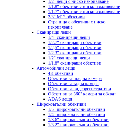
1/2″ лещи с ниско изкривяване
1/1.8″ обективи с ниско изкривяване
1/1.7″ обективи с ниско изкривяване
2/3″ M12 обективи
Страница с обективи с ниско
изкривяване
Сканиращи лещи
1/4″ сканиращи лещи
1/2.7″ сканиращи обективи
1/2,5″ сканиращи обективи
1/2.3″ сканиращи обективи
1/2″ сканиращи лещи
1/1.8″ сканиращи обективи
Автомобилни лещи
4K обективи
Обективи за предна камера
Обективи за задна камера
Обективи за видеорегистратори
Обективи за 360° камери за обхват
ADAS лещи
Широкоъгълни обективи
1/5″ широкоъгълни обективи
1/4″ широкоъгълни обективи
1/3.6″ широкоъгълни обективи
1/3.2″ широкоъгълни обективи