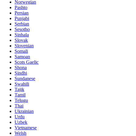
Norwegian
Pashto
Persian
Punjabi
Serbian
Sesotho
Sinhala
Slovak
Slovenian
Somali
Samoan
Scots Gaelic
Shona
Sindhi
Sundanese
Swahili
Tajik
Tamil
Telugu
Thai
Ukrainian
Urdu
Uzbek
Vietnamese
Welsh