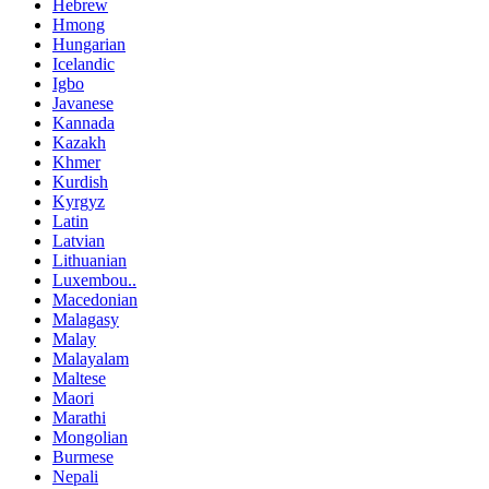
Hebrew
Hmong
Hungarian
Icelandic
Igbo
Javanese
Kannada
Kazakh
Khmer
Kurdish
Kyrgyz
Latin
Latvian
Lithuanian
Luxembou..
Macedonian
Malagasy
Malay
Malayalam
Maltese
Maori
Marathi
Mongolian
Burmese
Nepali