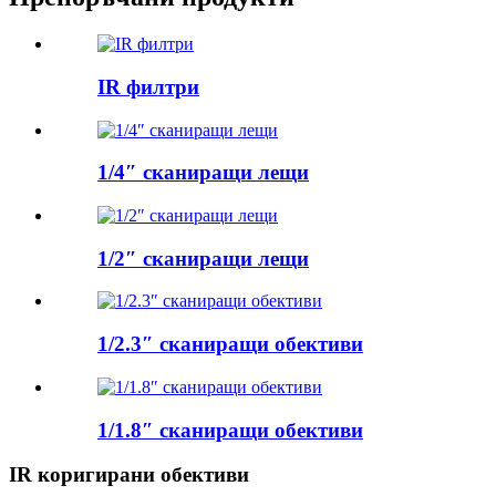
IR филтри
1/4″ сканиращи лещи
1/2″ сканиращи лещи
1/2.3″ сканиращи обективи
1/1.8″ сканиращи обективи
IR коригирани обективи