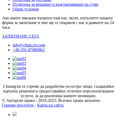
Политика за връщане и възстановяване на суми
Общи условия
Ако имате някакви въпроси към нас, моля, попълнете нашата
форма за запитване и ние ще се свържем с вас в рамките на 24
часа.
ЗАПИТВАНЕ СЕГА
info@chancctv.com
+86 591-87880861
Chuang'an се стреми да разработва по-остри лещи, създавайки
идеални решения и предоставяйки отлични персонализирани
услуги, за да реализира вашите иновации.
© Авторско право - 2010-2025: Всички права запазени.
Горещи продукти
-
Карта на сайта