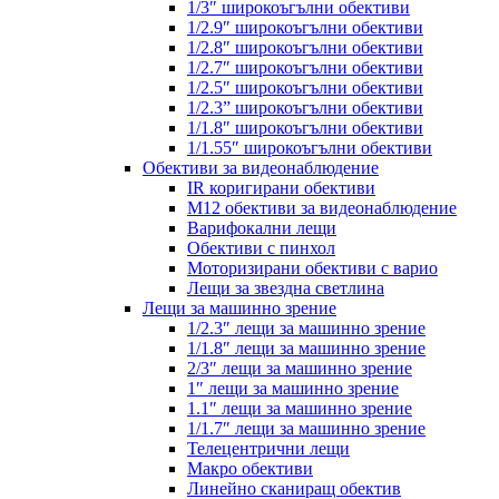
1/3″ широкоъгълни обективи
1/2.9″ широкоъгълни обективи
1/2.8″ широкоъгълни обективи
1/2.7″ широкоъгълни обективи
1/2.5″ широкоъгълни обективи
1/2.3” широкоъгълни обективи
1/1.8″ широкоъгълни обективи
1/1.55″ широкоъгълни обективи
Обективи за видеонаблюдение
IR коригирани обективи
M12 обективи за видеонаблюдение
Варифокални лещи
Обективи с пинхол
Моторизирани обективи с варио
Лещи за звездна светлина
Лещи за машинно зрение
1/2.3″ лещи за машинно зрение
1/1.8″ лещи за машинно зрение
2/3″ лещи за машинно зрение
1″ лещи за машинно зрение
1.1″ лещи за машинно зрение
1/1.7″ лещи за машинно зрение
Телецентрични лещи
Макро обективи
Линейно сканиращ обектив