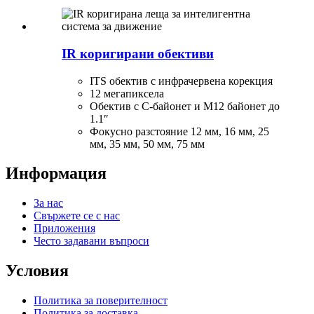
IR коригирани обективи
ITS обектив с инфрачервена корекция
12 мегапиксела
Обектив с C-байонет и M12 байонет до
1.1″
Фокусно разстояние 12 мм, 16 мм, 25
мм, 35 ​​мм, 50 мм, 75 мм
Информация
За нас
Свържете се с нас
Приложения
Често задавани въпроси
Условия
Политика за поверителност
Политика за доставка