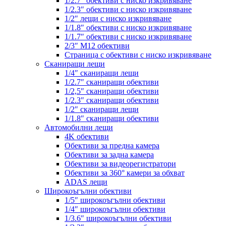
1/2.7″ обективи с ниско изкривяване
1/2.3″ обективи с ниско изкривяване
1/2″ лещи с ниско изкривяване
1/1.8″ обективи с ниско изкривяване
1/1.7″ обективи с ниско изкривяване
2/3″ M12 обективи
Страница с обективи с ниско изкривяване
Сканиращи лещи
1/4″ сканиращи лещи
1/2.7″ сканиращи обективи
1/2,5″ сканиращи обективи
1/2.3″ сканиращи обективи
1/2″ сканиращи лещи
1/1.8″ сканиращи обективи
Автомобилни лещи
4K обективи
Обективи за предна камера
Обективи за задна камера
Обективи за видеорегистратори
Обективи за 360° камери за обхват
ADAS лещи
Широкоъгълни обективи
1/5″ широкоъгълни обективи
1/4″ широкоъгълни обективи
1/3.6″ широкоъгълни обективи