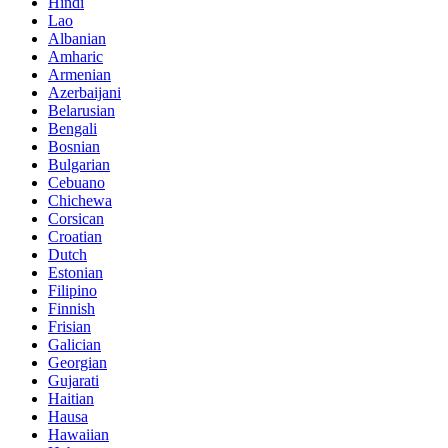
Hindi
Lao
Albanian
Amharic
Armenian
Azerbaijani
Belarusian
Bengali
Bosnian
Bulgarian
Cebuano
Chichewa
Corsican
Croatian
Dutch
Estonian
Filipino
Finnish
Frisian
Galician
Georgian
Gujarati
Haitian
Hausa
Hawaiian