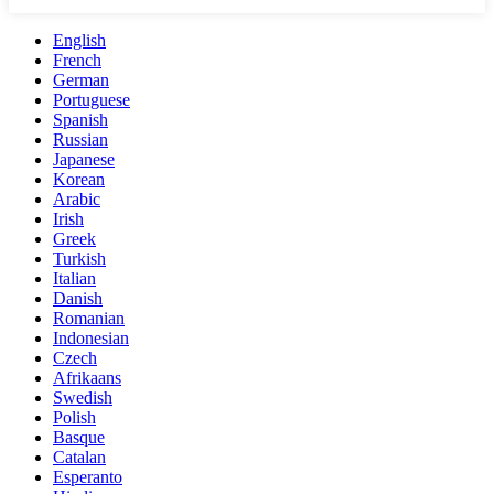
English
French
German
Portuguese
Spanish
Russian
Japanese
Korean
Arabic
Irish
Greek
Turkish
Italian
Danish
Romanian
Indonesian
Czech
Afrikaans
Swedish
Polish
Basque
Catalan
Esperanto