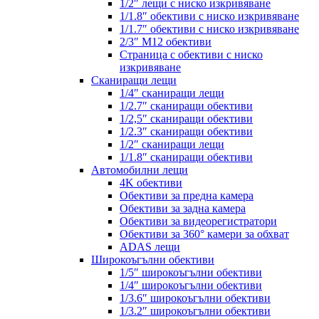
1/2″ лещи с ниско изкривяване
1/1.8″ обективи с ниско изкривяване
1/1.7″ обективи с ниско изкривяване
2/3″ M12 обективи
Страница с обективи с ниско
изкривяване
Сканиращи лещи
1/4″ сканиращи лещи
1/2.7″ сканиращи обективи
1/2,5″ сканиращи обективи
1/2.3″ сканиращи обективи
1/2″ сканиращи лещи
1/1.8″ сканиращи обективи
Автомобилни лещи
4K обективи
Обективи за предна камера
Обективи за задна камера
Обективи за видеорегистратори
Обективи за 360° камери за обхват
ADAS лещи
Широкоъгълни обективи
1/5″ широкоъгълни обективи
1/4″ широкоъгълни обективи
1/3.6″ широкоъгълни обективи
1/3.2″ широкоъгълни обективи