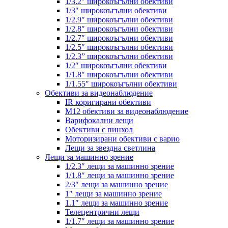
1/3.2″ широкоъгълни обективи
1/3″ широкоъгълни обективи
1/2.9″ широкоъгълни обективи
1/2.8″ широкоъгълни обективи
1/2.7″ широкоъгълни обективи
1/2.5″ широкоъгълни обективи
1/2.3” широкоъгълни обективи
1/2″ широкоъгълни обективи
1/1.8″ широкоъгълни обективи
1/1.55″ широкоъгълни обективи
Обективи за видеонаблюдение
IR коригирани обективи
M12 обективи за видеонаблюдение
Варифокални лещи
Обективи с пинхол
Моторизирани обективи с варио
Лещи за звездна светлина
Лещи за машинно зрение
1/2.3″ лещи за машинно зрение
1/1.8″ лещи за машинно зрение
2/3″ лещи за машинно зрение
1″ лещи за машинно зрение
1.1″ лещи за машинно зрение
Телецентрични лещи
1/1.7″ лещи за машинно зрение