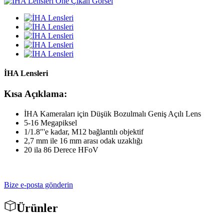
İHA Lensleri
Kısa Açıklama:
İHA Kameraları için Düşük Bozulmalı Geniş Açılı Lens
5-16 Megapiksel
1/1.8″'e kadar, M12 bağlantılı objektif
2,7 mm ile 16 mm arası odak uzaklığı
20 ila 86 Derece HFoV
Bize e-posta gönderin
Ürünler