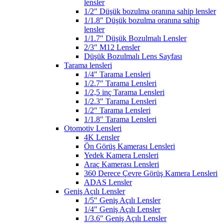
lensler
1/2″ Düşük bozulma oranına sahip lensler
1/1.8″ Düşük bozulma oranına sahip
lensler
1/1.7″ Düşük Bozulmalı Lensler
2/3″ M12 Lensler
Düşük Bozulmalı Lens Sayfası
Tarama lensleri
1/4″ Tarama Lensleri
1/2.7″ Tarama Lensleri
1/2,5 inç Tarama Lensleri
1/2.3″ Tarama Lensleri
1/2″ Tarama Lensleri
1/1.8″ Tarama Lensleri
Otomotiv Lensleri
4K Lensler
Ön Görüş Kamerası Lensleri
Yedek Kamera Lensleri
Araç Kamerası Lensleri
360 Derece Çevre Görüş Kamera Lensleri
ADAS Lensler
Geniş Açılı Lensler
1/5″ Geniş Açılı Lensler
1/4″ Geniş Açılı Lensler
1/3.6″ Geniş Açılı Lensler