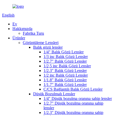
English
Ev
Hakkımızda
Fabrika Turu
Ürünler
Görüntüleme Lensleri
Balık gözü lensler
1/4″ Balık Gözü Lensler
1/3 inç Balık Gözü Lensler
1/2.7″ Balık Gözü Lensler
1/2,5 inç Balık Gözü Lensler
1/2.3″ Balık Gözü Lensler
1/2 inç Balık Gözü Lensler
1/1.8″ Balık Gözü Lensler
1/1.7″ Balık Gözü Lensler
C/CS Bağlantılı Balık Gözü Lensler
Düşük Bozulmalı Lensler
1/4″ Düşük bozulma oranına sahip lensler
1/2.7″ Düşük bozulma oranına sahip
lensler
1/2.3″ Düşük bozulma oranına sahip