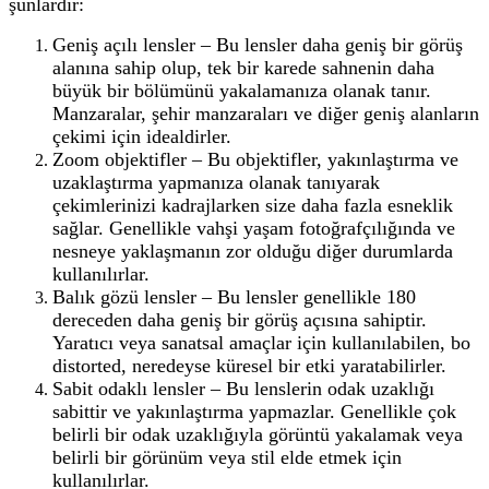
şunlardır:
Geniş açılı lensler – Bu lensler daha geniş bir görüş
alanına sahip olup, tek bir karede sahnenin daha
büyük bir bölümünü yakalamanıza olanak tanır.
Manzaralar, şehir manzaraları ve diğer geniş alanların
çekimi için idealdirler.
Zoom objektifler – Bu objektifler, yakınlaştırma ve
uzaklaştırma yapmanıza olanak tanıyarak
çekimlerinizi kadrajlarken size daha fazla esneklik
sağlar. Genellikle vahşi yaşam fotoğrafçılığında ve
nesneye yaklaşmanın zor olduğu diğer durumlarda
kullanılırlar.
Balık gözü lensler – Bu lensler genellikle 180
dereceden daha geniş bir görüş açısına sahiptir.
Yaratıcı veya sanatsal amaçlar için kullanılabilen, bo
distorted, neredeyse küresel bir etki yaratabilirler.
Sabit odaklı lensler – Bu lenslerin odak uzaklığı
sabittir ve yakınlaştırma yapmazlar. Genellikle çok
belirli bir odak uzaklığıyla görüntü yakalamak veya
belirli bir görünüm veya stil elde etmek için
kullanılırlar.