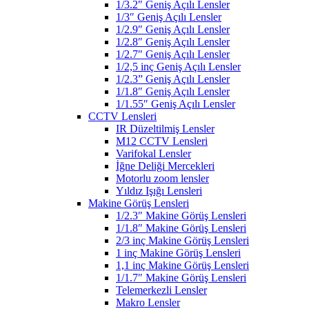
1/3.2″ Geniş Açılı Lensler
1/3″ Geniş Açılı Lensler
1/2.9″ Geniş Açılı Lensler
1/2.8″ Geniş Açılı Lensler
1/2.7″ Geniş Açılı Lensler
1/2,5 inç Geniş Açılı Lensler
1/2.3” Geniş Açılı Lensler
1/1.8″ Geniş Açılı Lensler
1/1.55″ Geniş Açılı Lensler
CCTV Lensleri
IR Düzeltilmiş Lensler
M12 CCTV Lensleri
Varifokal Lensler
İğne Deliği Mercekleri
Motorlu zoom lensler
Yıldız Işığı Lensleri
Makine Görüş Lensleri
1/2.3″ Makine Görüş Lensleri
1/1.8″ Makine Görüş Lensleri
2/3 inç Makine Görüş Lensleri
1 inç Makine Görüş Lensleri
1,1 inç Makine Görüş Lensleri
1/1.7″ Makine Görüş Lensleri
Telemerkezli Lensler
Makro Lensler