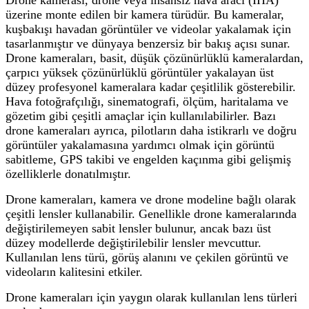
üzerine monte edilen bir kamera türüdür. Bu kameralar,
kuşbakışı havadan görüntüler ve videolar yakalamak için
tasarlanmıştır ve dünyaya benzersiz bir bakış açısı sunar.
Drone kameraları, basit, düşük çözünürlüklü kameralardan,
çarpıcı yüksek çözünürlüklü görüntüler yakalayan üst
düzey profesyonel kameralara kadar çeşitlilik gösterebilir.
Hava fotoğrafçılığı, sinematografi, ölçüm, haritalama ve
gözetim gibi çeşitli amaçlar için kullanılabilirler. Bazı
drone kameraları ayrıca, pilotların daha istikrarlı ve doğru
görüntüler yakalamasına yardımcı olmak için görüntü
sabitleme, GPS takibi ve engelden kaçınma gibi gelişmiş
özelliklerle donatılmıştır.
Drone kameraları, kamera ve drone modeline bağlı olarak
çeşitli lensler kullanabilir. Genellikle drone kameralarında
değiştirilemeyen sabit lensler bulunur, ancak bazı üst
düzey modellerde değiştirilebilir lensler mevcuttur.
Kullanılan lens türü, görüş alanını ve çekilen görüntü ve
videoların kalitesini etkiler.
Drone kameraları için yaygın olarak kullanılan lens türleri