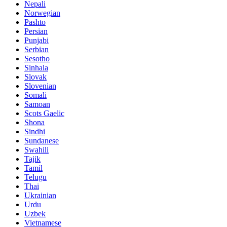
Nepali
Norwegian
Pashto
Persian
Punjabi
Serbian
Sesotho
Sinhala
Slovak
Slovenian
Somali
Samoan
Scots Gaelic
Shona
Sindhi
Sundanese
Swahili
Tajik
Tamil
Telugu
Thai
Ukrainian
Urdu
Uzbek
Vietnamese