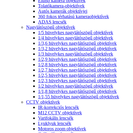
Elülső kamera objektívek
Tolatókamera-objektívek
Autós kamerák objektívjei
360 fokos térhatású kameraobjektívek
ADAS lencsék
Nagylátószögű objektívek
1/5 hüvelykes nagylátószögű objektívek
1/4 hüvelykes nagylátószögű objektívek
1/3,6 hüvelykes nagylátószögű objektívek
1/3,2 hüvelykes nagylátószögű objektívek
1/3 hüvelykes nagylátószögű objektívek
1/2,9 hüvelykes nagylátószögű objektívek
1/2,8 hüvelykes nagylátószögű objektívek
1/2,7 hüvelykes nagylátószögű objektívek
1/2,5 hüvelykes nagylátószögű objektívek
1/2,3 hüvelykes nagylátószögű objektívek
1/2 hüvelykes nagylátószögű objektívek
1/1,8 hüvelykes nagylátószögű objektívek
1/1,55 hüvelykes nagylátószögű objektívek
CCTV objektívek
IR-korrekciós lencsék
M12 CCTV objektívek
Varifokális lencsék
Lyuklyuk lencsék
Motoros zoom objektívek