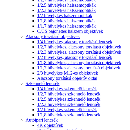
1/2,5 hüvelykes halszemoptikák
1/2,3 hüvelykes halszemoptikák
1/2 hüvelykes halszemoptikák
1/1,8 hüvelykes halszemoptikák
1/1,7 hüvelykes halszemoptikák
C/CS bajonettes halszem objektívek
Alacsony torzítású objektívek
1/4 hüvelykes, alacsony torzítású lencsék
1/2,7 hüvelykes, alacsony torzítású objektívek
1/2,3 hüvelykes, alacsony torzítású objektívek
1/2 hüvelykes, alacsony torzítású lencsék
1/1,8 hüvelykes, alacsony torzítású objektívek
1/1,7 hüvelykes alacsony torzítású objektívek
2/3 hüvelykes M12-es objektívek
Alacsony torzítású objektív oldal
Szkennelő lencsék
1/4 hüvelykes szkennelő lencsék
1/2,7 hüvelykes szkennelő lencsék
1/2,5 hüvelykes szkennelő lencsék
1/2,3 hüvelykes szkennelő lencsék
1/2 hüvelykes szkennelő lencsék
1/1,8 hüvelykes szkennelő lencsék
Autóipari lencsék
4K objektívek