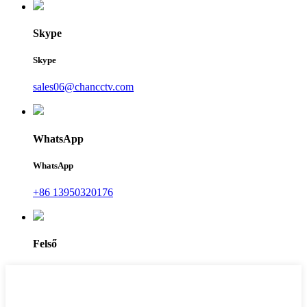
Skype
Skype
sales06@chancctv.com
WhatsApp
WhatsApp
+86 13950320176
Felső