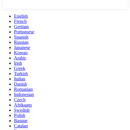
English
French
German
Portuguese
Spanish
Russian
Japanese
Korean
Arabic
Irish
Greek
Turkish
Italian
Danish
Romanian
Indonesian
Czech
Afrikaans
Swedish
Polish
Basque
Catalan