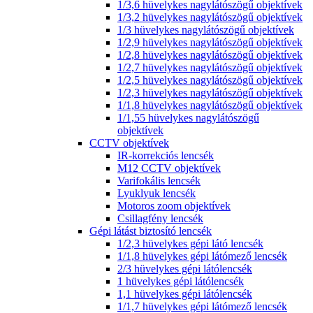
1/3,6 hüvelykes nagylátószögű objektívek
1/3,2 hüvelykes nagylátószögű objektívek
1/3 hüvelykes nagylátószögű objektívek
1/2,9 hüvelykes nagylátószögű objektívek
1/2,8 hüvelykes nagylátószögű objektívek
1/2,7 hüvelykes nagylátószögű objektívek
1/2,5 hüvelykes nagylátószögű objektívek
1/2,3 hüvelykes nagylátószögű objektívek
1/1,8 hüvelykes nagylátószögű objektívek
1/1,55 hüvelykes nagylátószögű
objektívek
CCTV objektívek
IR-korrekciós lencsék
M12 CCTV objektívek
Varifokális lencsék
Lyuklyuk lencsék
Motoros zoom objektívek
Csillagfény lencsék
Gépi látást biztosító lencsék
1/2,3 hüvelykes gépi látó lencsék
1/1,8 hüvelykes gépi látómező lencsék
2/3 hüvelykes gépi látólencsék
1 hüvelykes gépi látólencsék
1,1 hüvelykes gépi látólencsék
1/1,7 hüvelykes gépi látómező lencsék