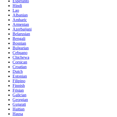
Esperanto
Hindi
Lao
Albanian
Amharic
Armenian
Azerbaijani
Belarusian
Bengali
Bosnian
Bulgarian
Cebuano
Chichewa
Corsican
Croatian
Dutch
Estonian
Filipino
Finnish
Frisian
Galician
Georgian
Gujarati
Haitian
Hausa