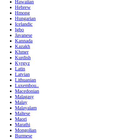
Hawaiian
Hebrew
Hmong
Hungarian
Icelandic
Igbo
Javanese
Kannada
Kazakh
Khmer
Kurdish
Kyrgyz
Latin
Latvian
Lithuanian
Luxembou..
Macedonian
Malagasy
Malay
Malayalam
Maltese
Maori
Marathi
Mongolian
Burmese