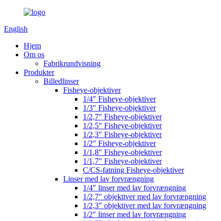
English
Hjem
Om os
Fabrikrundvisning
Produkter
Billedlinser
Fisheye-objektiver
1/4″ Fisheye-objektiver
1/3″ Fisheye-objektiver
1/2,7″ Fisheye-objektiver
1/2,5″ Fisheye-objektiver
1/2,3″ Fisheye-objektiver
1/2″ Fisheye-objektiver
1/1,8″ Fisheye-objektiver
1/1,7″ Fisheye-objektiver
C/CS-fatning Fisheye-objektiver
Linser med lav forvrængning
1/4″ linser med lav forvrængning
1/2,7″ objektiver med lav forvrængning
1/2,3″ objektiver med lav forvrængning
1/2″ linser med lav forvrængning