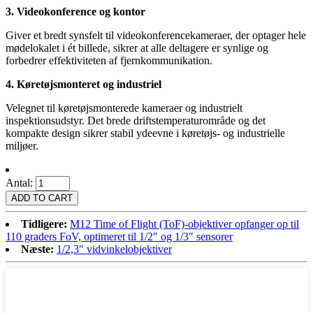
3. Videokonference og kontor
Giver et bredt synsfelt til videokonferencekameraer, der optager hele
mødelokalet i ét billede, sikrer at alle deltagere er synlige og
forbedrer effektiviteten af ​​fjernkommunikation.
4. Køretøjsmonteret og industriel
Velegnet til køretøjsmonterede kameraer og industrielt
inspektionsudstyr. Det brede driftstemperaturområde og det
kompakte design sikrer stabil ydeevne i køretøjs- og industrielle
miljøer.
Antal:
Tidligere:
M12 Time of Flight (ToF)-objektiver opfanger op til
110 graders FoV, optimeret til 1/2″ og 1/3″ sensorer
Næste:
1/2,3″ vidvinkelobjektiver