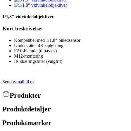
1/1,8″ vidvinkelobjektiver
Kort beskrivelse:
Kompatibel med 1/1,8″ billedsensor
Understøtter 4K-opløsning
F2.0-blænde (tilpasses)
M12-montering
IR-skæringsfilter (valgfrit)
Send e-mail til os
Produkter
Produktdetaljer
Produktmærker